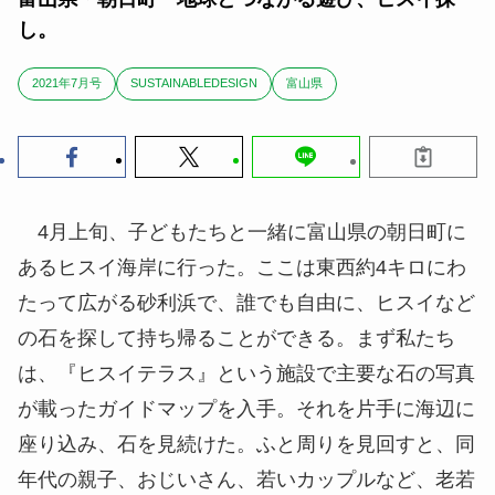
し。
2021年7月号
SUSTAINABLEDESIGN
富山県
4月上旬、子どもたちと一緒に富山県の朝日町に
あるヒスイ海岸に行った。ここは東西約4キロにわ
たって広がる砂利浜で、誰でも自由に、ヒスイなど
の石を探して持ち帰ることができる。まず私たち
は、『ヒスイテラス』という施設で主要な石の写真
が載ったガイドマップを入手。それを片手に海辺に
座り込み、石を見続けた。ふと周りを見回すと、同
年代の親子、おじいさん、若いカップルなど、老若