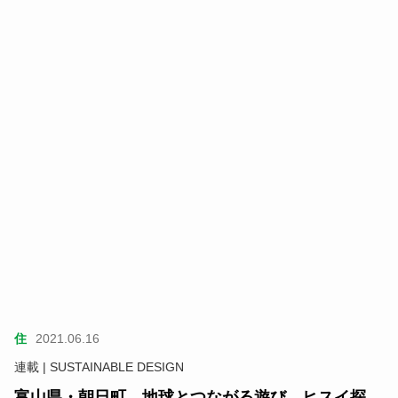
住
2021.06.16
連載 | SUSTAINABLE DESIGN
富山県・朝日町 地球とつながる遊び、ヒスイ探