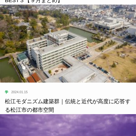
食
2023.10.01
一度は食べに行きたい！今月のローカルラーメン
BEST３【９月まとめ】