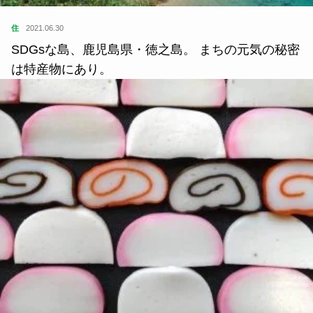
住
2021.06.30
SDGsな島、鹿児島県・徳之島。 まちの元気の秘密
は特産物にあり。