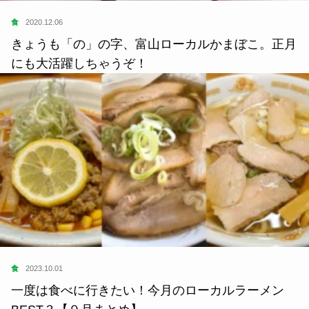
食
2020.12.06
きょうも「の」の字、富山ローカルかまぼこ。正月
にも大活躍しちゃうぞ！