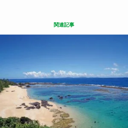
この記事が気に入ったら
いいね または フォローしてね！
Follow Me
よかったらシェアしてね
関連記事