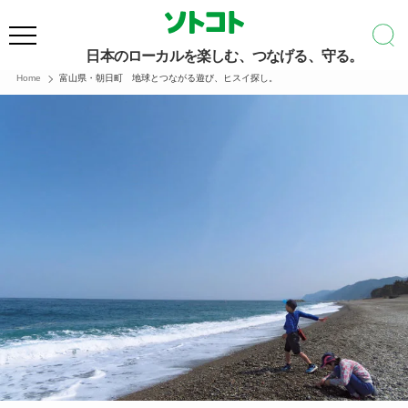
日本のローカルを楽しむ、つなげる、守る。
Home
富山県・朝日町 地球とつながる遊び、ヒスイ探し。