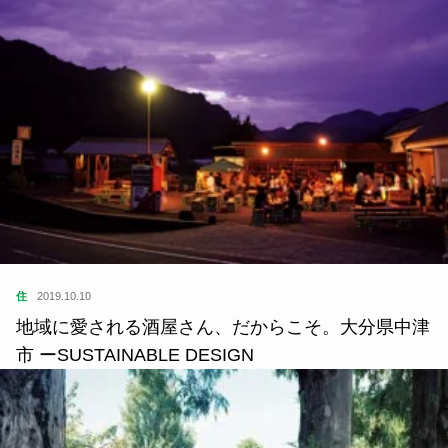
学
2024.01.15
松江モダニズム建築群｜伝統と近代が高度に応答す
る松江市の都市空間