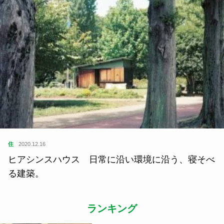
住
2019.10.10
地域に愛される酒屋さん、だからこそ。大分県中津
市 ーSUSTAINABLE DESIGN