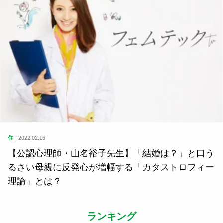
住
2022.02.16
【公認心理師・山名裕子先生】「結婚は？」と口う
るさい母親に反発心が増幅する「カタストロフィー
理論」とは？
ランキング