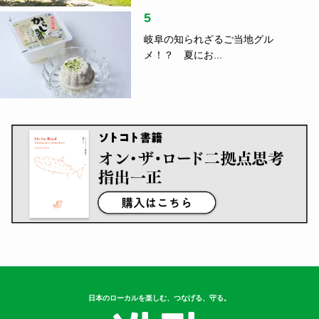
5
岐阜の知られざるご当地グル
メ！？ 夏にお...
日本のローカルを楽しむ、つなげる、守る。