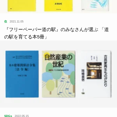
住
2021.11.05
『フリーペーパー道の駅』のみなさんが選ぶ 「道
の駅を育てる本5冊」
SDGs
2022.05.15