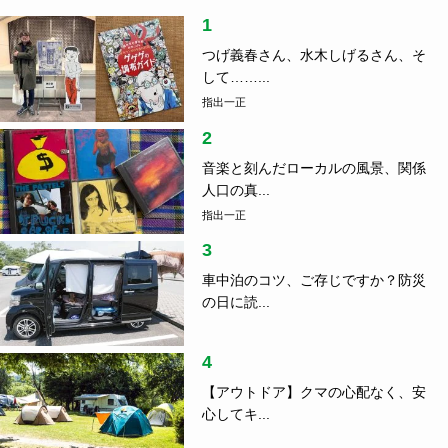
1
つげ義春さん、水木しげるさん、そ
して……...
指出一正
2
音楽と刻んだローカルの風景、関係
人口の真...
指出一正
3
車中泊のコツ、ご存じですか？防災
の日に読...
4
【アウトドア】クマの心配なく、安
心してキ...