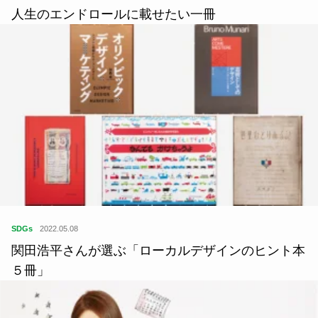
人生のエンドロールに載せたい一冊
SDGs
2022.05.08
関田浩平さんが選ぶ「ローカルデザインのヒント本
５冊」