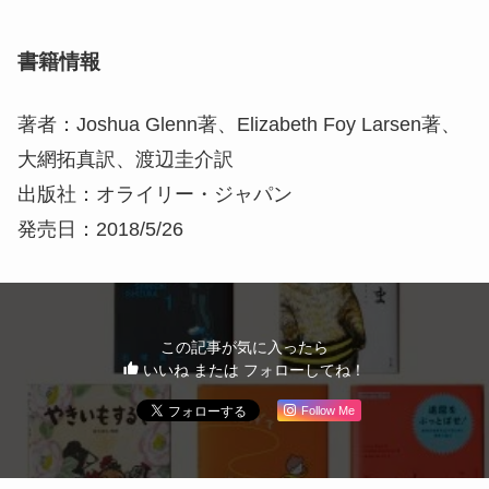
書籍情報
著者：Joshua Glenn著、Elizabeth Foy Larsen著、
大網拓真訳、渡辺圭介訳
出版社：オライリー・ジャパン
発売日：2018/5/26
この記事が気に入ったら
いいね または フォローしてね！
Follow Me