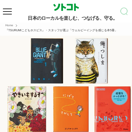
日本のローカルを楽しむ、つなげる、守る。
Home
『TSURUMIこどもホスピス』・スタッフが選ぶ「ウェルビーイングを感じる本5冊」