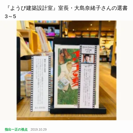
『ようび建築設計室』室長・大島奈緒子さんの選書
3～5
指出一正の視点
2019.10.29