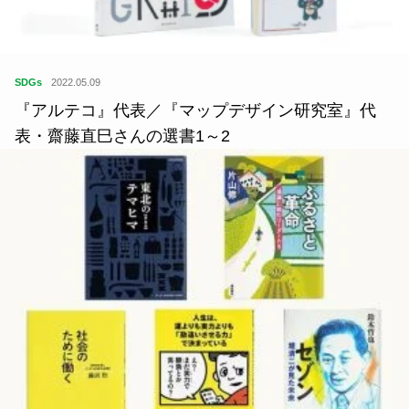
SDGs
2022.05.09
『アルテコ』代表／『マップデザイン研究室』代
表・齋藤直巳さんの選書1～2