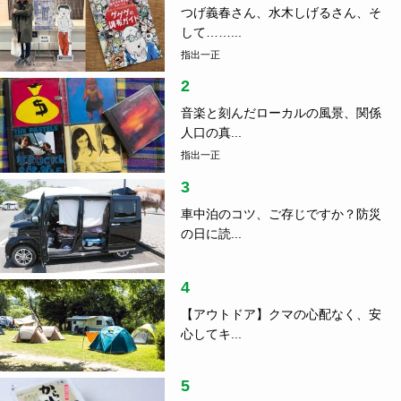
つげ義春さん、水木しげるさん、そ
して……...
指出一正
2
音楽と刻んだローカルの風景、関係
人口の真...
指出一正
3
車中泊のコツ、ご存じですか？防災
の日に読...
4
【アウトドア】クマの心配なく、安
心してキ...
5