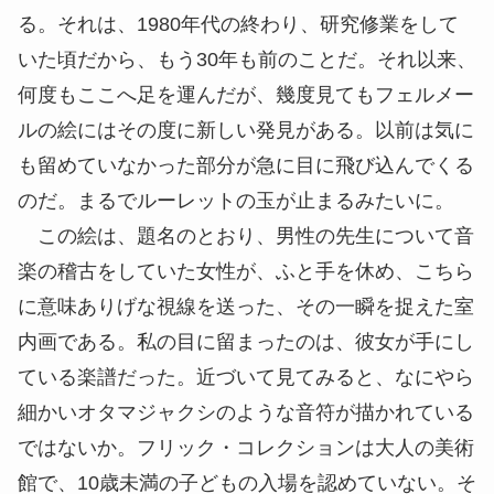
る。それは、1980年代の終わり、研究修業をして
いた頃だから、もう30年も前のことだ。それ以来、
何度もここへ足を運んだが、幾度見てもフェルメー
ルの絵にはその度に新しい発見がある。以前は気に
も留めていなかった部分が急に目に飛び込んでくる
のだ。まるでルーレットの玉が止まるみたいに。
この絵は、題名のとおり、男性の先生について音
楽の稽古をしていた女性が、ふと手を休め、こちら
に意味ありげな視線を送った、その一瞬を捉えた室
内画である。私の目に留まったのは、彼女が手にし
ている楽譜だった。近づいて見てみると、なにやら
細かいオタマジャクシのような音符が描かれている
ではないか。フリック・コレクションは大人の美術
館で、10歳未満の子どもの入場を認めていない。そ