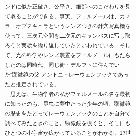
ンドに似た正確さ、公平さ、細部へのこだわりを見
て取ることができる。事実、フェルメールは、カメ
ラ・オブスキュラというレンズつきの針穴写真機を
使って、三次元空間を二次元のキャンバスに写し取
ろうと実験を繰り返していたといわれている。そし
て、光の科学やレンズ装置をフェルメールにもたら
したのは同時代、同じ街・デルフトに住んでい
た“顕微鏡の父”アントニ・レーウェンフックであっ
たと推定されている。
思えば、生物学者の私がフェルメールの名を最初
に知ったのも、昆虫に夢中だった少年の頃、顕微鏡
の歴史をたどってレーウェンフックのことを自分で
調べてみたときのこと。顕微鏡を覗くと、そこにも
ひとつの小宇宙が広がっていることがわかる。17世