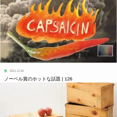
住
2021.12.06
ノーベル賞のホットな話題 | 126