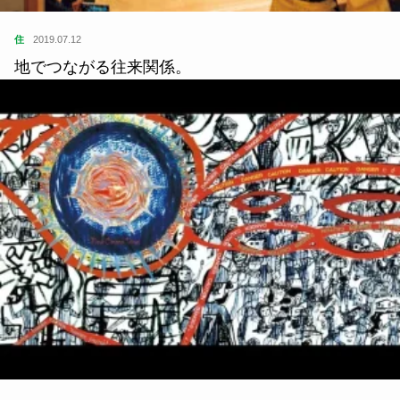
住
2019.07.12
地でつながる往来関係。