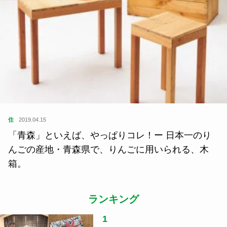
住
2019.04.15
「青森」といえば、やっぱりコレ！ー 日本一のり
んごの産地・青森県で、りんごに用いられる、木
箱。
ランキング
1