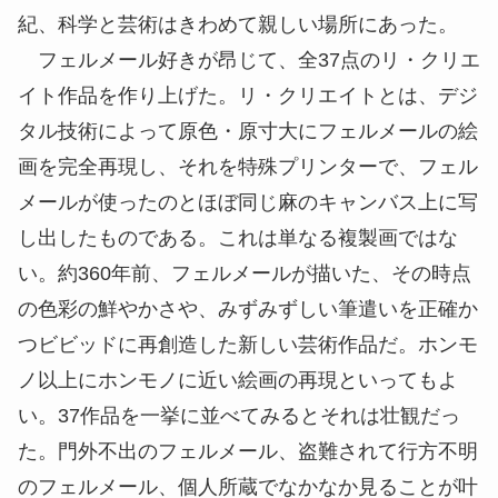
紀、科学と芸術はきわめて親しい場所にあった。
フェルメール好きが昂じて、全37点のリ・クリエ
イト作品を作り上げた。リ・クリエイトとは、デジ
タル技術によって原色・原寸大にフェルメールの絵
画を完全再現し、それを特殊プリンターで、フェル
メールが使ったのとほぼ同じ麻のキャンバス上に写
し出したものである。これは単なる複製画ではな
い。約360年前、フェルメールが描いた、その時点
の色彩の鮮やかさや、みずみずしい筆遣いを正確か
つビビッドに再創造した新しい芸術作品だ。ホンモ
ノ以上にホンモノに近い絵画の再現といってもよ
い。37作品を一挙に並べてみるとそれは壮観だっ
た。門外不出のフェルメール、盗難されて行方不明
のフェルメール、個人所蔵でなかなか見ることが叶