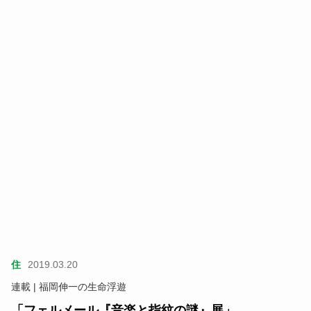
住
2019.03.20
連載 | 福岡伸一の生命浮遊
「フェルメール『音楽と指紋の謎』展」