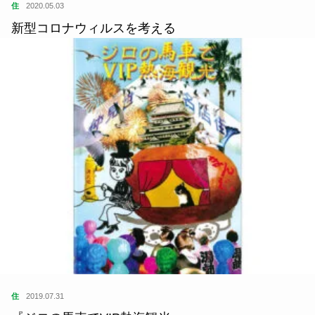
住
2020.05.03
新型コロナウィルスを考える
住
2019.07.31