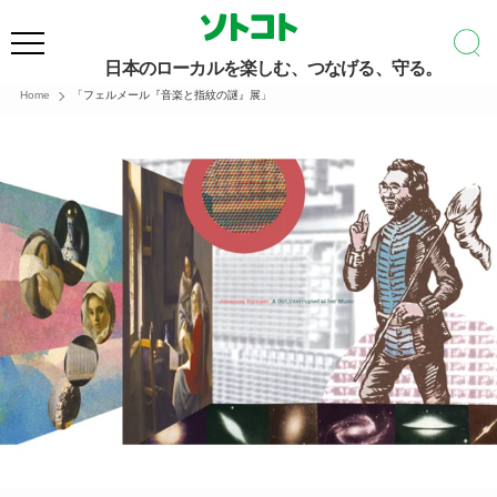
日本のローカルを楽しむ、つなげる、守る。
Home
「フェルメール『音楽と指紋の謎』展」