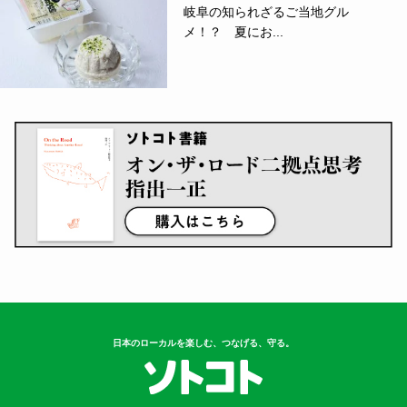
岐阜の知られざるご当地グル
メ！？ 夏にお...
日本のローカルを楽しむ、つなげる、守る。