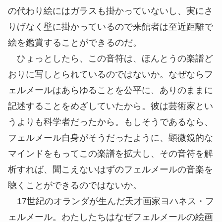
の代わり絵にはガラスも掛かっていないし、実にさ
りげなく壁に掛かっているので来館者は至近距離で
絵を鑑賞することができるのだ。
ひょっとしたら、この音符は、ほんとうの楽譜
ど
おり
に写しとられているのではないか。なぜならフ
ェルメールはあらゆることを公平に、ありのままに
記述することをめざしていたから。彼は芸術家とい
うよりも科学者だったから。もしそうであるなら、
フェルメール自身がそうだったように、顕微鏡的な
マインドをもってこの楽譜を拡大し、その音符を解
析すれば、聞こえないはずのフェルメールの音楽を
聴く
ことができるのではないか。
17世紀のオランダが生んだ天才画家ヨハネス・フ
ェルメール。わたしたちはなぜフェルメールの絵画