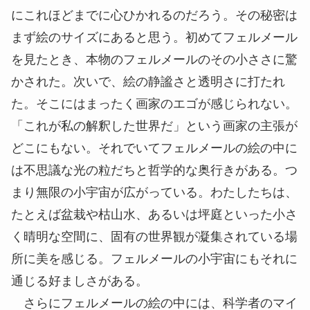
にこれほどまでに心ひかれるのだろう。その秘密は
まず絵のサイズにあると思う。初めてフェルメール
を見たとき、本物のフェルメールのその小ささに驚
かされた。次いで、絵の静謐さと透明さに打たれ
た。そこにはまったく画家のエゴが感じられない。
「これが私の解釈した世界だ」という画家の主張が
どこにもない。それでいてフェルメールの絵の中に
は不思議な光の粒だちと哲学的な奥行きがある。つ
まり無限の小宇宙が広がっている。わたしたちは、
たとえば盆栽や
枯山水
、あるいは坪庭といった小さ
く晴明な空間に、固有の世界観が凝集されている場
所に美を感じる。フェルメールの小宇宙にもそれに
通じる好ましさがある。
さらにフェルメールの絵の中には、科学者のマイ