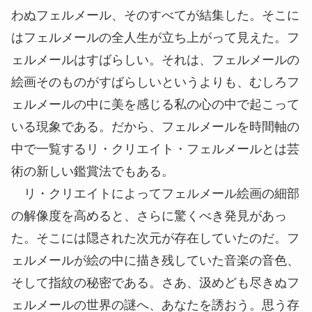
わぬフェルメール、そのすべてが結集した。そこに
はフェルメールの全人生が立ち上がって見えた。フ
ェルメールはすばらしい。それは、フェルメールの
絵画そのものがすばらしいというよりも、むしろフ
ェルメールの中に美を感じる私の心の中で起こって
いる現象である。だから、フェルメールを時間軸の
中で一覧するリ・クリエイト・フェルメールとは芸
術の新しい鑑賞法でもある。
リ・クリエイトによってフェルメール絵画の細部
の解像度を高めると、さらに驚くべき発見があっ
た。そこには隠された次元が存在していたのだ。フ
ェルメールが絵の中に描き残していた音楽の音色、
そして指紋の秘密である。さあ、汲めども尽きぬフ
ェルメールの世界の謎へ、あなたを
誘
おう。思う存