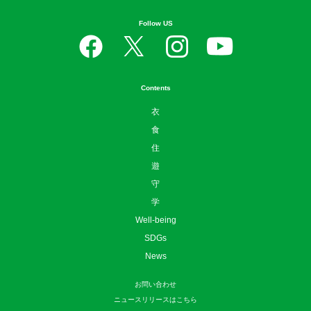
Follow US
Contents
衣
食
住
遊
守
学
Well-being
SDGs
News
お問い合わせ
ニュースリリースはこちら