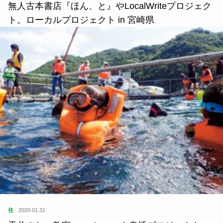
無人古本書店『ほん、と』やLocalWriteプロジェク
ト。ローカルプロジェクト in 宮崎県
住
2020.01.31