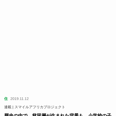
住
2019.11.12
連載 | スマイルアフリカプロジェクト
歴史の中で、貧困層が生まれた背景も。小学校の子