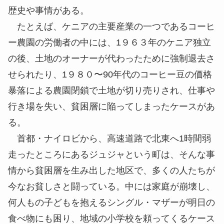
歴史や事情がある。
たとえば、ケニアの主要産業の一つであるコーヒ
ー農園の労働者の中には、1９６３年のケニア独立
の後、土地のオーナーが代わったために強制退去さ
せられたり、1９８０〜90年代のコーヒー豆の価格
暴落による農園閉鎖で土地が切り売りされ、仕事や
行き場を失い、貧困層に陥ってしまったケースがあ
る。
首都・ナイロビから、高速道路で北東へ1時間弱
走ったところにあるジュジャという町は、そんな事
情から貧困層を生み出した地区で、多くの人たちが
今なお貧しさと闘っている。中には家庭が崩壊し、
何人もの子どもを抱えるシングル・マザーが明日の
食べ物にも困り、地域の小学校を頼ってくるケース