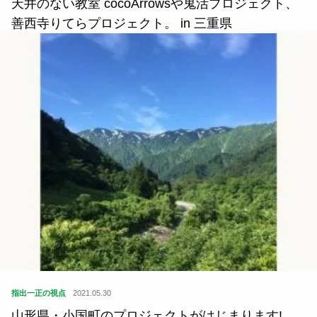
天井のない教室 cocoArrowsや鬼活プロジェクト、
善西寺りてらプロジェクト。 in 三重県
指出一正の視点
2021.05.30
山形県・小国町のプロジェクトがはじまります!