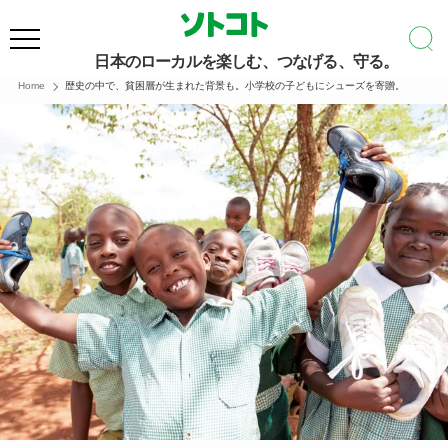
日本のローカルを楽しむ、つなげる、守る。
Home
歴史の中で、貧困層が生まれた背景も。小学校の子どもにシューズを寄贈。