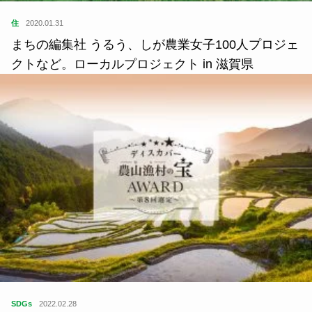
住
2020.01.31
まちの編集社 うるう、しが農業女子100人プロジェ
クトなど。ローカルプロジェクト in 滋賀県
SDGs
2022.02.28