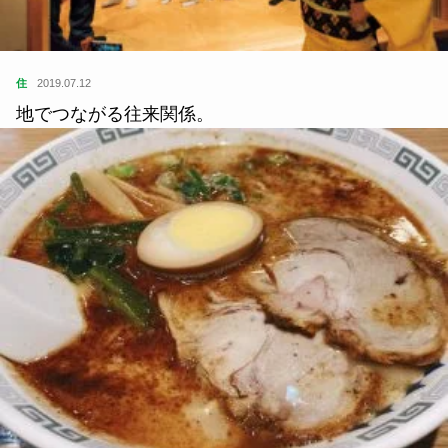
住
2019.07.12
地でつながる往来関係。