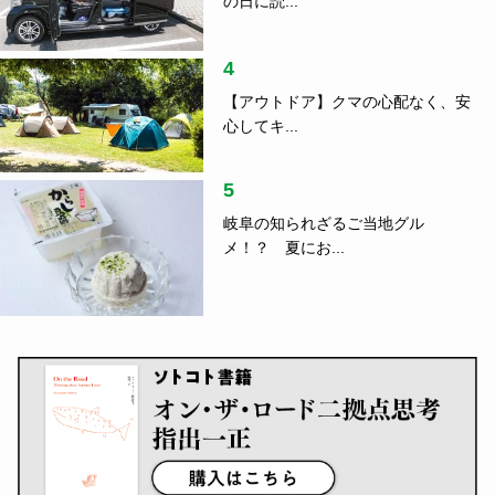
の日に読...
4
【アウトドア】クマの心配なく、安
心してキ...
5
岐阜の知られざるご当地グル
メ！？ 夏にお...