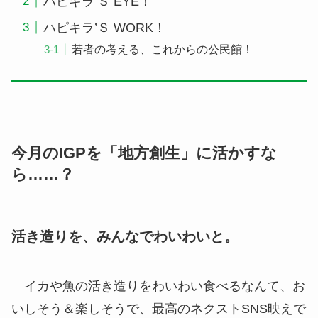
ハピキラ’Ｓ EYE！
ハピキラ’Ｓ WORK！
若者の考える、これからの公民館！
今月のIGPを「地方創生」に活かすな
ら……？
活き造りを、みんなでわいわいと。
イカや魚の活き造りをわいわい食べるなんて、お
いしそう＆楽しそうで、最高のネクストSNS映えで