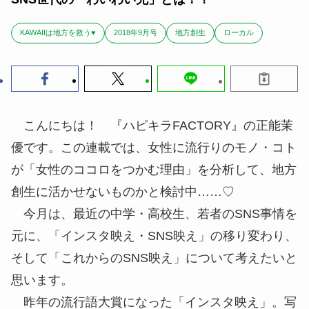
KAWAIIは地方を救う♥
2018年9月号
地方創生
ローカル
こんにちは！ 『ハピキラFACTORY』の正能茉
優です。この連載では、女性に流行りのモノ・コト
が「女性のココロをつかむ
理由
」を分析して、地方
創生に活かせないものかと検討中……♡
今月は、最近の中学・高校生、若者のSNS事情を
元に、「インスタ映え・SNS映え」の移り変わり、
そして「これからのSNS映え」について考えたいと
思います。
昨年の流行語大賞になった「インスタ映え」。写