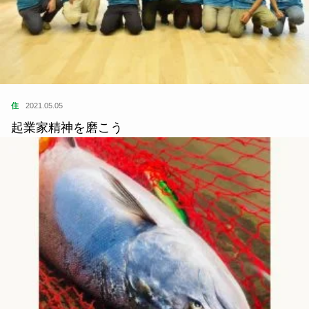
住
2021.05.05
起業家精神を磨こう