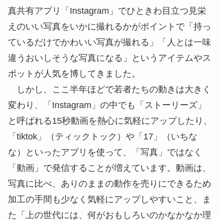
真共有アプリ「Instagram」でひときわ目立つ見栄
えのいい写真をいかに撮れるかがポイントで「持っ
ているだけでかわいい写真が撮れる」「人とは一味
違うおいしそうな写真になる」というアイテムやス
ポットが人気を博してきました。
しかし、ここ半年ほどで若者たちの動きは大きく
変わり、「Instagram」の中でも「ストーリーズ」
と呼ばれる15秒動画を熱心に気軽にアップしたり、
「tiktok」（ティックトック）や「17」（いちな
な）といったアプリを使って、「写真」ではなく
「動画」で発信することが増えています。動画は、
写真に比べ、ありのままの動作を売りにできるため
加工の手間も少なく気軽にアップしやすいこと、ま
た「上の世代には、何がおもしろいのかなかなか理