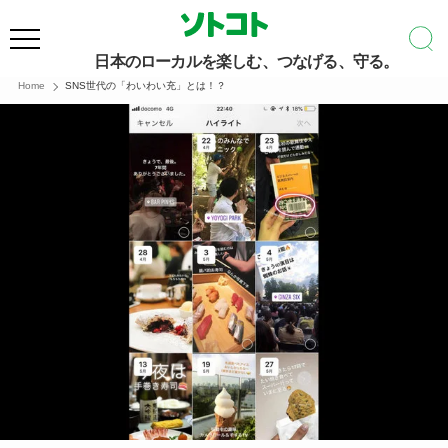
日本のローカルを楽しむ、つなげる、守る。
Home
SNS世代の「わいわい充」とは！？