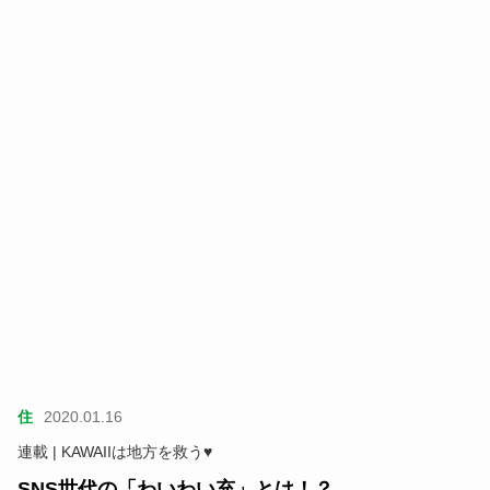
住
2020.01.16
連載 | KAWAIIは地方を救う♥
SNS世代の「わいわい充」とは！？