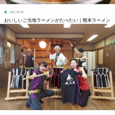
食
2021.03.09
おいしいご当地ラーメンがたべたい｜熊本ラーメン