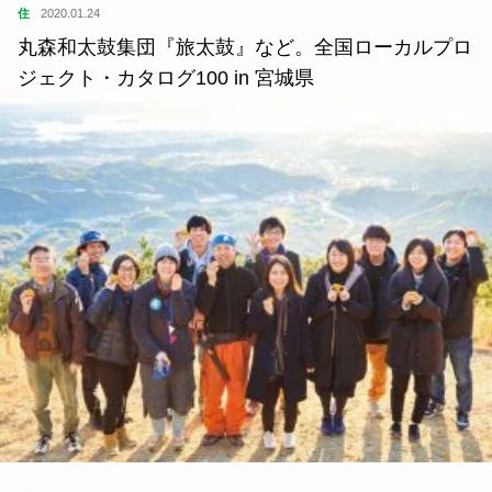
住
2020.01.24
丸森和太鼓集団『旅太鼓』など。全国ローカルプロ
ジェクト・カタログ100 in 宮城県