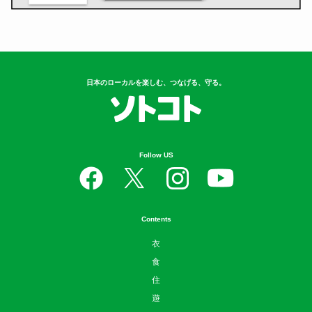
日本のローカルを楽しむ、つなげる、守る。
Follow US
Contents
衣
食
住
遊