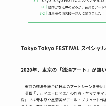
Tokyo Tokyo FESTIVAL スペシャル
賑やかな江戸の営みが、音楽とアート
理事長の清宮陵一さんに聞きました！
Tokyo Tokyo FESTIVAL スペシャル13
2020年、東京の「銭湯アート」が熱
東京の銭湯を舞台に日本のアートシーンを発信し
漫画『テルマエ・ロマエ』の作者・ヤマザキマリ
湯』では青木尊や星清美がアール・ブリュット作