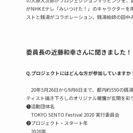
の大原大次郎がプロジェクションマッピングを、
がNHK Eテレ「みいつけた！」のキャラクター
ストと銭湯がコラボレーション。銭湯絵師の田中
委員長の近藤和幸さんに聞きました！
Q.プロジェクトにはどんな方が参加していますか
20年5月26日から9月6日まで、都内約550の
ティスト描き下ろしのオリジナル
暖簾
が玄関を彩
❶活動団体名
TOKYO SENTO Festival 2020 実行委員会
❷プロジェクト・スタート年
2020年