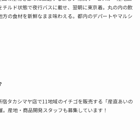
をチルド状態で夜行バスに載せ、翌朝に東京着。丸の内の飲
地方の食材を新鮮なまま味わえる。都内のデパートやマルシ
？
宿タカシマヤ店で11地域のイチゴを販売する「産直あいの
に開催。産地・商品開発スタッフも募集しています！