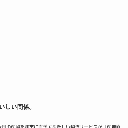
いしい関係。
国の産物を都市に直送する新しい物流サービスが「産地直