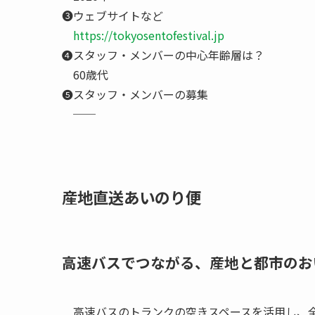
❸ウェブサイトなど
https://tokyosentofestival.jp
❹スタッフ・メンバーの中心年齢層は？
60歳代
❺スタッフ・メンバーの募集
──
産地直送あいのり便
高速バスでつながる、産地と都市のお
高速バスのトランクの空きスペースを活用し、全