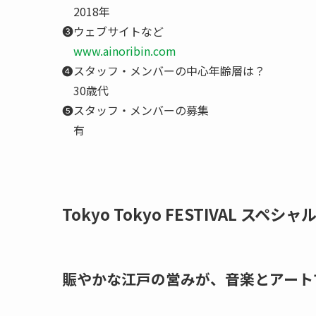
2018年
❸ウェブサイトなど
www.ainoribin.com
❹スタッフ・メンバーの中心年齢層は？
30歳代
❺スタッフ・メンバーの募集
有
Tokyo Tokyo FESTIVAL スペシ
賑やかな江戸の営みが、音楽とアート