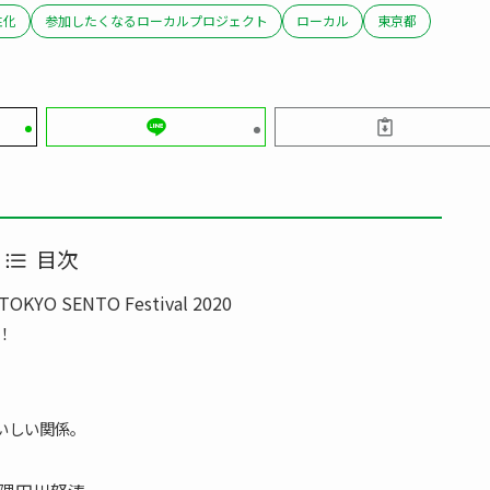
性化
参加したくなるローカルプロジェクト
ローカル
東京都
目次
OKYO SENTO Festival 2020
！
いしい関係。