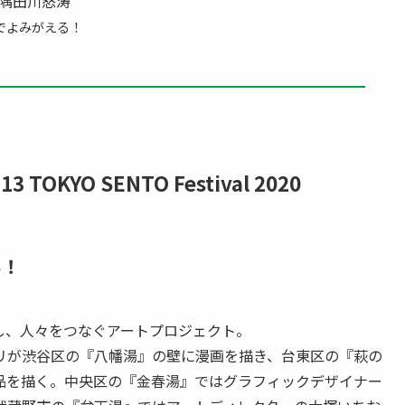
13 隅田川怒涛
でよみがえる！
 TOKYO SENTO Festival 2020
い！
、人々をつなぐアートプロジェクト。
が渋谷区の『八幡湯』の壁に漫画を描き、台東区の『萩の
品を描く。中央区の『金春湯』ではグラフィックデザイナー