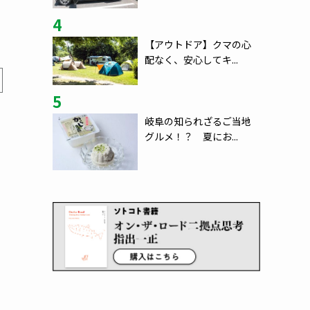
4
【アウトドア】クマの心
配なく、安心してキ...
5
岐阜の知られざるご当地
グルメ！？ 夏にお...