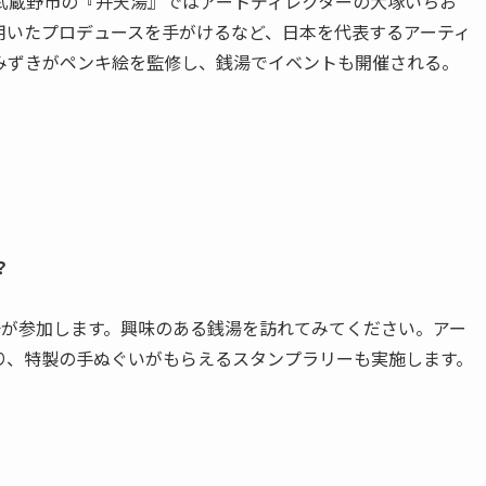
武蔵野市の『弁天湯』ではアートディレクターの大塚いちお
を用いたプロデュースを手がけるなど、日本を代表するアーティ
みずきがペンキ絵を監修し、銭湯でイベントも開催される。
？
銭湯が参加します。興味のある銭湯を訪れてみてください。アー
り、特製の手ぬぐいがもらえるスタンプラリーも実施します。