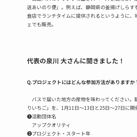
送あいのり便」。例えば、静岡県の釜揚げしらす
食店でランチタイムに提供されるというように、
ェでも販売。
代表の泉川 大さんに聞きました！
Q.プロジェクトにはどんな参加方法がありますか
バスで届いた地方の産物を味わってください。新
りいちご」を、1月11日〜13日と25日〜27日
❶活動団体名
アップクオリティ
❷プロジェクト・スタート年