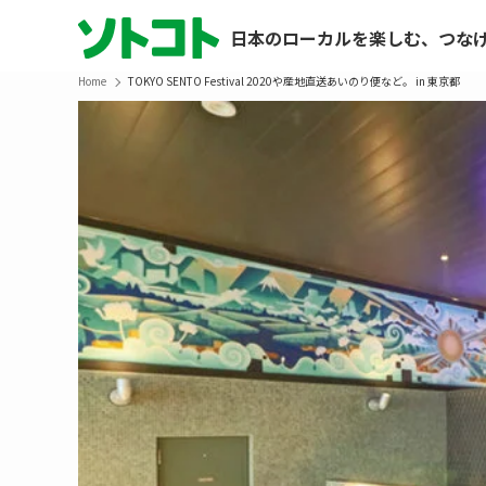
日本のローカルを楽しむ、つな
Home
TOKYO SENTO Festival 2020や産地直送あいのり便など。 in 東京都