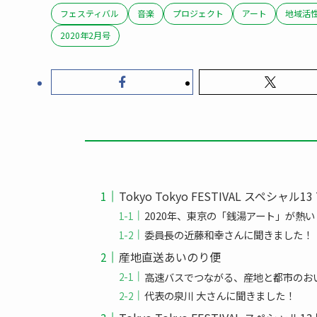
フェスティバル
音楽
プロジェクト
アート
地域活
2020年2月号
Tokyo Tokyo FESTIVAL スペシャル13 T
2020年、東京の「銭湯アート」が熱い
委員長の近藤和幸さんに聞きました！
産地直送あいのり便
高速バスでつながる、産地と都市のお
代表の泉川 大さんに聞きました！