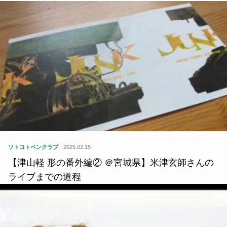
ソトコトペンクラブ
2025.02.15
【津山軽 形の番外編② ＠宮城県】米津玄師さんの
ライブまでの道程