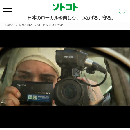
日本のローカルを楽しむ、つなげる、守る。
Home
世界の理不尽さに 目を向けるために