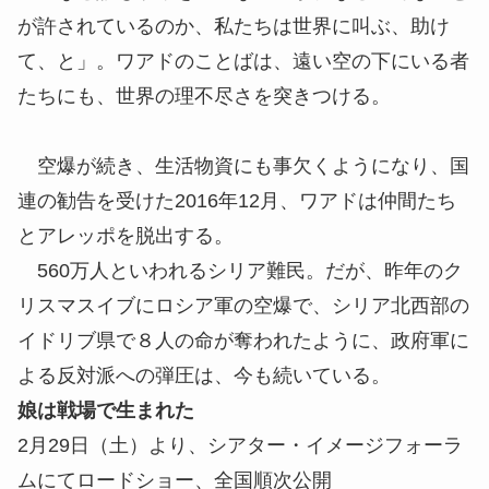
が許されているのか、私たちは世界に叫ぶ、助け
て、と」。ワアドのことばは、遠い空の下にいる者
たちにも、世界の理不尽さを突きつける。
空爆が続き、生活物資にも事欠くようになり、国
連の勧告を受けた2016年12月、ワアドは仲間たち
とアレッポを脱出する。
560万人といわれるシリア難民。だが、昨年のク
リスマスイブにロシア軍の空爆で、シリア北西部の
イドリブ県で８人の命が奪われたように、政府軍に
よる反対派への弾圧は、今も続いている。
娘は戦場で生まれた
2月29日（土）より、シアター・イメージフォーラ
ムにてロードショー、全国順次公開