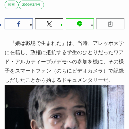
映画
2020年3月号
『娘は戦場で生まれた』は、当時、アレッポ大学
に在籍し、政権に抵抗する学生のひとりだったワア
ド・アルカティーブがデモへの参加を機に、その様
子をスマートフォン（のちにビデオカメラ）で記録
しだしたことから始まるドキュメンタリーだ。