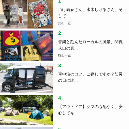
1
つげ義春さん、水木しげるさん、そ
して……...
指出一正
2
音楽と刻んだローカルの風景、関係
人口の真...
指出一正
3
車中泊のコツ、ご存じですか？防災
の日に読...
4
【アウトドア】クマの心配なく、安
心してキ...