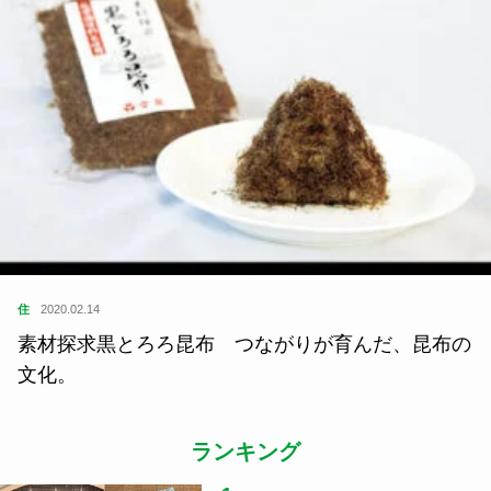
住
2020.02.14
素材探求黒とろろ昆布 つながりが育んだ、昆布の
文化。
ランキング