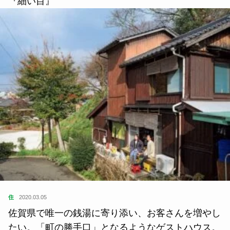
『細い目』
住
2020.03.05
佐賀県で唯一の銭湯に寄り添い、お客さんを増やし
たい。「町の勝手口」となるようなゲストハウス。