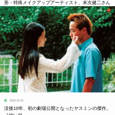
形・特殊メイクアップアーティスト、末次健二さん
住
2019.10.10
没後10年、初の劇場公開となったヤスミンの傑作。