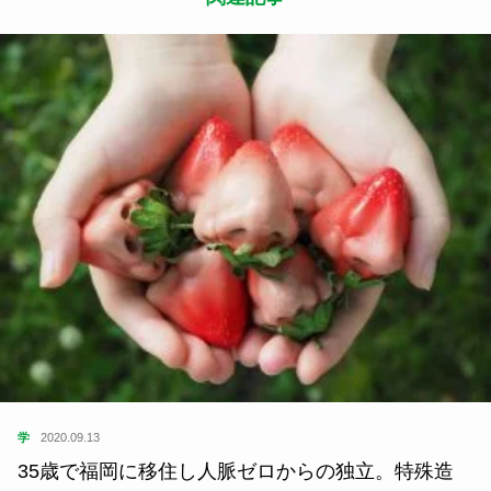
学
2020.09.13
35歳で福岡に移住し人脈ゼロからの独立。特殊造