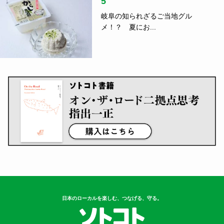
5
岐阜の知られざるご当地グル
メ！？ 夏にお...
日本のローカルを楽しむ、つなげる、守る。