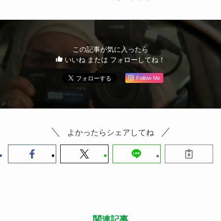
この記事が気に入ったら
いいね または フォローしてね！
Follow Me
よかったらシェアしてね
関連記事