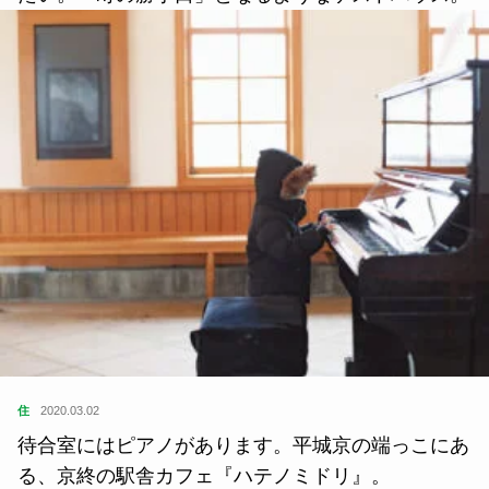
住
2020.03.02
待合室にはピアノがあります。平城京の端っこにあ
る、京終の駅舎カフェ『ハテノミドリ』。