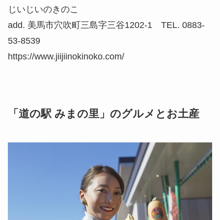
じいじいのきのこ
add. 美馬市穴吹町三島字三谷1202-1 TEL. 0883-
53-8539
https://www.jiijiinokinoko.com/
「道の駅 みまの里」のグルメとお土産