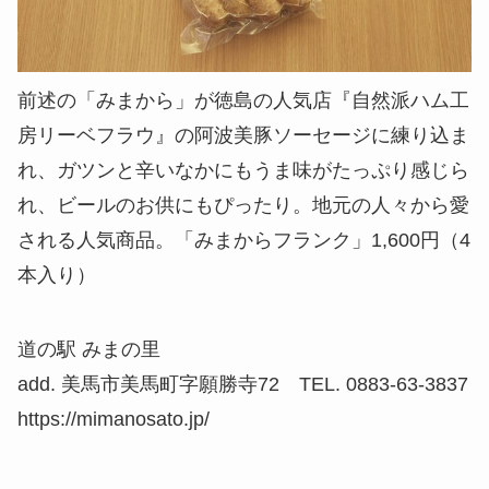
前述の「みまから」が徳島の人気店『自然派ハム工
房リーベフラウ』の阿波美豚ソーセージに練り込ま
れ、ガツンと辛いなかにもうま味がたっぷり感じら
れ、ビールのお供にもぴったり。地元の人々から愛
される人気商品。「みまからフランク」1,600円（4
本入り）
道の駅 みまの里
add. 美馬市美馬町字願勝寺72 TEL. 0883-63-3837
https://mimanosato.jp/