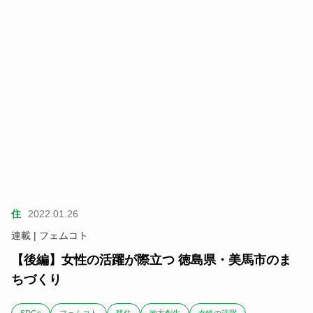
住
2022.01.26
連載 | フェムコト
【後編】女性の活躍が際立つ 徳島県・美馬市のま
ちづくり
SDGs
フェムコト
移住
地方創生
女性の活躍