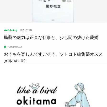
Well-being
2023.11.04
民藝の魅力は正直な仕事と、少し間の抜けた愛嬌
住
2020.04.22
おうちを楽しんですごそう。ソトコト編集部オスス
メ本 Vol.02