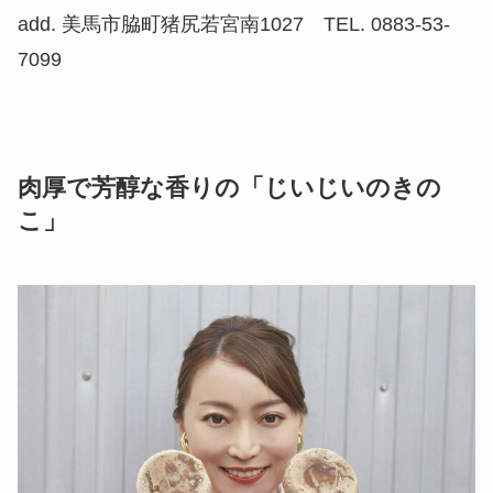
add. 美馬市脇町猪尻若宮南1027 TEL. 0883-53-
7099
肉厚で芳醇な香りの「じいじいのきの
こ」