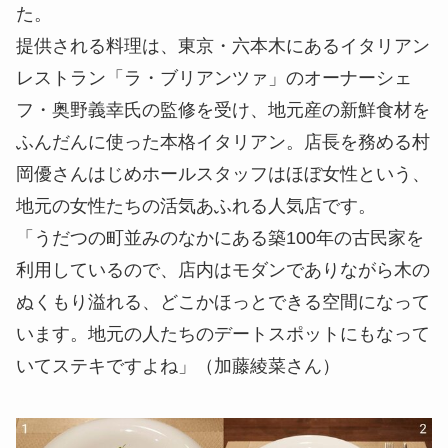
た。
提供される料理は、東京・六本木にあるイタリアン
レストラン「ラ・ブリアンツァ」のオーナーシェ
フ・奥野義幸氏の監修を受け、地元産の新鮮食材を
ふんだんに使った本格イタリアン。店長を務める村
岡優さんはじめホールスタッフはほぼ女性という、
地元の女性たちの活気あふれる人気店です。
「うだつの町並みのなかにある築100年の古民家を
利用しているので、店内はモダンでありながら木の
ぬくもり溢れる、どこかほっとできる空間になって
います。地元の人たちのデートスポットにもなって
いてステキですよね」（加藤綾菜さん）