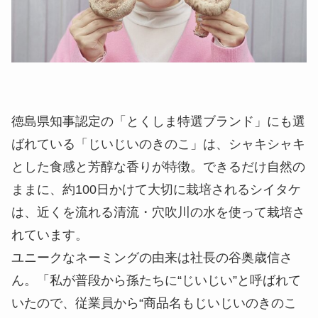
徳島県知事認定の「とくしま特選ブランド」にも選
ばれている「じいじいのきのこ」は、シャキシャキ
とした食感と芳醇な香りが特徴。できるだけ自然の
ままに、約100日かけて大切に栽培されるシイタケ
は、近くを流れる清流・穴吹川の水を使って栽培さ
れています。
ユニークなネーミングの由来は社長の谷奥歳信さ
ん。「私が普段から孫たちに“じいじい”と呼ばれて
いたので、従業員から“商品名もじいじいのきのこ