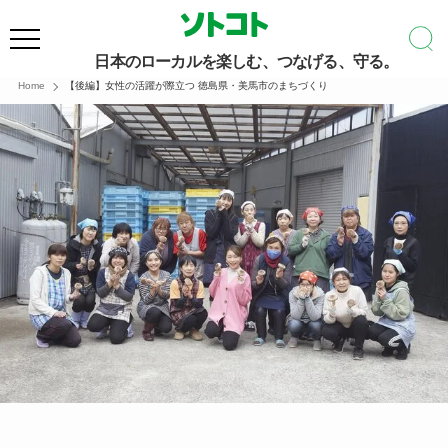
日本のローカルを楽しむ、つなげる、守る。
Home
【後編】女性の活躍が際立つ 徳島県・美馬市のまちづくり