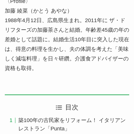
〈Profile〉
加藤 綾菜（かとう あやな）
1988年4月12日、広島県生まれ。2011年に ザ・ド
リフターズの加藤茶さんと結婚。年齢差45歳の年の
差婚として話題に。結婚生活10年目に突入した現在
は、得意の料理を生かし、夫の体調を考えた「美味
しく減塩料理」を日々研鑽。介護食アドバイザーの
資格も取得。
目次
築100年の古民家をリフォーム！ イタリアン
レストラン「Punta」