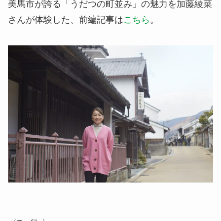
美馬市が誇る「うだつの町並み」の魅力を加藤綾菜
さんが体験した、前編記事は
こちら
。