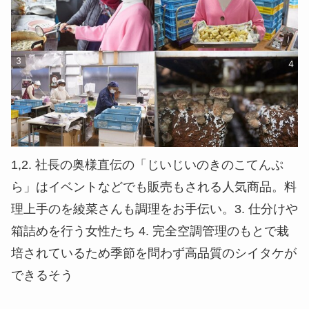
1,2. 社長の奥様直伝の「じいじいのきのこてんぷ
ら」はイベントなどでも販売もされる人気商品。料
理上手のを綾菜さんも調理をお手伝い。3. 仕分けや
箱詰めを行う女性たち 4. 完全空調管理のもとで栽
培されているため季節を問わず高品質のシイタケが
できるそう