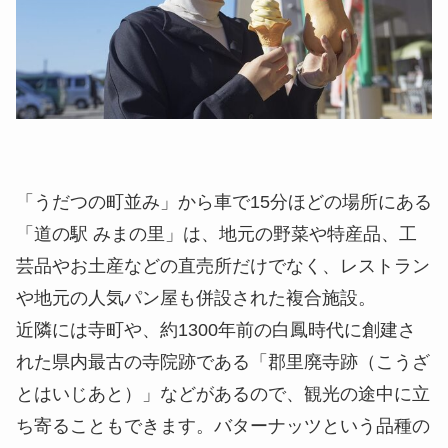
「うだつの町並み」から車で15分ほどの場所にある
「道の駅 みまの里」は、地元の野菜や特産品、工
芸品やお土産などの直売所だけでなく、レストラン
や地元の人気パン屋も併設された複合施設。
近隣には寺町や、約1300年前の白鳳時代に創建さ
れた県内最古の寺院跡である「郡里廃寺跡（こうざ
とはいじあと）」などがあるので、観光の途中に立
ち寄ることもできます。バターナッツという品種の