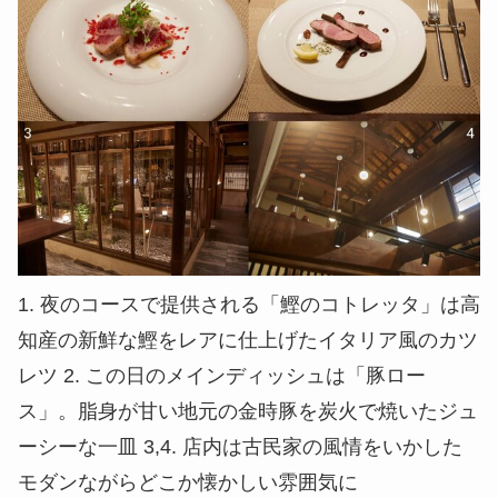
1. 夜のコースで提供される「鰹のコトレッタ」は高
知産の新鮮な鰹をレアに仕上げたイタリア風のカツ
レツ 2. この日のメインディッシュは「豚ロー
ス」。脂身が甘い地元の金時豚を炭火で焼いたジュ
ーシーな一皿 3,4. 店内は古民家の風情をいかした
モダンながらどこか懐かしい雰囲気に