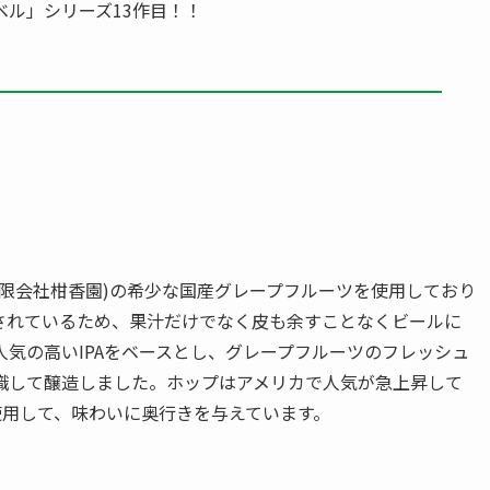
ル」シリーズ13作目！！
限会社柑香園)の希少な国産グレープフルーツを使用しており
されているため、果汁だけでなく皮も余すことなくビールに
気の高いIPAをベースとし、グレープフルーツのフレッシュ
識して醸造しました。ホップはアメリカで人気が急上昇して
種類使用して、味わいに奥行きを与えています。