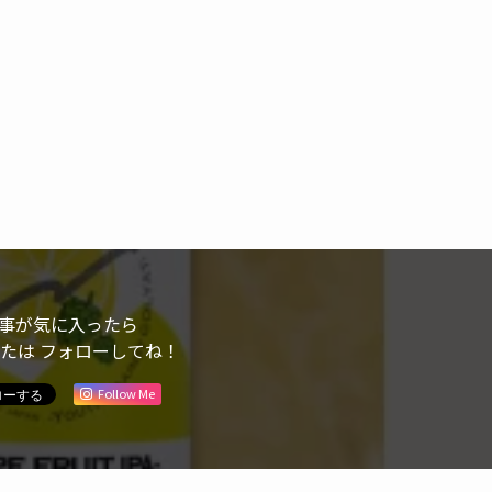
事が気に入ったら
または フォローしてね！
Follow Me