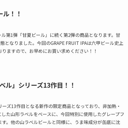
ール！！
ビール第1弾「甘夏ビール」に続く第2弾の商品となります。甘
なりました。今回のGRAPE FRUIT IPAは六甲ビール史上
おりますので、お早めにお買い求めください！！
ベル」シリーズ13作目！！
リーズ13作目となる新作の限定商品となっており、非加熱・
にした山形ラベルをベースに、今回特別に使用したグレープフ
ます。他の山ラベルビールと同様に、うま味成分が缶底に沈