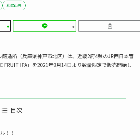
和歌山県
醸造所（兵庫県神戸市北区）は、近畿2府4県のJR西日本管
RUIT IPA」を2021年9月14日より数量限定で販売開始し
目次
ール！！