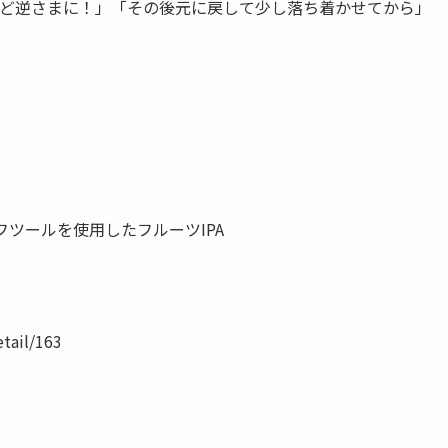
ほど逆さまに！」「その後元に戻して少し落ち着かせてから」
ープフツールを使用したフルーツIPA
tail/163