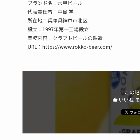
ブランド名：六甲ビール
代表責任者：中島 学
所在地：兵庫県神戸市北区
設立：1997年第一工場設立
業務内容：クラフトビールの製造
URL：https://www.rokko-beer.com/
この記
いいね 