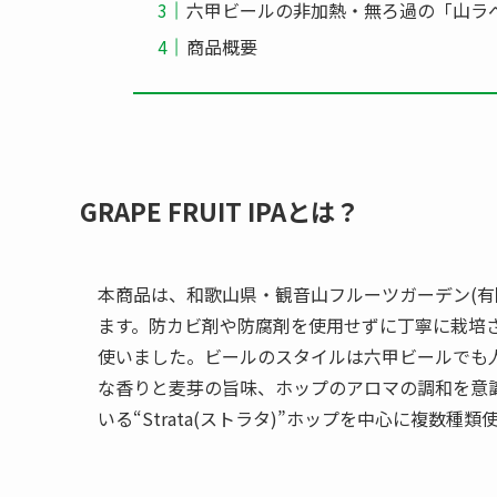
六甲ビールの非加熱・無ろ過の「山ラベ
商品概要
GRAPE FRUIT IPAとは？
本商品は、和歌山県・観音山フルーツガーデン(有
ます。防カビ剤や防腐剤を使用せずに丁寧に栽培
使いました。ビールのスタイルは六甲ビールでも人
な香りと麦芽の旨味、ホップのアロマの調和を意
いる“Strata(ストラタ)”ホップを中心に複数