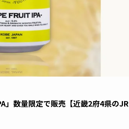
 IPA」数量限定で販売【近畿2府4県のJR