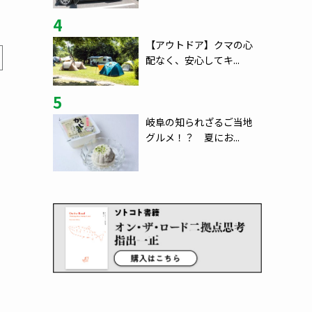
4
【アウトドア】クマの心
配なく、安心してキ...
5
岐阜の知られざるご当地
グルメ！？ 夏にお...