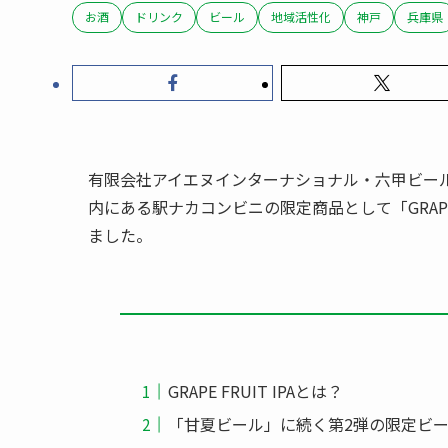
お酒
ドリンク
ビール
地域活性化
神戸
兵庫県
有限会社アイエヌインターナショナル・六甲ビール
内にある駅ナカコンビニの限定商品として「GRAPE F
ました。
GRAPE FRUIT IPAとは？
「甘夏ビール」に続く第2弾の限定ビ