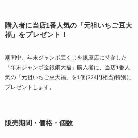
期間中、年末ジャンボ宝くじを銀座店に持参した
「年末ジャンボ金銀銅大福」購入者に、当店1番人
気の「元祖いちご豆大福」を1個(324円相当)特別に
プレゼントします。
販売期間・価格・個数
年末ジャンボ宝くじの発売期間に合わせ、11月24
日(水)～12月24日(金)まで、1セット(3個)1,600円
(税込)、1日5セットの数量限定でご提供します。
※銀座店限定販売となります。