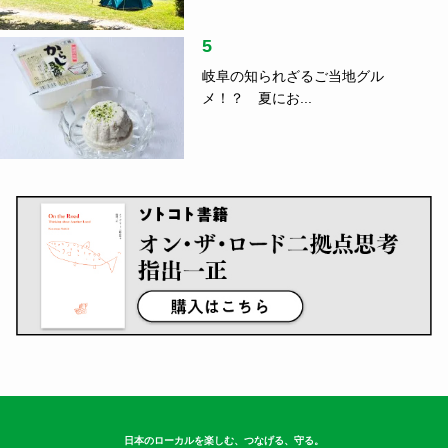
日本のローカルを楽しむ、つなげる、守る。
Follow US