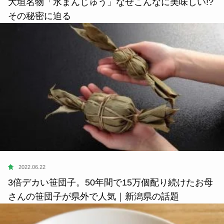
食
2022.06.22
3倍デカい笹団子。50年間で15万個配り続けたお母
さんの笹団子が県外で人気｜新潟県の話題