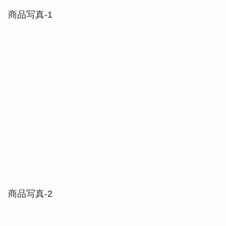
商品写真-2
店主から一言