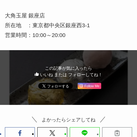
この記事が気に入ったら
いいね または フォローしてね！
Follow Me
よかったらシェアしてね
関連記事