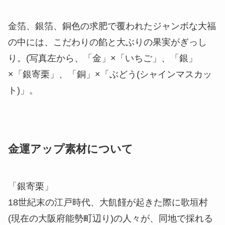
×「銀寄栗」、「銅」×「ぶどう(シャインマスカッ
ト)」。
金運アップ素材について
「銀寄栗」
18世紀末の江戸時代、大飢饉が起きた際に歌垣村
(現在の大阪府能勢町辺り)の人々が、同地で採れる
栗を売り歩いたところ、高値で飛ぶように売れて多
くの銀札(当時のお金)を集めたことから、「銀を寄
せる」の意で「銀寄栗」と呼ばれるようになったと
いう説があります。