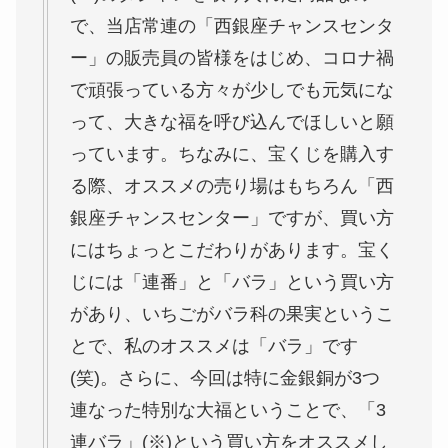
っています。ちなみに、宝くじを購入す
る際、オススメの売り場はもちろん「西
銀座チャンスセンター」ですが、買い方
にはちょっとこだわりがあります。宝く
じには「連番」と「バラ」という買い方
があり、いちごがバラ科の果実というこ
とで、私のオススメは「バラ」です
(笑)。さらに、今回は特に金銀銅が3つ
連なった特別な大福ということで、「3
連バラ」(※)という買い方をオススメし
ます！