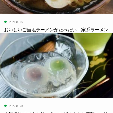
食
2022.08.28
大垣名物「水まんじゅう」なぜこんなに美味しい!?
その秘密に迫る