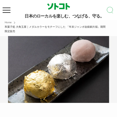
日本のローカルを楽しむ、つなげる、守る。
Home
和菓子処 大角玉屋｜メダルカラーをモチーフにした 「年末ジャンボ金銀銅大福」期間
限定販売