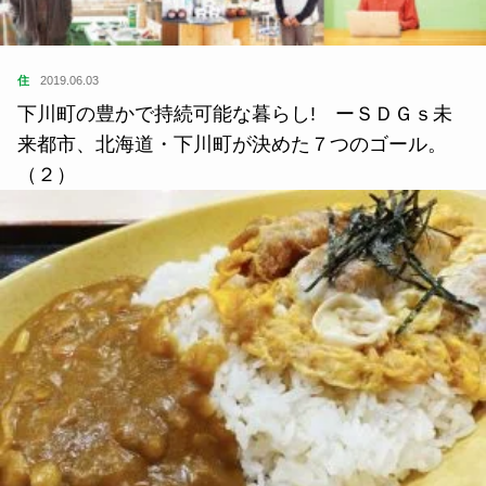
（２）
食
2021.02.10
東京ローカルのおいしいカレーが食べたい｜カレー