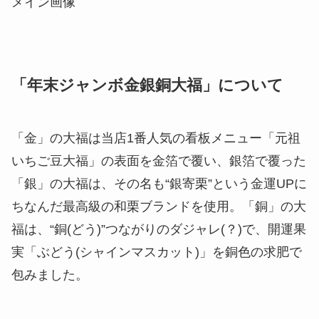
メイン画像
「年末ジャンボ金銀銅大福」について
「金」の大福は当店1番人気の看板メニュー「元祖
いちご豆大福」の表面を金箔で覆い、銀箔で覆った
「銀」の大福は、その名も“銀寄栗”という金運UPに
ちなんだ最高級の和栗ブランドを使用。「銅」の大
福は、“銅(どう)”つながりのダジャレ(？)で、開運果
実「ぶどう(シャインマスカット)」を銅色の求肥で
包みました。