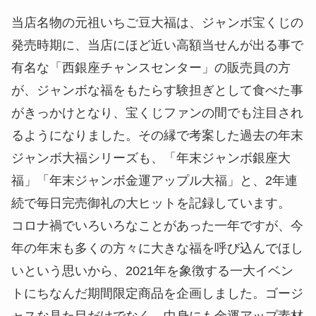
当店名物の元祖いちご豆大福は、ジャンボ宝くじの
発売時期に、当店にほど近い高額当せんが出る事で
有名な「西銀座チャンスセンター」の販売員の方
が、ジャンボな福をもたらす験担ぎとして食べた事
がきっかけとなり、宝くじファンの間でも注目され
るようになりました。その縁で考案した過去の年末
ジャンボ大福シリーズも、「年末ジャンボ銀座大
福」「年末ジャンボ金運アップル大福」と、2年連
続で毎日完売御礼の大ヒットを記録しています。
コロナ禍でいろいろなことがあった一年ですが、今
年の年末も多くの方々に大きな福を呼び込んでほし
いという思いから、2021年を象徴する一大イベン
トにちなんだ期間限定商品を企画しました。ゴージ
ャスな見た目だけでなく、中身にも金運アップ素材