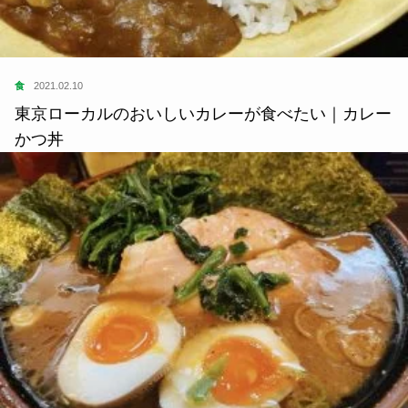
かつ丼
食
2021.02.06
おいしいご当地ラーメンがたべたい｜家系ラーメン