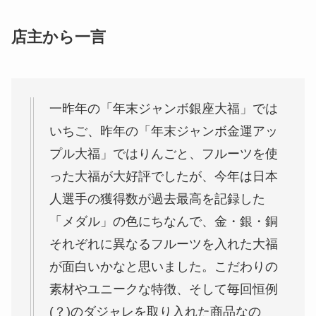
一昨年の「年末ジャンボ銀座大福」では
いちご、昨年の「年末ジャンボ金運アッ
プル大福」ではりんごと、フルーツを使
った大福が大好評でしたが、今年は日本
人選手の獲得数が過去最高を記録した
「メダル」の色にちなんで、金・銀・銅
それぞれに異なるフルーツを入れた大福
が面白いかなと思いました。こだわりの
素材やユニークな特徴、そして毎回恒例
(？)のダジャレを取り入れた商品なの
で、当店常連の「西銀座チャンスセンタ
ー」の販売員の皆様をはじめ、コロナ禍
で頑張っている方々が少しでも元気にな
って、大きな福を呼び込んでほしいと願