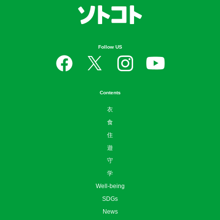
Contents
衣
食
住
遊
守
学
Well-being
SDGs
News
お問い合わせ
ニュースリリースはこちら
広告掲載について
利用規約
プライバシーポリシー
運営会社