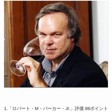
1.「ロバート・M・パーカー・Jr.」評価 88ポイント