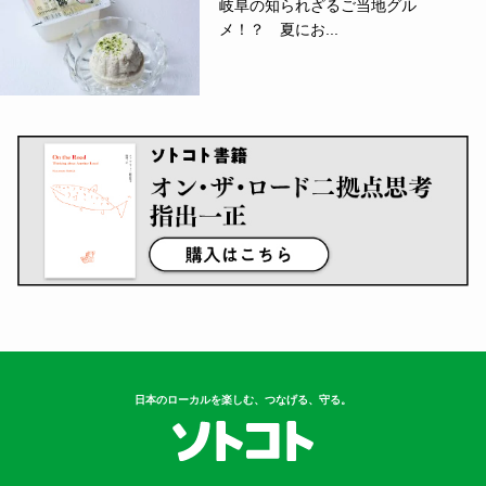
岐阜の知られざるご当地グル
メ！？ 夏にお...
日本のローカルを楽しむ、つなげる、守る。