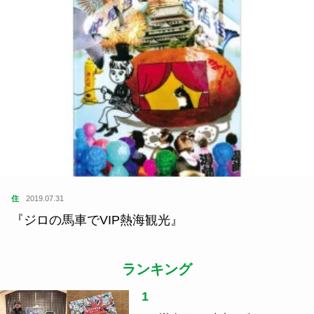
住
2019.07.31
『ジロの馬車でVIP熱海観光』
ランキング
1