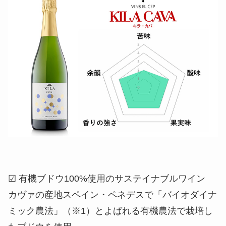
☑ 有機ブドウ100%使用のサステイナブルワイン
カヴァの産地スペイン・ペネデスで「バイオダイナ
ミック農法」（※1）とよばれる有機農法で栽培し