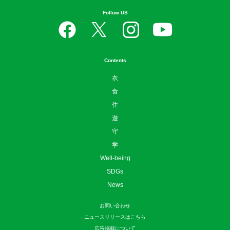
Follow US
Contents
衣
食
住
遊
守
学
Well-being
SDGs
News
お問い合わせ
ニュースリリースはこちら
広告掲載について