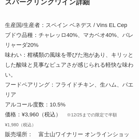
スパークリングワイン詳細
生産国/生産者：スペイン ベネデス / Vins EL Cep
ブドウ品種：チャレッロ40%、マカベオ40%、バレ
リャーダ20%
味わい：柑橘類の風味を帯びた泡があり、キリッと
した酸味と見事なピュアさが感じられる軽快な味わ
い。
フードペアリング：フライドチキン、生ハム、パエ
リア
アルコール度数：10.5%
価格：¥3,960（税込）
※12/25までの限定で半額
¥1,980（税込）
販売場所： 富士山ワイナリー オンラインショッ