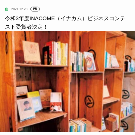
住
2021.12.28
PR
令和3年度INACOME（イナカム）ビジネスコンテ
スト受賞者決定！