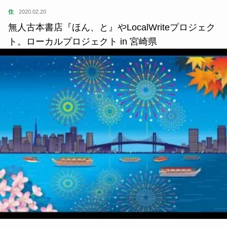
住
2020.02.20
無人古本書店『ほん、と』やLocalWriteプロジェク
ト。ローカルプロジェクト in 宮崎県