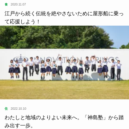
食
2020.11.07
江戸から続く伝統を絶やさないために屋形船に乗っ
て応援しよう！
住
2022.10.10
わたしと地域のよりよい未来へ。「神島塾」から踏
み出す一歩。