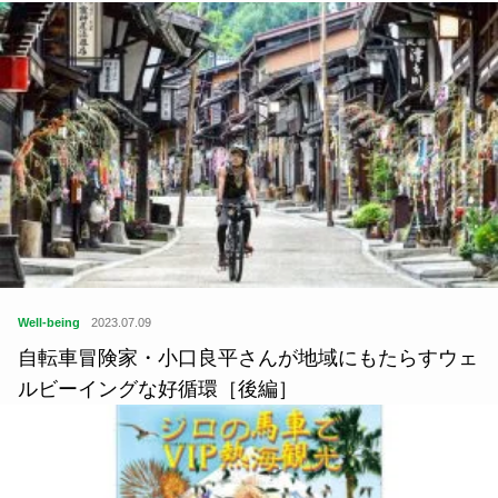
Well-being
2023.07.09
自転車冒険家・小口良平さんが地域にもたらすウェ
ルビーイングな好循環［後編］