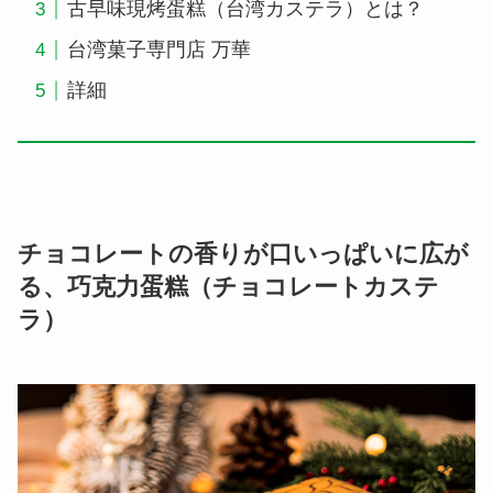
古早味現烤蛋糕（台湾カステラ）とは？
台湾菓子専門店 万華
詳細
チョコレートの香りが口いっぱいに広が
る、巧克力蛋糕（チョコレートカステ
ラ）