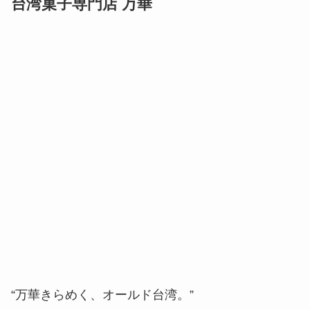
台湾菓子専門店 万華
“万華きらめく、オールド台湾。”