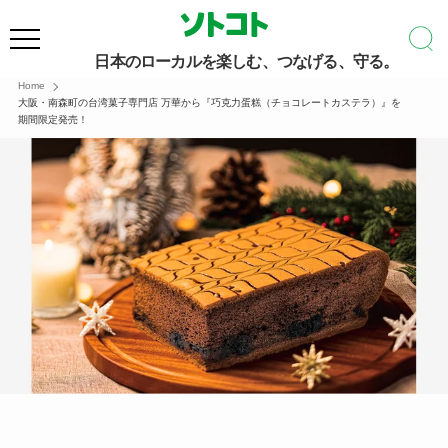
日本のローカルを楽しむ、つなげる、守る。
Home
大阪・南森町の台湾菓子専門店 万華から『巧克力蛋糕（チョコレートカステラ）』を
期間限定発売！