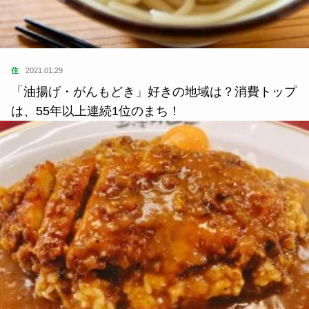
住
2021.01.29
「油揚げ・がんもどき」好きの地域は？消費トップ
は、55年以上連続1位のまち！