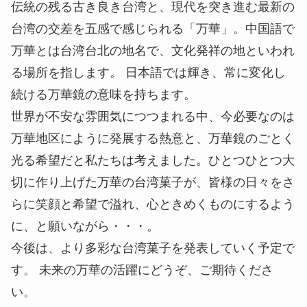
伝統の残る古き良き台湾と、現代を突き進む最新の
台湾の交差を五感で感じられる「万華」。中国語で
万華とは台湾台北の地名で、文化発祥の地といわれ
る場所を指します。 日本語では輝き、常に変化し
続ける万華鏡の意味を持ちます。
世界が不安な雰囲気につつまれる中、今必要なのは
万華地区にように発展する熱意と、万華鏡のごとく
光る希望だと私たちは考えました。ひとつひとつ大
切に作り上げた万華の台湾菓子が、皆様の日々をさ
らに笑顔と希望で溢れ、心ときめくものにするよう
に、と願いながら・・・。
今後は、より多彩な台湾菓子を発表していく予定で
す。 未来の万華の活躍にどうぞ、ご期待くださ
い。