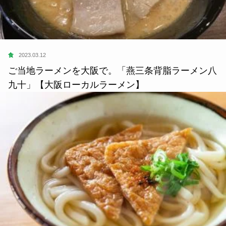
食
2023.03.12
ご当地ラーメンを大阪で。「燕三条背脂ラーメン八
九十」【大阪ローカルラーメン】