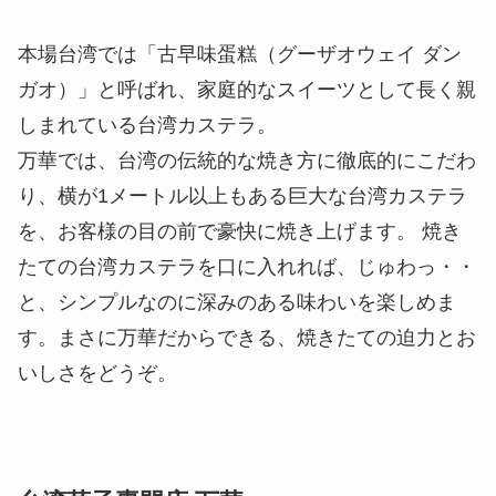
本場台湾では「古早味蛋糕（グーザオウェイ ダン
ガオ）」と呼ばれ、家庭的なスイーツとして長く親
しまれている台湾カステラ。
万華では、台湾の伝統的な焼き方に徹底的にこだわ
り、横が1メートル以上もある巨大な台湾カステラ
を、お客様の目の前で豪快に焼き上げます。 焼き
たての台湾カステラを口に入れれば、じゅわっ・・
と、シンプルなのに深みのある味わいを楽しめま
す。まさに万華だからできる、焼きたての迫力とお
いしさをどうぞ。