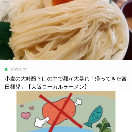
食
2022.03.27
小麦の大吟醸？口の中で麺が大暴れ「帰ってきた宮
田麺児」【大阪ローカルラーメン】