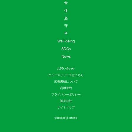
食
住
遊
守
学
Well-being
SDGs
News
お問い合わせ
ニュースリリースはこちら
広告掲載について
利用規約
プライバシーポリシー
運営会社
サイトマップ
©
sotokoto online