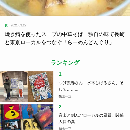
食
2021.03.27
焼き鯖を使ったスープの中華そば 独自の味で長崎
と東京ローカルをつなぐ「らーめんどんぐり」
ランキング
1
つげ義春さん、水木しげるさん、そ
して……...
指出一正
2
音楽と刻んだローカルの風景、関係
人口の真...
指出一正