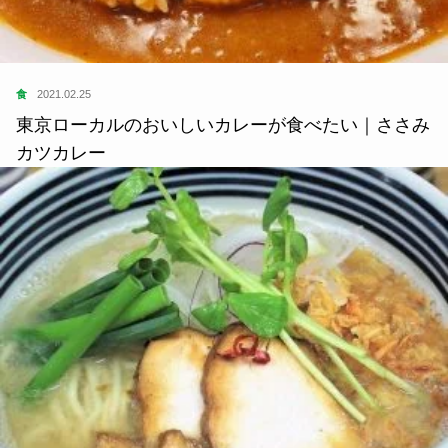
食
2021.02.25
東京ローカルのおいしいカレーが食べたい｜ささみ
カツカレー