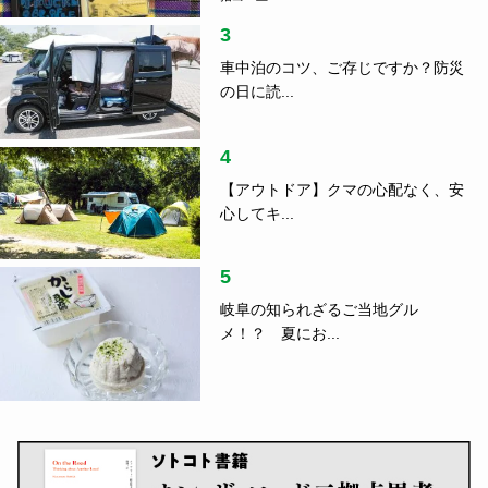
3
車中泊のコツ、ご存じですか？防災
の日に読...
4
【アウトドア】クマの心配なく、安
心してキ...
5
岐阜の知られざるご当地グル
メ！？ 夏にお...