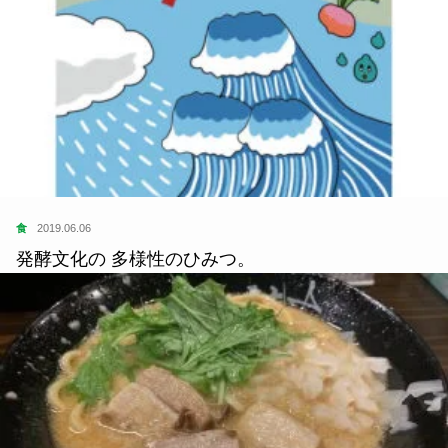
食
2019.06.06
発酵文化の 多様性のひみつ。