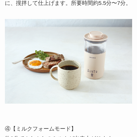
に、撹拌して仕上げます。所要時間約5.5分〜7分。
④【ミルクフォームモード】