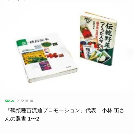
SDGs
2022.01.10
『鶴頸種苗流通プロモーション』代表｜小林 宙さ
んの選書 1〜2