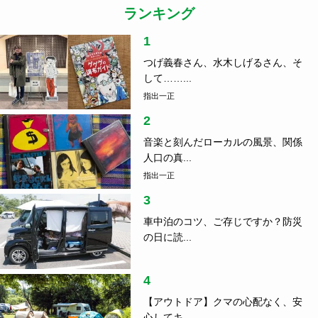
ランキング
1
つげ義春さん、水木しげるさん、そ
して……...
指出一正
2
音楽と刻んだローカルの風景、関係
人口の真...
指出一正
3
車中泊のコツ、ご存じですか？防災
の日に読...
4
【アウトドア】クマの心配なく、安
心してキ...