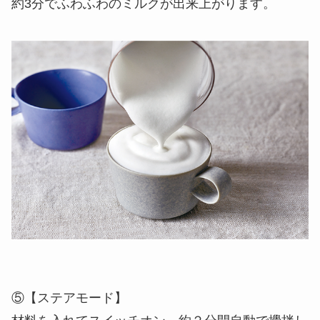
約3分でふわふわのミルクが出来上がります。
⑤【ステアモード】