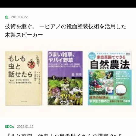
住
2019.06.22
技術を継ぐ。 ーピアノの鏡面塗装技術を活用した
木製スピーカー
SDGs
2022.01.12