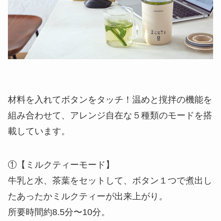
材料を入れてボタンをタッチ！温めと撹拌の機能を
組み合わせて、アレンジ自在な５種類のモードを搭
載しています。
①【ミルクティーモード】
牛乳と水、茶葉をセットして、ボタン１つで煮出し
たあったかミルクティーが出来上がり。
所要時間約8.5分〜10分。