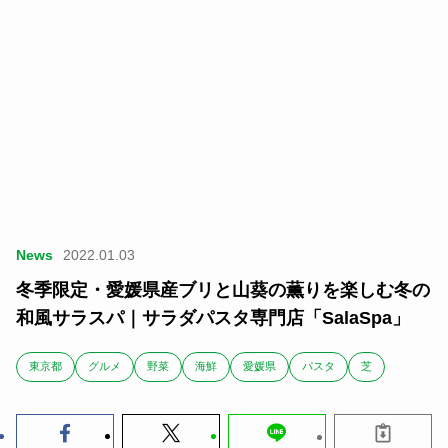
News
2022.01.03
冬季限定・愛媛県産ブリと山葵の薫りを楽しむ冬の
和風サラスパ｜サラダパスタ専門店「SalaSpa」
東京都
グルメ
野菜
海鮮
愛媛県
パスタ
芝