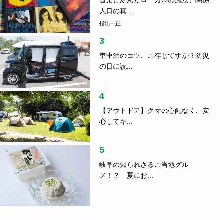
音楽と刻んだローカルの風景、関係
人口の真...
指出一正
3
車中泊のコツ、ご存じですか？防災
の日に読...
4
【アウトドア】クマの心配なく、安
心してキ...
5
岐阜の知られざるご当地グル
メ！？ 夏にお...