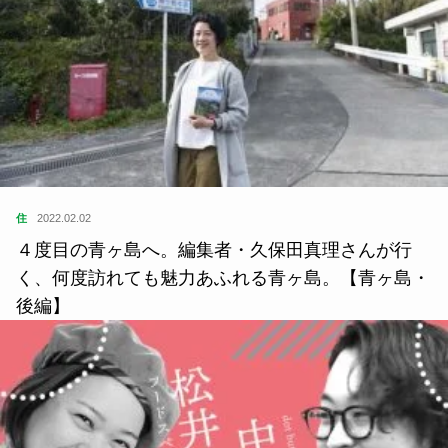
住
2022.02.02
４度目の青ヶ島へ。編集者・久保田真理さんが行
く、何度訪れても魅力あふれる青ヶ島。【青ヶ島・
後編】