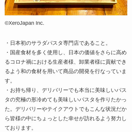
©︎XeroJapan Inc.
・日本初のサラダパスタ専門店であること。
・国産食材を多く使用し、日本の価値をさらに高め
るコロナ禍における生産者様、卸業者様に貢献でき
るよう和の食材を用いて商品の開発を行なっていま
す。
​・お持ち帰り、デリバリーでも本当に美味しいパス
タの究極の形冷めても美味しいパスタを作りたかっ
た。デリバリーやテイクアウトでもこんな状況だか
ら皆様の中にちょっとした幸せが訪れるよう努力し
ております。