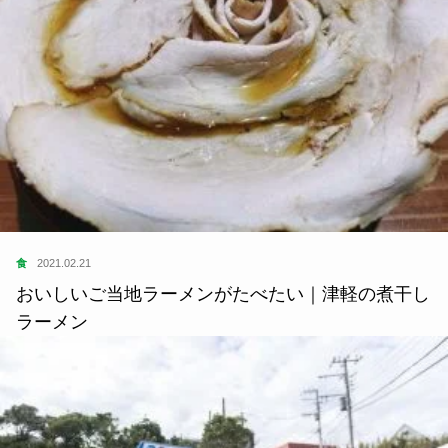
食
2021.02.21
おいしいご当地ラーメンがたべたい｜津軽の煮干し
ラーメン