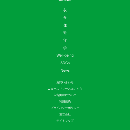
衣
食
住
遊
守
学
Well-being
SDGs
News
お問い合わせ
ニュースリリースはこちら
広告掲載について
利用規約
プライバシーポリシー
運営会社
サイトマップ