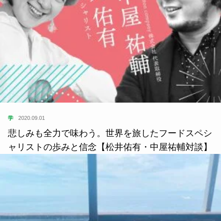
学
2020.09.01
悲しみも全力で味わう。世界を旅したフードスペシ
ャリストの歩みと信念【松井佑有・中屋祐輔対談】