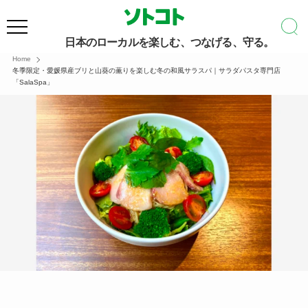
日本のローカルを楽しむ、つなげる、守る。
Home
冬季限定・愛媛県産ブリと山葵の薫りを楽しむ冬の和風サラスパ｜サラダパスタ専門店
「SalaSpa」