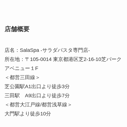
店舗概要
店名：SalaSpa -サラダパスタ専門店-
所在地：〒105-0014 東京都港区芝2-16-10芝パーク
アベニュー１F
＜都営三田線＞
芝公園駅A1出口より徒歩3分
三田駅 A9出口より徒歩7分
＜都営大江戸線/都営浅草線＞
大門駅より徒歩10分