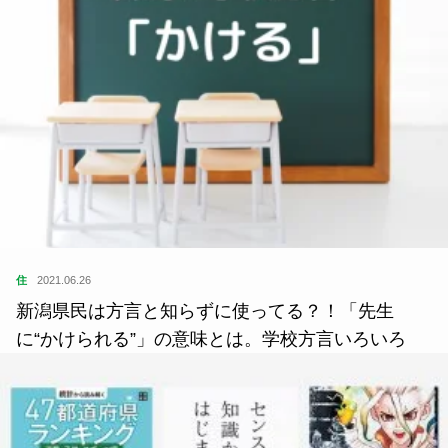
住
2021.06.26
新潟県民は方言と知らずに使ってる？！「先生
に“かけられる”」の意味とは。学校方言いろいろ