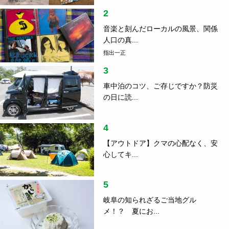
2
音楽と刻んだローカルの風景、関係
人口の真...
指出一正
3
車中泊のコツ、ご存じですか？防災
の日に読...
4
【アウトドア】クマの心配なく、安
心してキ...
5
岐阜の知られざるご当地グル
メ！？ 夏にお...