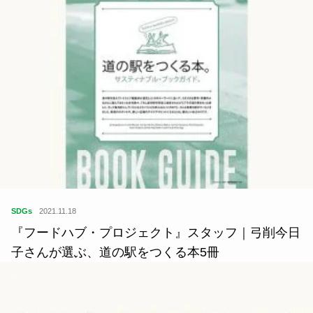
SDGs
2021.11.18
『フードハブ・プロジェクト』スタッフ｜弓削今日
子さんが選ぶ、道の駅をつくる本5冊