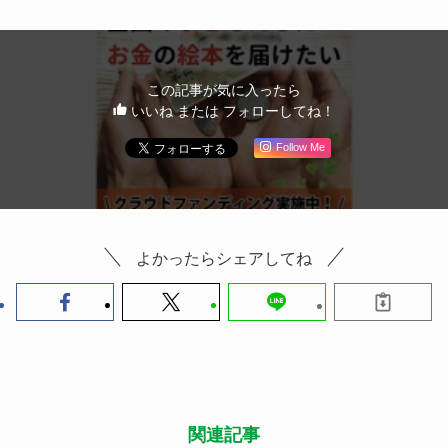
この記事が気に入ったら
いいね または フォローしてね！
Follow Me
よかったらシェアしてね
関連記事