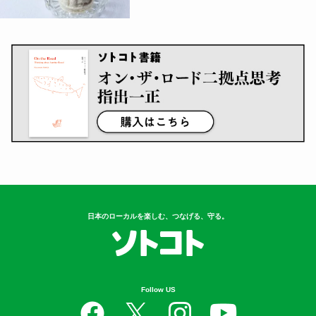
日本のローカルを楽しむ、つなげる、守る。
Follow US