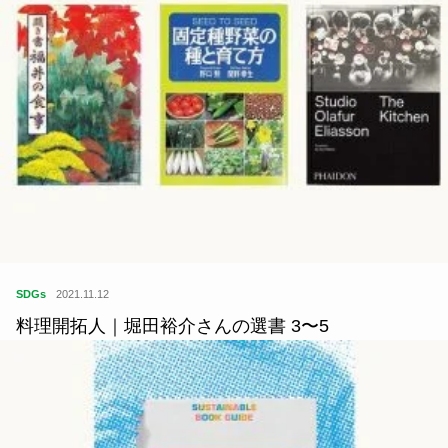
SDGs
2021.11.12
料理開拓人｜堀田裕介さんの選書 3〜5