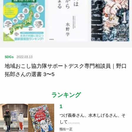
SDGs
2022.03.13
地域おこし協力隊サポートデスク専門相談員｜野口
拓郎さんの選書 3〜5
ランキング
1
つげ義春さん、水木しげるさん、そ
して……...
指出一正