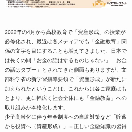
2022年の4月から高校教育で「資産形成」の授業が
必修化され、最近は各メディアでも「金融教育」関
係の文字を目にすることも増えてきました。日本で
は長くの間「お金の話はするものじゃない」「お金
の話はタブー」とされてきた側面もありますが、文
部科学省の新学習指導要領で「資産形成」が新たに
加えられたということは、これからは各ご家庭はも
とより、更に幅広く社会全体にも「金融教育」への
取り組みが本格化します。
少子高齢化に伴う年金制度への自助対策など「貯蓄
から投資へ（資産形成）」＝正しい金融知識の習得