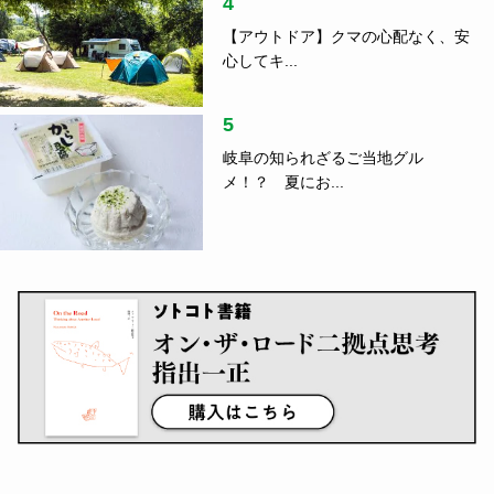
4
【アウトドア】クマの心配なく、安
心してキ...
5
岐阜の知られざるご当地グル
メ！？ 夏にお...