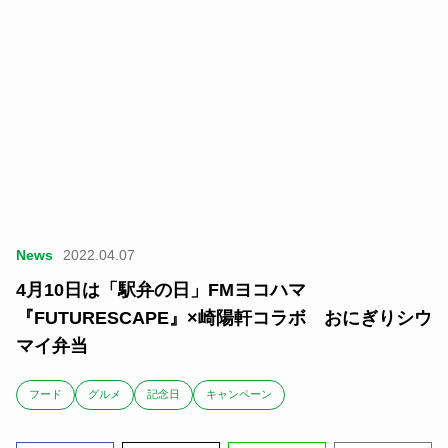
News
2022.04.07
4月10日は「駅弁の日」FMヨコハマ
『FUTURESCAPE』×崎陽軒コラボ おにぎりシウ
マイ弁当
フード
グルメ
記念日
キャンペーン