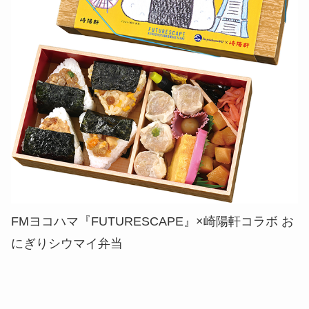
FMヨコハマ『FUTURESCAPE』×崎陽軒コラボ お
にぎりシウマイ弁当