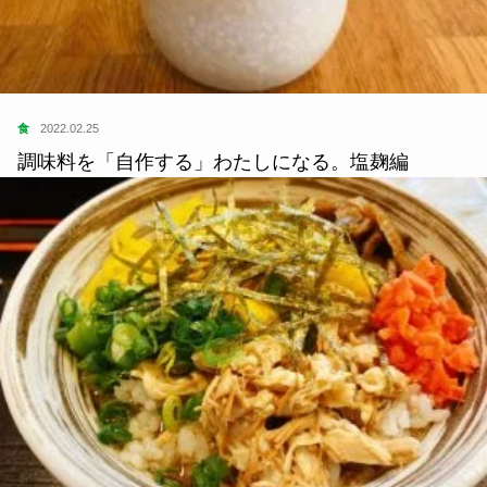
食
2022.02.25
調味料を「自作する」わたしになる。塩麹編