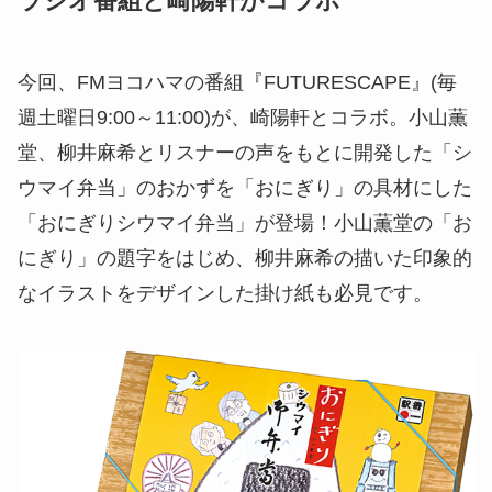
ラジオ番組と崎陽軒がコラボ
今回、FMヨコハマの番組『FUTURESCAPE』(毎
週土曜日9:00～11:00)が、崎陽軒とコラボ。小山薫
堂、柳井麻希とリスナーの声をもとに開発した「シ
ウマイ弁当」のおかずを「おにぎり」の具材にした
「おにぎりシウマイ弁当」が登場！小山薫堂の「お
にぎり」の題字をはじめ、柳井麻希の描いた印象的
なイラストをデザインした掛け紙も必見です。