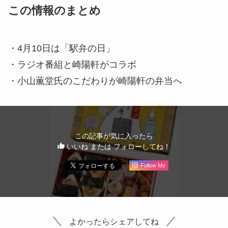
この情報のまとめ
・4月10日は「駅弁の日」
・ラジオ番組と崎陽軒がコラボ
・小山薫堂氏のこだわりが崎陽軒の弁当へ
この記事が気に入ったら
いいね または フォローしてね！
Follow Me
よかったらシェアしてね