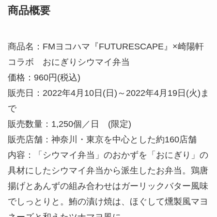
商品概要
商品名：FMヨコハマ『FUTURESCAPE』×崎陽軒
コラボ おにぎりシウマイ弁当
価格：960円(税込)
販売日：2022年4月10日(日)～2022年4月19日(火)ま
で
販売数量：1,250個／日 (限定)
販売店舗：神奈川・東京を中心とした約160店舗
内容：「シウマイ弁当」のおかずを「おにぎり」の
具材にしたシウマイ弁当から派生したお弁当。鶏唐
揚げとあんずの組み合わせはガーリックバター風味
でしっとりと。鮪の漬け焼は、ほぐして燻製風マヨ