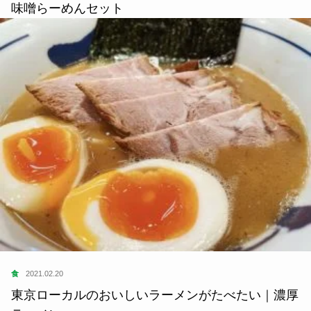
味噌らーめんセット
食
2021.02.20
東京ローカルのおいしいラーメンがたべたい｜濃厚