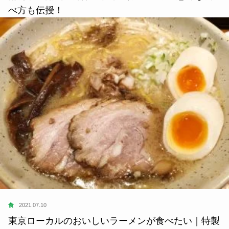
べ方も伝授！
食
2021.07.10
東京ローカルのおいしいラーメンが食べたい｜特製