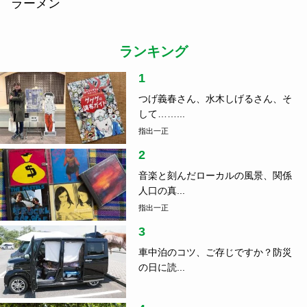
ラーメン
ランキング
1
つげ義春さん、水木しげるさん、そ
して……...
指出一正
2
音楽と刻んだローカルの風景、関係
人口の真...
指出一正
3
車中泊のコツ、ご存じですか？防災
の日に読...