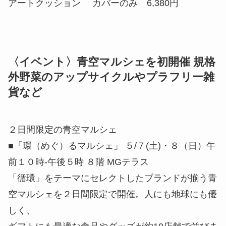
アートクッション カバーのみ 6,380円
〈イベント〉青空マルシェを初開催 規格
外野菜のアップサイクルやプラフリー雑
貨など
２日間限定の青空マルシェ
■「環（めぐ）るマルシェ」 ５/７(土)・８（日）午
前１０時‐午後５時 ８階 MGテラス
「循環」をテーマにセレクトしたブランドが揃う青
空マルシェを２日間限定で開催。人にも地球にも優
しく、