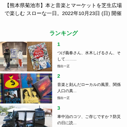
【熊本県菊池市】本と音楽とマーケットを芝生広場
で楽しむ スローな一日。2022年10月23日 (日) 開催
ランキング
1
つげ義春さん、水木しげるさん、そ
して……...
指出一正
2
音楽と刻んだローカルの風景、関係
人口の真...
指出一正
3
車中泊のコツ、ご存じですか？防災
の日に読...