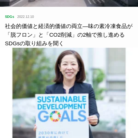
SDGs
2022.12.10
社会的価値と経済的価値の両立—味の素冷凍食品が
「脱フロン」と「CO2削減」の2軸で推し進める
SDGsの取り組みを聞く