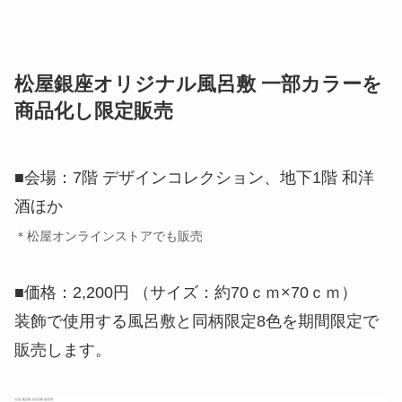
松屋銀座オリジナル風呂敷 一部カラーを
商品化し限定販売
■会場：7階 デザインコレクション、地下1階 和洋
酒ほか
＊松屋オンラインストアでも販売
■価格：2,200円 （サイズ：約70ｃｍ×70ｃｍ）
装飾で使用する風呂敷と同柄限定8色を期間限定で
販売します。