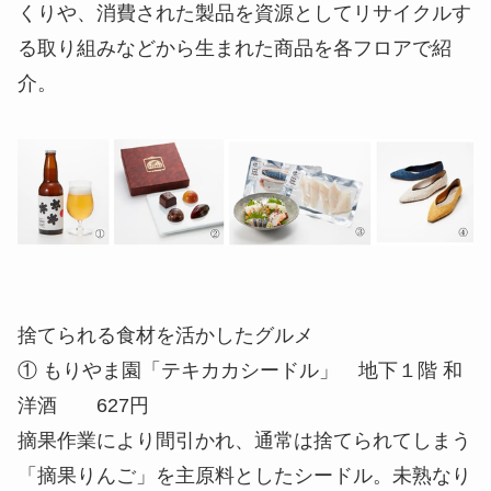
くりや、消費された製品を資源としてリサイクルす
る取り組みなどから生まれた商品を各フロアで紹
介。
捨てられる食材を活かしたグルメ
① もりやま園「テキカカシードル」 地下１階 和
洋酒 627円
摘果作業により間引かれ、通常は捨てられてしまう
「摘果りんご」を主原料としたシードル。未熟なり