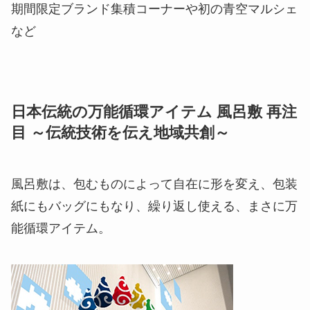
期間限定ブランド集積コーナーや初の青空マルシェ
など
日本伝統の万能循環アイテム 風呂敷 再注
目 ～伝統技術を伝え地域共創～
風呂敷は、包むものによって自在に形を変え、包装
紙にもバッグにもなり、繰り返し使える、まさに万
能循環アイテム。