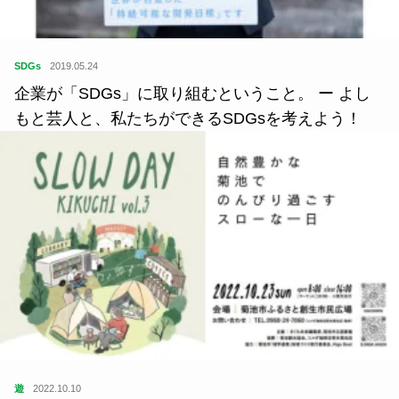
SDGs
2019.05.24
企業が「SDGs」に取り組むということ。 ー よし
もと芸人と、私たちができるSDGsを考えよう！
遊
2022.10.10