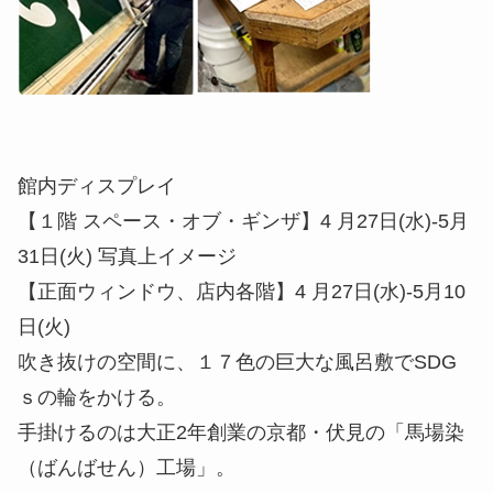
館内ディスプレイ
【１階 スペース・オブ・ギンザ】4 月27日(水)-5月
31日(火) 写真上イメージ
【正面ウィンドウ、店内各階】4 月27日(水)-5月10
日(火)
吹き抜けの空間に、１７色の巨大な風呂敷でSDG
ｓの輪をかける。
手掛けるのは大正2年創業の京都・伏見の「馬場染
（ばんばせん）工場」。