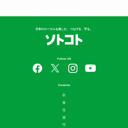
日本のローカルを楽しむ、つなげる、守る。
Follow US
Contents
衣
食
住
遊
守