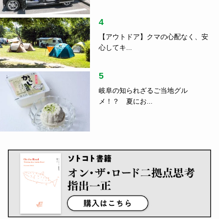
4
【アウトドア】クマの心配なく、安
心してキ...
5
岐阜の知られざるご当地グル
メ！？ 夏にお...