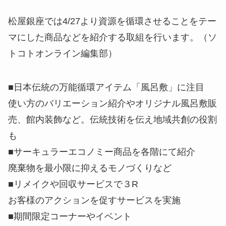
松屋銀座では4/27より資源を循環させることをテー
マにした商品などを紹介する取組を行います。（ソ
トコトオンライン編集部）
■日本伝統の万能循環アイテム「風呂敷」に注目
使い方のバリエーション紹介やオリジナル風呂敷販
売、館内装飾など。伝統技術を伝え地域共創の役割
も
■サーキュラーエコノミー商品を各階にて紹介
廃棄物を最小限に抑えるモノづくりなど
■リメイクや回収サービスで３R
お客様のアクションを促すサービスを実施
■期間限定コーナーやイベント