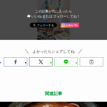
この記事が気に入ったら
いいね または フォローしてね！
Follow Me
よかったらシェアしてね
関連記事