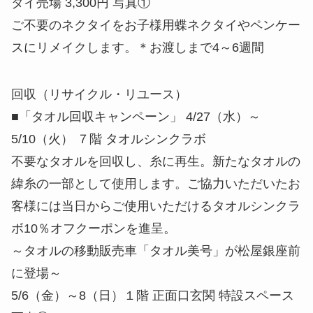
タイ売場 3,300円 写真①
ご不要のネクタイをお子様用蝶ネクタイやペンケー
スにリメイクします。＊お渡しまで4～6週間
回収（リサイクル・リユース）
■「タオル回収キャンペーン」 4/27（水）～
5/10（火） ７階 タオルシンクラボ
不要なタオルを回収し、糸に再生。新たなタオルの
緯糸の一部として使用します。ご協力いただいたお
客様には当日からご使用いただけるタオルシンクラ
ボ10％オフクーポンを進呈。
～タオルの移動販売車「タオル美号」が松屋銀座前
に登場～
5/6（金）～8（日）１階 正面口玄関 特設スペース