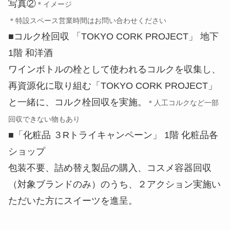
写真②
＊イメージ
＊特設スペース営業時間はお問い合わせください
■コルク栓回収 「TOKYO CORK PROJECT」 地下
1階 和洋酒
ワインボトルの栓として使われるコルクを収集し、
再資源化に取り組む「TOKYO CORK PROJECT」
と一緒に、コルク栓回収を実施。
＊人工コルクなど一部
回収できない物もあり
■「化粧品 ３Rトライキャンペーン」 1階 化粧品各
ショップ
包装不要、詰め替え製品の購入、コスメ容器回収
（対象ブランドのみ）のうち、２アクション実施い
ただいた方にスイーツを進呈。