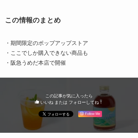
この情報のまとめ
・期間限定のポップアップストア
・ここでしか購入できない商品も
・阪急うめだ本店で開催
この記事が気に入ったら
いいね または フォローしてね！
Follow Me