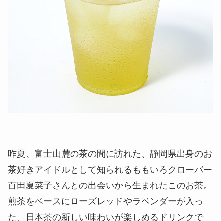
昨夏、富士山麓の茶の間に訪れた、静岡県出身のお
茶好きアイドルとして知られるももいろクローバー
百田夏菜子さんとの出会いから生まれたこのお茶。
煎茶をベースにローズレッドやラベンダーが入っ
た、日本茶の新しい味わいが楽しめるドリンクで