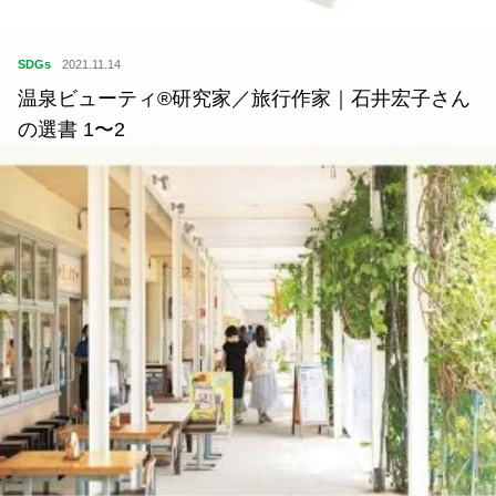
SDGs
2021.11.14
温泉ビューティ®研究家／旅行作家｜石井宏子さん
の選書 1〜2