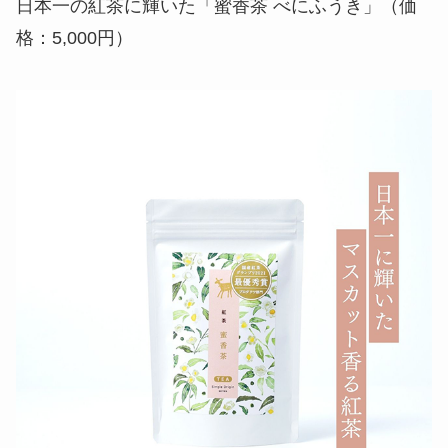
日本一の紅茶に輝いた「蜜香茶 べにふうき」（価
格：5,000円）