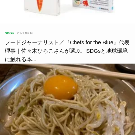
SDGs
2021.09.16
フードジャーナリスト／『Chefs for the Blue』代表
理事｜佐々木ひろこさんが選ぶ、SDGsと地球環境
に触れる本...