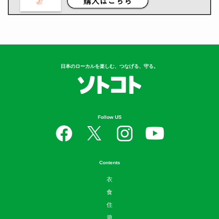
日本のローカルを楽しむ、つなげる、守る。
Follow US
Contents
衣
食
住
遊