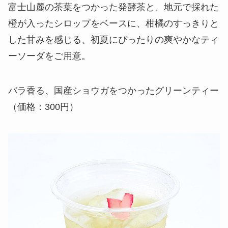
富士山麓の茶葉をつかった発酵茶と、地元で採れた
橙が入ったシロップをベースに、柑橘のすっきりと
した甘みを感じる、初夏にぴったりの爽やかなティ
ーソーダをご用意。
バラ香る、国産ショウガをつかったグリーンティー
（価格：300円）