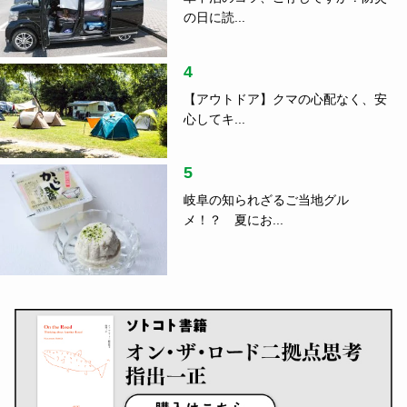
の日に読...
4
【アウトドア】クマの心配なく、安
心してキ...
5
岐阜の知られざるご当地グル
メ！？ 夏にお...