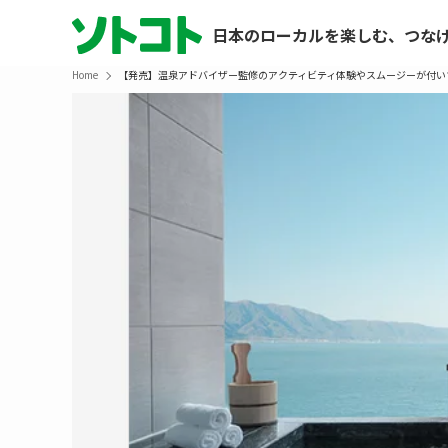
日本のローカルを楽しむ、つな
Home
【発売】温泉アドバイザー監修のアクティビティ体験やスムージーが付い