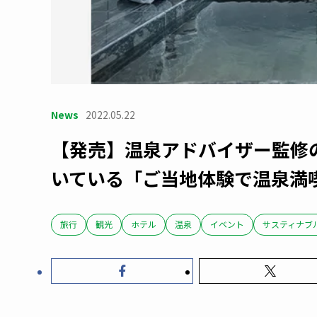
News
2022.05.22
【発売】温泉アドバイザー監修
いている「ご当地体験で温泉満
旅行
観光
ホテル
温泉
イベント
サスティナブ