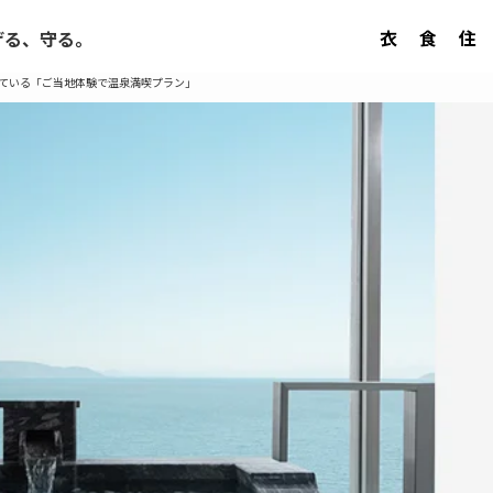
衣
食
住
げる、守る。
ている「ご当地体験で温泉満喫プラン」