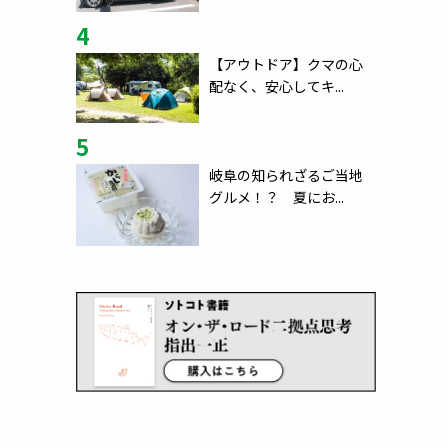
4
【アウトドア】クマの心
配なく、安心してキ...
5
岐阜の知られざるご当地
グルメ！？ 夏にお...