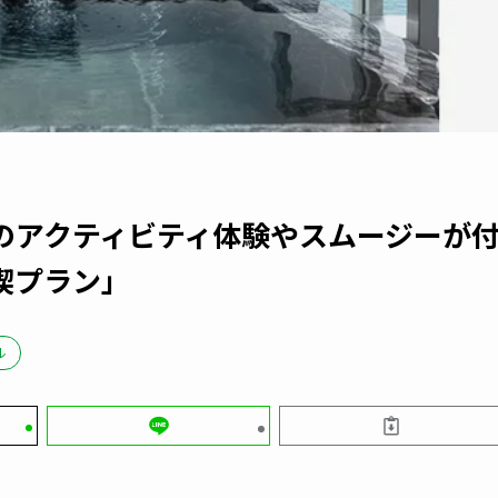
のアクティビティ体験やスムージーが
喫プラン」
ル