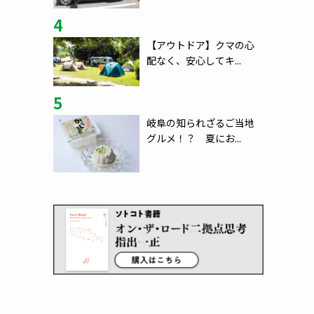
4
【アウトドア】クマの心
配なく、安心してキ...
5
岐阜の知られざるご当地
グルメ！？ 夏にお...