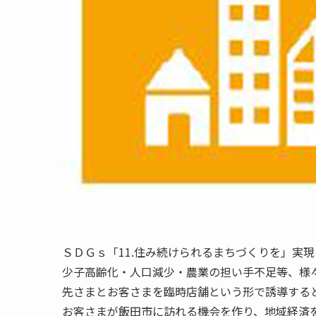
ＳＤＧｓ「11.住み続けられるまちづくりを」実
少子高齢化・人口減少・農業の担い手不足等、様
先さまとお客さまを臨時店舗という形で誘導する
お客さまが飯田市に訪れる機会を作り、地域経済