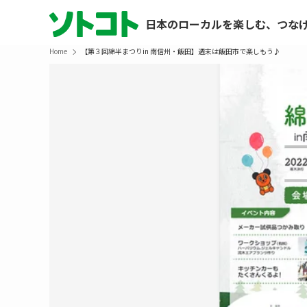
日本のローカルを楽しむ、つな
Home
【第３回綿半まつりin 南信州・飯田】週末は飯田市で楽しもう♪