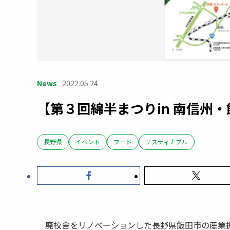
News
2022.05.24
【第３回綿半まつりin 南信州
長野県
イベント
フード
サスティナブル
廃校舎をリノベーションした長野県飯田市の産業