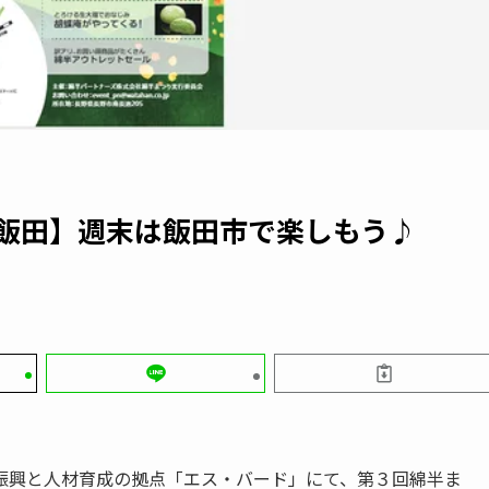
・飯田】週末は飯田市で楽しもう♪
振興と人材育成の拠点「エス・バード」にて、第３回綿半ま