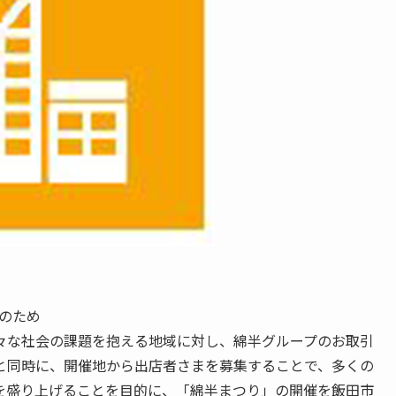
現のため
々な社会の課題を抱える地域に対し、綿半グループのお取引
と同時に、開催地から出店者さまを募集することで、多くの
を盛り上げることを目的に、「綿半まつり」の開催を飯田市