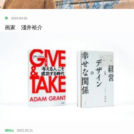
学
2019.04.05
画家 淺井裕介
SDGs
2022.03.21