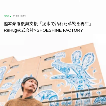
SDGs
2020.08.20
熊本豪雨復興支援「泥水で汚れた革靴を再生」
ReHug株式会社×SHOESHINE FACTORY