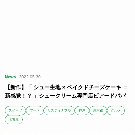
News
2022.05.30
【新作】「 シュー生地 × ベイクドチーズケーキ ＝
新感覚！？ 」シュークリーム専門店ビアードパパ
スイーツ
フード
サスティナブル
神戸
東京都
グルメ
名古屋