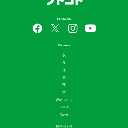
Follow US
Contents
衣
食
住
遊
守
学
Well-being
SDGs
News
お問い合わせ