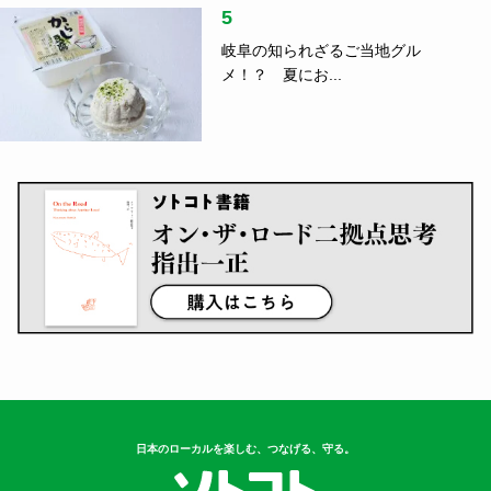
5
岐阜の知られざるご当地グル
メ！？ 夏にお...
日本のローカルを楽しむ、つなげる、守る。