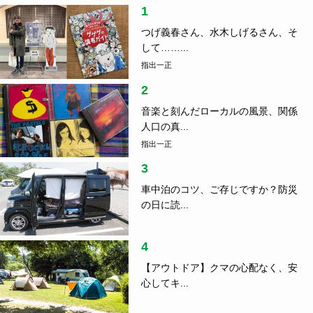
1
つげ義春さん、水木しげるさん、そ
して……...
指出一正
2
音楽と刻んだローカルの風景、関係
人口の真...
指出一正
3
車中泊のコツ、ご存じですか？防災
の日に読...
4
【アウトドア】クマの心配なく、安
心してキ...