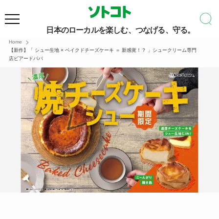
日本のローカルを楽しむ、つなげる、守る。
Home
【新作】「 シュー生地 × ベイクドチーズケーキ ＝ 新感覚！？ 」シュークリーム専門
店ビアードパパ