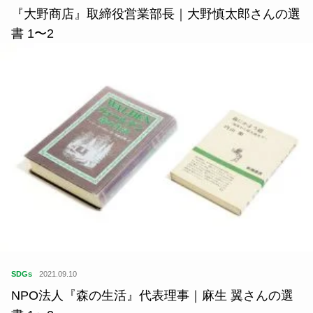
『大野商店』取締役営業部長｜大野慎太郎さんの選
書 1〜2
SDGs
2021.09.10
NPO法人『森の生活』代表理事｜麻生 翼さんの選