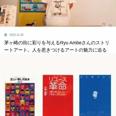
住
2022.11.28
茅ヶ崎の街に彩りを与えるRyu Ambeさんのストリ
ートアート。人を惹きつけるアートの魅力に迫る