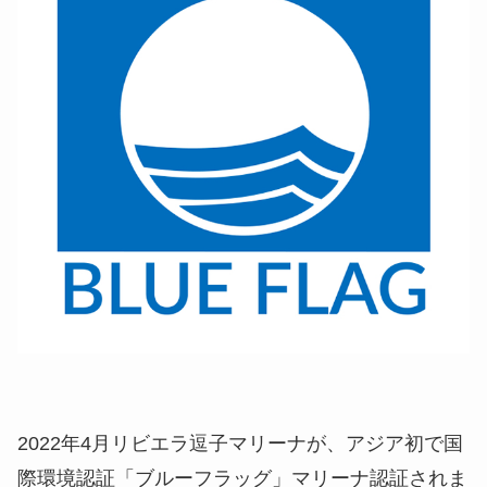
2022年4月リビエラ逗子マリーナが、アジア初で国
際環境認証「ブルーフラッグ」マリーナ認証されま