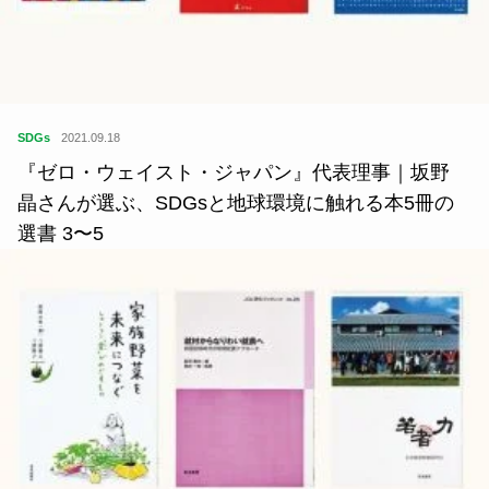
SDGs
2021.09.18
『ゼロ・ウェイスト・ジャパン』代表理事｜坂野
晶さんが選ぶ、SDGsと地球環境に触れる本5冊の
選書 3〜5