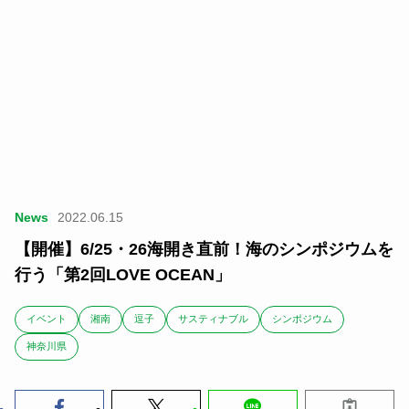
News
2022.06.15
【開催】6/25・26海開き直前！海のシンポジウムを
行う「第2回LOVE OCEAN」
イベント
湘南
逗子
サスティナブル
シンポジウム
神奈川県