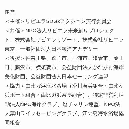
運営
＜主催＞リビエラSDGsアクション実行委員会
＜共催＞NPO法人リビエラ未来創りプロジェク
ト、株式会社リビエラリゾート、株式会社リビエラ
東京、一般社団法人日本海洋アカデミー
＜後援＞神奈川県、逗子市、三浦市、鎌倉市、葉山
町、藤沢市、横須賀市、公益財団法人かながわ海岸
美化財団、公益財団法人日本セーリング連盟
＜協力＞由比ガ浜海水浴場（滑川海浜組合・由比ヶ
浜ボート組合・由比ガ浜茶亭組合）、特定非営利活
動法人NPO海岸クラブ、逗子マリン連盟、NPO法
人葉山ライフセービングクラブ、江の島海水浴場協
同組合