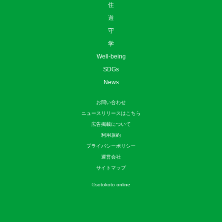
住
遊
守
学
Well-being
SDGs
News
お問い合わせ
ニュースリリースはこちら
広告掲載について
利用規約
プライバシーポリシー
運営会社
サイトマップ
©
sotokoto online