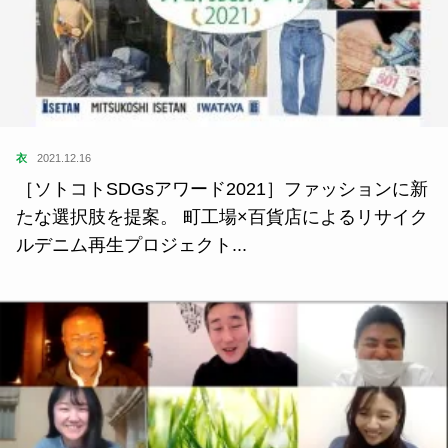
衣
2021.12.16
［ソトコトSDGsアワード2021］ファッションに新
たな選択肢を提案。 町工場×百貨店によるリサイク
ルデニム再生プロジェクト...