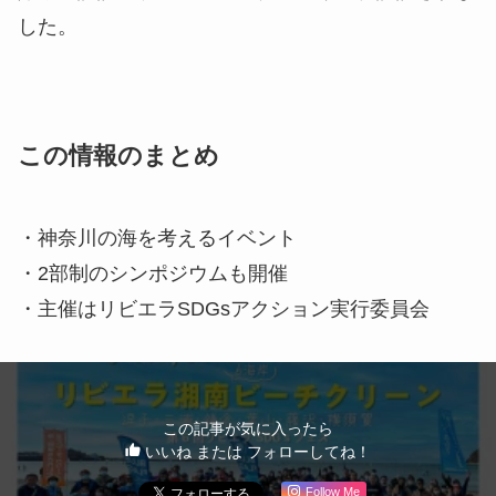
した。
この情報のまとめ
・神奈川の海を考えるイベント
・2部制のシンポジウムも開催
・主催はリビエラSDGsアクション実行委員会
この記事が気に入ったら
いいね または フォローしてね！
Follow Me