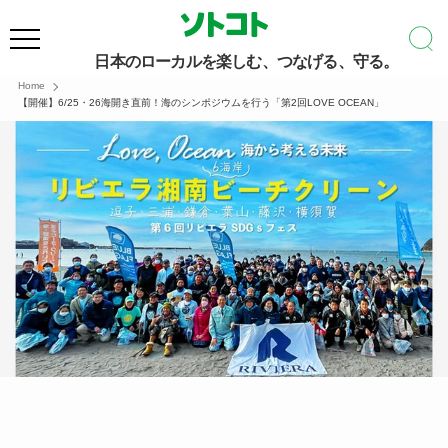
日本のローカルを楽しむ、つなげる、守る。
Home
【開催】6/25・26海開き直前！海のシンポジウムを行う「第2回LOVE OCEAN」