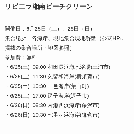
リビエラ湘南ビーチクリーン
開催日：6月25日（土）、26日（日）
集合場所：各海岸、現地集合現地解散（公式HPに
掲載の集合場所・地図参照）
参加費：無料
・6/25(土) 09:00 和田長浜海水浴場(三浦市)
・6/25(土) 11:30 久留和海岸(横須賀市)
・6/25(土) 13:30 一色海岸(葉山町)
・6/25(土) 17:00 逗子海岸(逗子市)
・6/26(日) 08:30 片瀬西浜海岸(藤沢市)
・6/26(日) 10:30 七里ヶ浜海岸(鎌倉市)