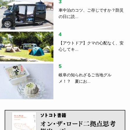
3
車中泊のコツ、ご存じですか？防災
の日に読...
4
【アウトドア】クマの心配なく、安
心してキ...
5
岐阜の知られざるご当地グル
メ！？ 夏にお...