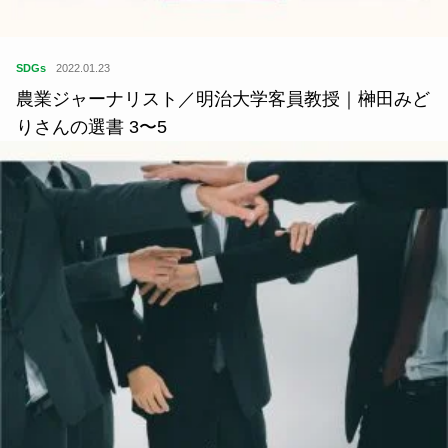
SDGs
2022.01.23
農業ジャーナリスト／明治大学客員教授｜榊田みど
りさんの選書 3〜5