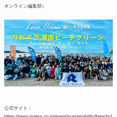
オンライン編集部）
公式サイト：
https://www.riviera.co.jp/event/sustainability/beachcl