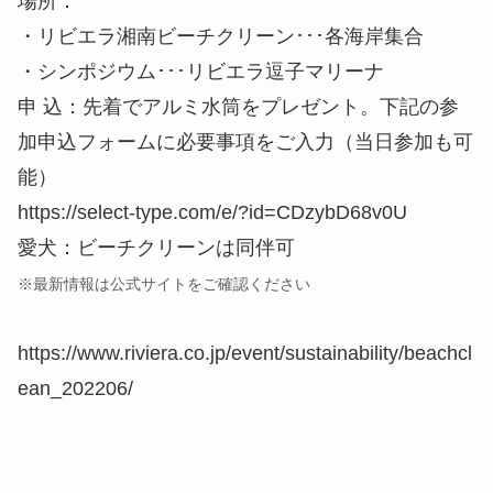
場所：
・リビエラ湘南ビーチクリーン･･･各海岸集合
・シンポジウム･･･リビエラ逗子マリーナ
申 込：先着でアルミ水筒をプレゼント。下記の参
加申込フォームに必要事項をご入力（当日参加も可
能）
https://select-type.com/e/?id=CDzybD68v0U
愛犬：ビーチクリーンは同伴可
※最新情報は公式サイトをご確認ください
https://www.riviera.co.jp/event/sustainability/beachcl
ean_202206/