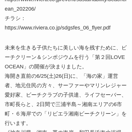
ean_202206/
チラシ：
https://www.riviera.co.jp/sdgsfes_06_flyer.pdf
未来を生きる子供たちに美しい海を残すために、ビ
ーチクリーン＆シンポジウムを行う「第２回LOVE
OCEAN」の開催が決まりました。
海開き直前の6/25(土)26(日)に、「海の家」運営
者、地元住民の方々、サーファーやマリンレジャー
愛好家、ビーチクラブの子供達、ライフセーバー、
市町長らと、2日間で三浦半島～湘南エリアの6市
町・６海岸での「リビエラ湘南ビーチクリーン」を
行います。