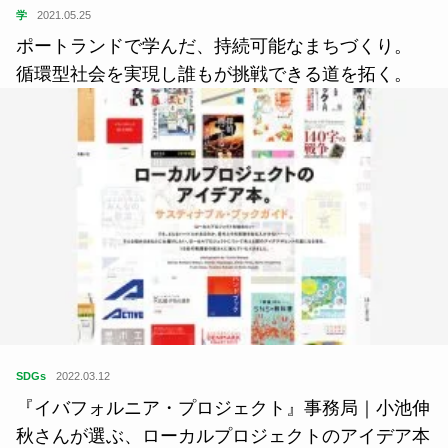
学
2021.05.25
ポートランドで学んだ、持続可能なまちづくり。
循環型社会を実現し誰もが挑戦できる道を拓く。
SDGs
2022.03.12
『イバフォルニア・プロジェクト』事務局｜小池伸
秋さんが選ぶ、ローカルプロジェクトのアイデア本