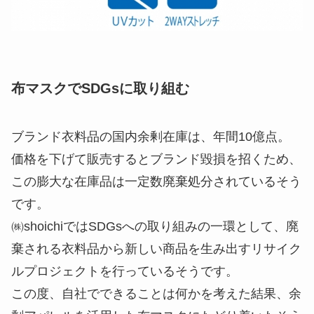
布マスクでSDGsに取り組む
ブランド衣料品の国内余剰在庫は、年間10億点。
価格を下げて販売するとブランド毀損を招くため、
この膨大な在庫品は一定数廃棄処分されているそう
です。
㈱shoichiではSDGsへの取り組みの一環として、廃
棄される衣料品から新しい商品を生み出すリサイク
ルプロジェクトを行っているそうです。
この度、自社でできることは何かを考えた結果、余