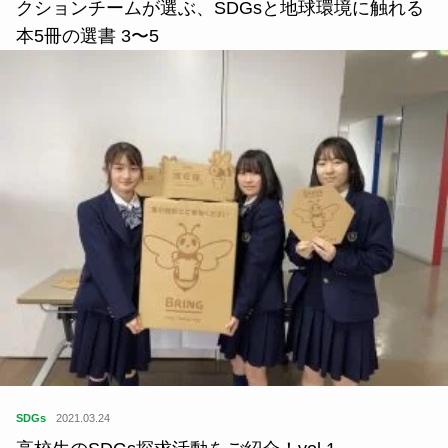
クションチームが選ぶ、SDGsと地球環境に触れる
本5冊の選書 3〜5
SDGs
2021.03.24