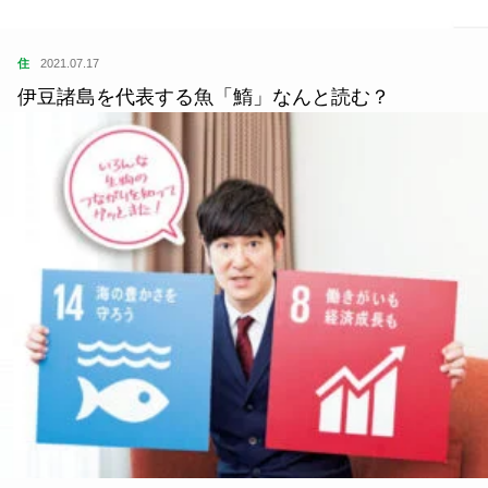
住
2021.07.17
伊豆諸島を代表する魚「鰖」なんと読む？