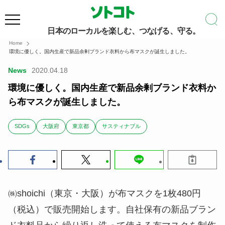
日本のローカルを楽しむ、つなげる、守る。
Home
環境に優しく。国内生産で新品余剰ブランド衣料から布マスクが誕生しました。
News
2020.04.18
環境に優しく。国内生産で新品余剰ブランド衣料か
ら布マスクが誕生しました。
SDGs
大阪府
東京都
サスティナブル
㈱shoichi（東京・大阪）が布マスクを1枚480円
（税込）で販売開始します。自社保有の新品ブラン