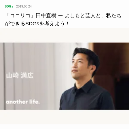
SDGs
2019.05.24
「ココリコ」田中直樹 ー よしもと芸人と、私たち
ができるSDGsを考えよう！