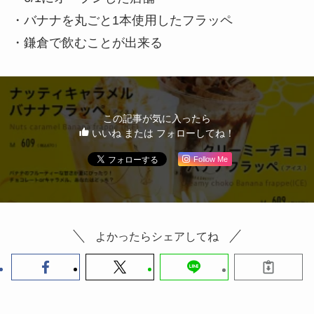
・バナナを丸ごと1本使用したフラッペ
・鎌倉で飲むことが出来る
この記事が気に入ったら
いいね または フォローしてね！
Follow Me
よかったらシェアしてね