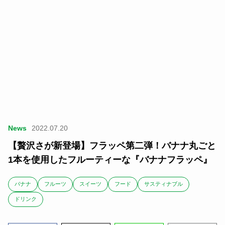
News
2022.07.20
【贅沢さが新登場】フラッペ第二弾！バナナ丸ごと
1本を使用したフルーティーな『バナナフラッペ』
バナナ
フルーツ
スイーツ
フード
サスティナブル
ドリンク