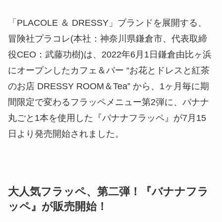
「PLACOLE ＆ DRESSY」ブランドを展開する、
冒険社プラコレ(本社：神奈川県鎌倉市、代表取締
役CEO：武藤功樹)は、2022年6月1日鎌倉由比ヶ浜
にオープンしたカフェ＆バー “お花とドレスと紅茶
のお店 DRESSY ROOM＆Tea” から、1ヶ月毎に期
間限定で変わるフラッペメニュー第2弾に、バナナ
丸ごと1本を使用した『バナナフラッペ』が7月15
日より発売開始されました。
大人気フラッペ、第二弾！『バナナフラ
ッペ』が販売開始！