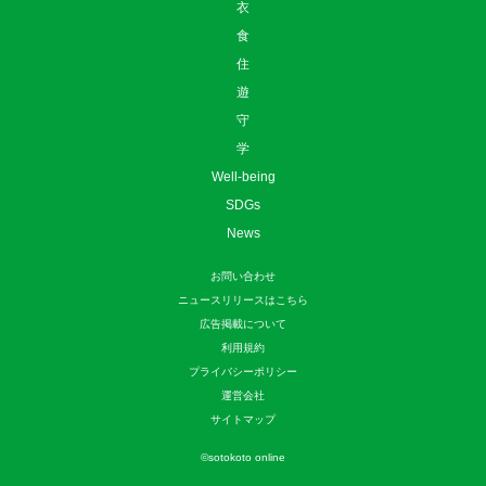
衣
食
住
遊
守
学
Well-being
SDGs
News
お問い合わせ
ニュースリリースはこちら
広告掲載について
利用規約
プライバシーポリシー
運営会社
サイトマップ
©
sotokoto online