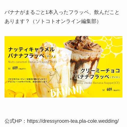
バナナがまるごと1本入ったフラッペ、飲んだこと
あります？（ソトコトオンライン編集部）
公式HP：https://dressyroom-tea.pla-cole.wedding/