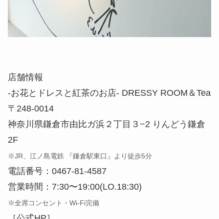
店舗情報
-お花とドレスと紅茶のお店- DRESSY ROOM＆Tea
〒248-0014
神奈川県鎌倉市由比ガ浜２丁目３−2 りんどう鎌倉
2F
※JR、江ノ島電鉄 『鎌倉駅東口』より徒歩5分
電話番号：0467-81-4587
営業時間：7:30〜19:00(LO.18:30)
※全席コンセント・Wi-Fi完備
［公式HP］