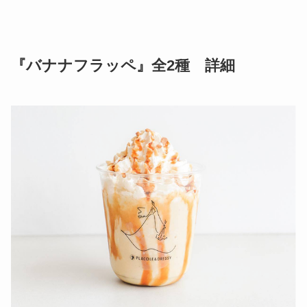
『バナナフラッペ』全2種 詳細