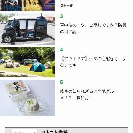
指出一正
3
車中泊のコツ、ご存じですか？防災
の日に読...
4
【アウトドア】クマの心配なく、安
心してキ...
5
岐阜の知られざるご当地グル
メ！？ 夏にお...