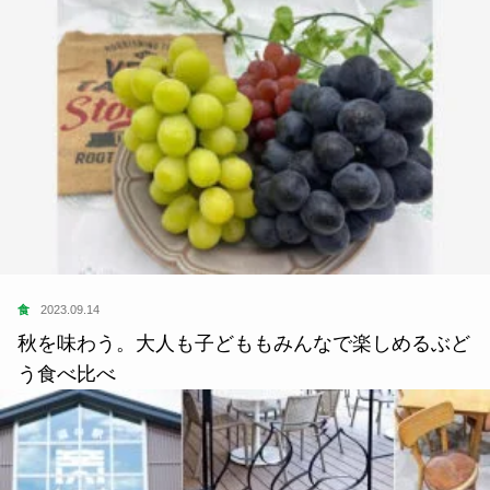
食
2023.09.14
秋を味わう。大人も子どももみんなで楽しめるぶど
う食べ比べ