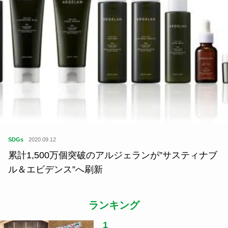
SDGs
2020.09.12
累計1,500万個突破のアルジェランが”サスティナブ
ル＆エビデンス”へ刷新
ランキング
1
つげ義春さん、水木しげるさん、そ
して……...
指出一正
2
音楽と刻んだローカルの風景、関係
人口の真...