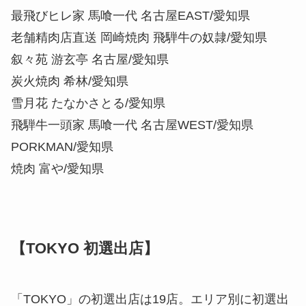
最飛びヒレ家 馬喰一代 名古屋EAST/愛知県
老舗精肉店直送 岡崎焼肉 飛騨牛の奴隷/愛知県
叙々苑 游玄亭 名古屋/愛知県
炭火焼肉 希林/愛知県
雪月花 たなかさとる/愛知県
飛騨牛一頭家 馬喰一代 名古屋WEST/愛知県
PORKMAN/愛知県
焼肉 富や/愛知県
【TOKYO 初選出店】
「TOKYO」の初選出店は19店。エリア別に初選出