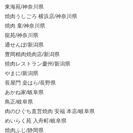
東海苑/神奈川県
焼肉うしごろ 横浜店/神奈川県
焼肉 童/神奈川県
龍苑/神奈川県
通せんぼ/新潟県
豊岡精肉焼肉店/新潟県
焼肉レストラン慶州/新潟県
やまに/新潟県
長屋門 桒はら/長野県
あかね家/岐阜県
鳥正/岐阜県
肉のひぐち直営焼肉 安福 本店/岐阜県
めいらく苑 入舟町/岐阜県
焼肉ふじ/静岡県