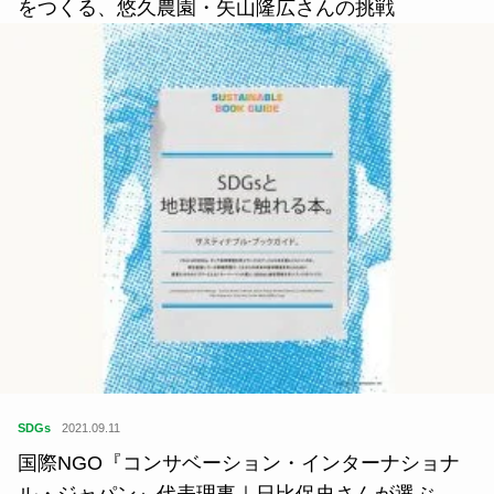
をつくる、悠久農園・矢山隆広さんの挑戦
SDGs
2021.09.11
国際NGO『コンサベーション・インターナショナ
ル・ジャパン』代表理事｜日比保史さんが選ぶ、