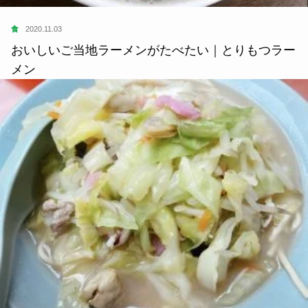
食
2020.11.03
おいしいご当地ラーメンがたべたい｜とりもつラー
メン