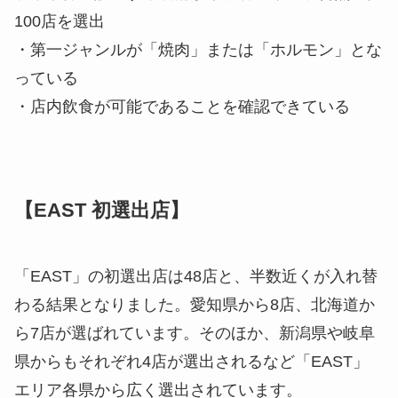
100店を選出
・第一ジャンルが「焼肉」または「ホルモン」とな
っている
・店内飲食が可能であることを確認できている
【EAST 初選出店】
「EAST」の初選出店は48店と、半数近くが入れ替
わる結果となりました。愛知県から8店、北海道か
ら7店が選ばれています。そのほか、新潟県や岐阜
県からもそれぞれ4店が選出されるなど「EAST」
エリア各県から広く選出されています。