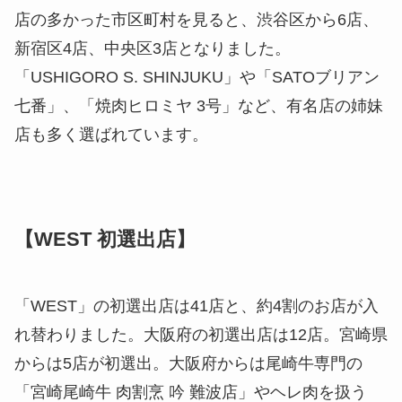
店の多かった市区町村を見ると、渋谷区から6店、
新宿区4店、中央区3店となりました。
「USHIGORO S. SHINJUKU」や「SATOブリアン
七番」、「焼肉ヒロミヤ 3号」など、有名店の姉妹
店も多く選ばれています。
【WEST 初選出店】
「WEST」の初選出店は41店と、約4割のお店が入
れ替わりました。大阪府の初選出店は12店。宮崎県
からは5店が初選出。大阪府からは尾崎牛専門の
「宮崎尾崎牛 肉割烹 吟 難波店」やヘレ肉を扱う