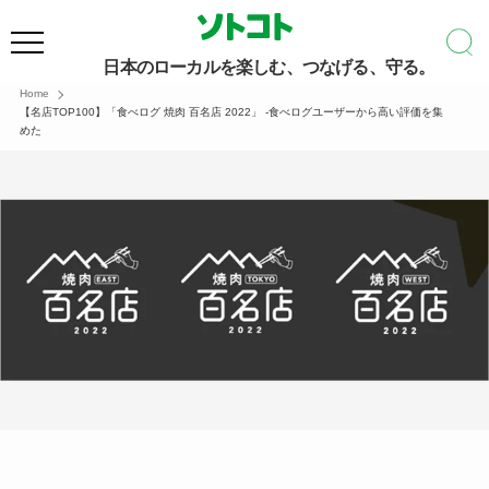
日本のローカルを楽しむ、つなげる、守る。
Home
【名店TOP100】「食べログ 焼肉 百名店 2022」 -食べログユーザーから高い評価を集
めた