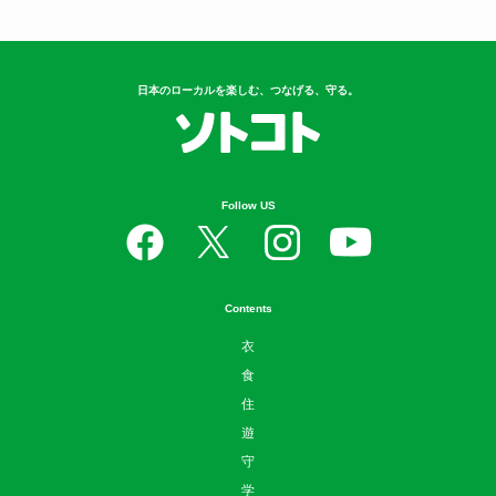
日本のローカルを楽しむ、つなげる、守る。
Follow US
Contents
衣
食
住
遊
守
学