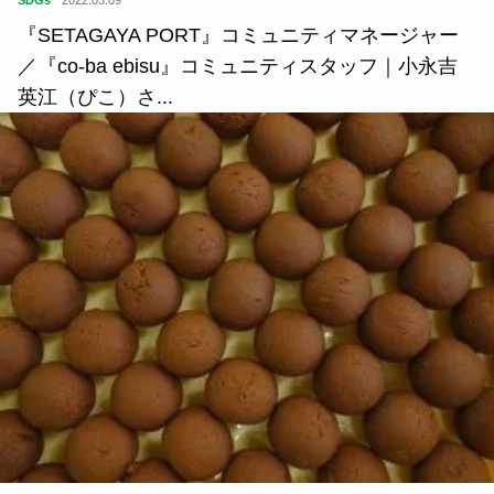
SDGs
2022.03.09
『SETAGAYA PORT』コミュニティマネージャー
／『co-ba ebisu』コミュニティスタッフ｜小永吉
英江（ぴこ）さ...