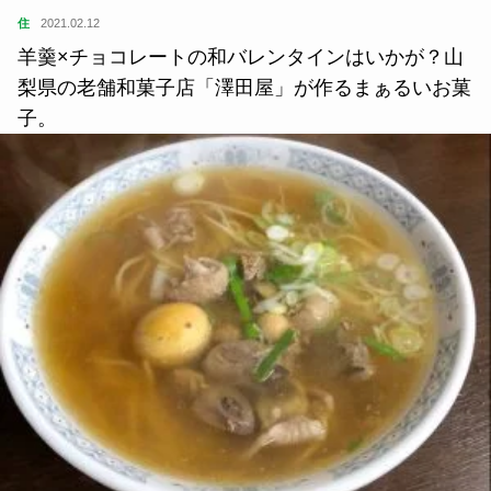
住
2021.02.12
羊羹×チョコレートの和バレンタインはいかが？山
梨県の老舗和菓子店「澤田屋」が作るまぁるいお菓
子。