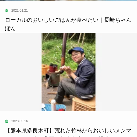
食
2021.01.21
ローカルのおいしいごはんが食べたい｜長崎ちゃん
ぽん
住
2023.05.16
【熊本県多良木町】荒れた竹林からおいしいメンマ