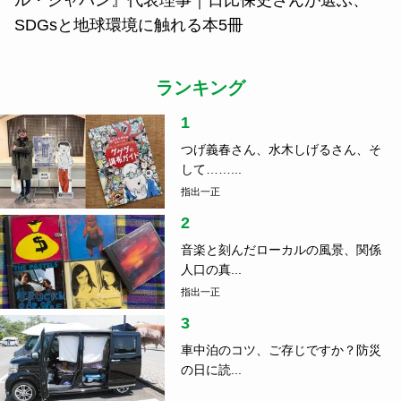
SDGsと地球環境に触れる本5冊
ランキング
1
つげ義春さん、水木しげるさん、そ
して……...
指出一正
2
音楽と刻んだローカルの風景、関係
人口の真...
指出一正
3
車中泊のコツ、ご存じですか？防災
の日に読...