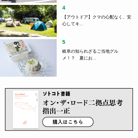
4
【アウトドア】クマの心配なく、安
心してキ...
5
岐阜の知られざるご当地グル
メ！？ 夏にお...