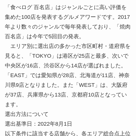
「食べログ 百名店」はジャンルごとに高い評価を
集めた100店を発表するグルメアワードです。2017
年より数々のジャンルで毎年発表しており、「焼肉
百名店」は今年で5回目の発表。
エリア別に選出店の多かった市区町村・道府県を
見ると、「TOKYO」は港区が25店と最多、次いで
中央区が16店、渋谷区から14店が選ばれました。
「EAST」では愛知県が28店、北海道が11店、神奈
川県9店となりました。また「WEST」は、大阪府
が37店、兵庫県から13店、京都府10店となってい
ます。
選出方法について
選出基準日：2022年8月1日
以下条件に該当する店舗から、各エリア総合点上位