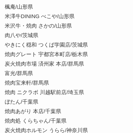
楓庵/山形県
米澤牛DINING べこや/山形県
米沢牛・焼肉 さかの/山形県
肉八や/茨城県
やきにく穏和 つくば学園店/茨城県
焼肉グレート 宇都宮本町店/栃木県
炭火焼肉市場 済州家 本店/群馬県
富光/群馬県
焼肉宝来軒/群馬県
焼肉 ニクラボ 川越駅前店/埼玉県
ぼたん/千葉県
焼肉あがり 本店/千葉県
焼肉処 くらちゃん/千葉県
炭火焼肉ホルモン うらら/神奈川県