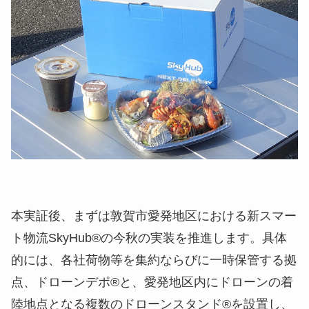
本実証後、まずは敦賀市愛発地区における新スマー
ト物流SkyHub®の今秋の実装を推進します。具体
的には、各社荷物等を集約ならびに一時保管する拠
点、ドローンデポ®と、愛発地区内にドローンの着
陸地点となる複数のドローンスタンド®を設置し、