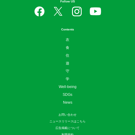
Follow US
Contents
衣
食
住
遊
守
学
Well-being
SDGs
News
お問い合わせ
ニュースリリースはこちら
広告掲載について
利用規約