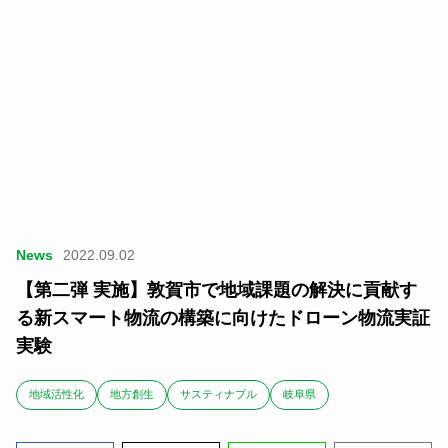
News
2022.09.02
【第二弾 実施】敦賀市で地域課題の解決に貢献す
る新スマート物流の構築に向けたドローン物流実証
実験
地域活性化
地方創生
サスティナブル
岐阜県