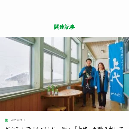
関連記事
住
2023.03.05
どぶろくでまちづくり。新・『上代』が動き出して