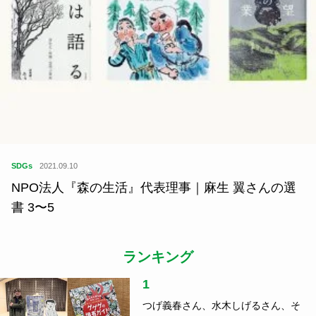
SDGs
2021.09.10
NPO法人『森の生活』代表理事｜麻生 翼さんの選
書 3〜5
ランキング
1
つげ義春さん、水木しげるさん、そ