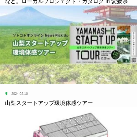
など。ローカルプロジェクト・カタログ in 愛媛県
学
2024.02.10
山梨スタートアップ環境体感ツアー