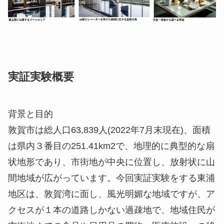
実証実験概要
背景と目的
敦賀市は総人口63,839人(2022年7月末現在)、面積
は県内３番目の251.41km2で、地理的に典型的な扇
状地形であり、市街地が中央に位置し、放射状に山
間地域が広がっています。今回実証実験をする東浦
地区は、敦賀湾に面し、風光明媚な地域ですが、ア
クセスが１本の道路しかない過疎地で、地域住民が