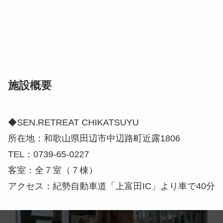
施設概要
◆SEN.RETREAT CHIKATSUYU
所在地：和歌山県田辺市中辺路町近露1806
TEL：0739-65-0227
客室：全７室（７棟）
アクセス：紀勢自動車道「上富田IC」より車で40分