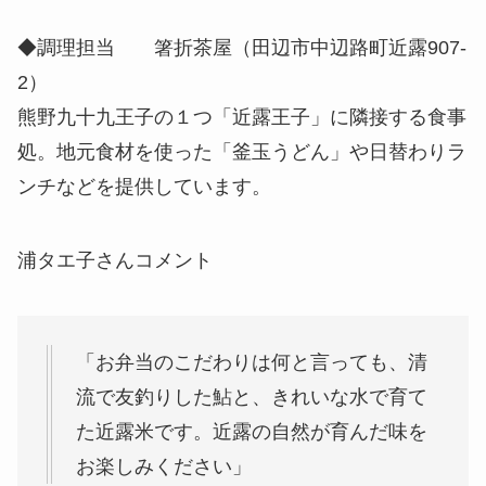
◆調理担当 箸折茶屋（田辺市中辺路町近露907-
2）
熊野九十九王子の１つ「近露王子」に隣接する食事
処。地元食材を使った「釜玉うどん」や日替わりラ
ンチなどを提供しています。
浦タエ子さんコメント
「お弁当のこだわりは何と言っても、清
流で友釣りした鮎と、きれいな水で育て
た近露米です。近露の自然が育んだ味を
お楽しみください」