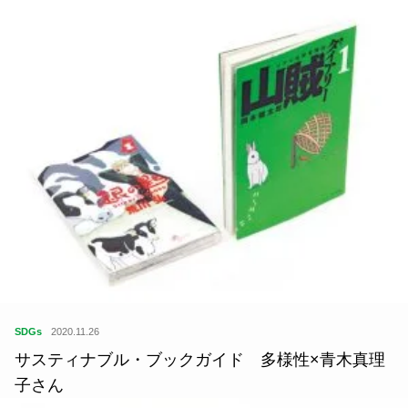
SDGs
2020.11.26
サスティナブル・ブックガイド 多様性×青木真理
子さん