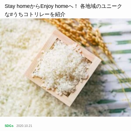
Stay homeからEnjoy homeへ！ 各地域のユニーク
な#うちコトリレーを紹介
SDGs
2020.10.21