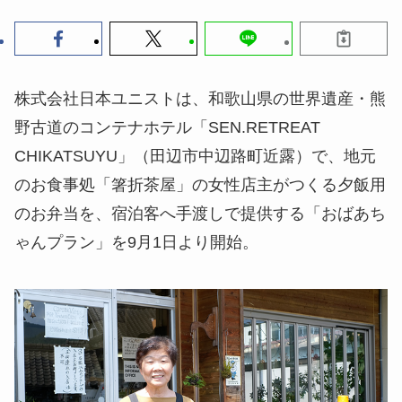
株式会社日本ユニストは、和歌山県の世界遺産・熊
野古道のコンテナホテル「SEN.RETREAT
CHIKATSUYU」（田辺市中辺路町近露）で、地元
のお食事処「箸折茶屋」の女性店主がつくる夕飯用
のお弁当を、宿泊客へ手渡しで提供する「おばあち
ゃんプラン」を9月1日より開始。