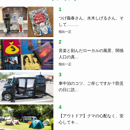
1
つげ義春さん、水木しげるさん、そ
して……...
指出一正
2
音楽と刻んだローカルの風景、関係
人口の真...
指出一正
3
車中泊のコツ、ご存じですか？防災
の日に読...
4
【アウトドア】クマの心配なく、安
心してキ...