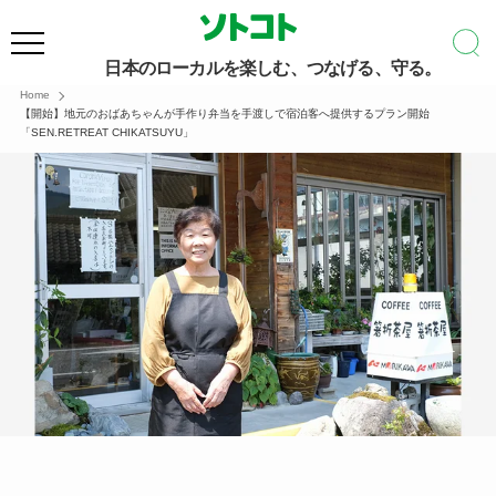
日本のローカルを楽しむ、つなげる、守る。
Home
【開始】地元のおばあちゃんが手作り弁当を手渡しで宿泊客へ提供するプラン開始
「SEN.RETREAT CHIKATSUYU」