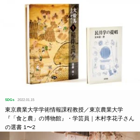
SDGs
2022.01.15
東京農業大学学術情報課程教授／東京農業大学
『「食と農」の博物館』・学芸員｜木村李花子さん
の選書 1〜2