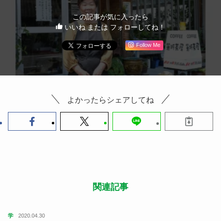
この記事が気に入ったら
いいね または フォローしてね！
Follow Me
よかったらシェアしてね
関連記事
学
2020.04.30