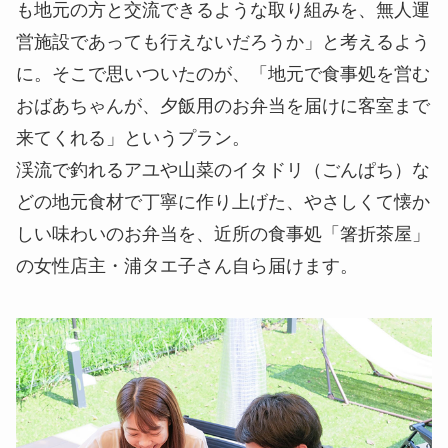
も地元の方と交流できるような取り組みを、無人運
営施設であっても行えないだろうか」と考えるよう
に。そこで思いついたのが、「地元で食事処を営む
おばあちゃんが、夕飯用のお弁当を届けに客室まで
来てくれる」というプラン。
渓流で釣れるアユや山菜のイタドリ（ごんぱち）な
どの地元食材で丁寧に作り上げた、やさしくて懐か
しい味わいのお弁当を、近所の食事処「箸折茶屋」
の女性店主・浦タエ子さん自ら届けます。