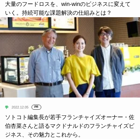
大量のフードロスを、win-winのビジネスに変えて
いく。持続可能な課題解決の仕組みとは？
学
2022.12.05
PR
ソトコト編集長が若手フランチャイズオーナー・佐
伯杏菜さんと語るマクドナルドのフランチャイズビ
ジネス、その魅力とこれから。