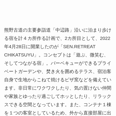
熊野古道の主要参詣道「中辺路」沿いに泊まり歩け
る宿を計４カ所作る計画で、2カ所目として、2022
年4月28日に開業したのが「SEN.RETREAT
CHIKATSUYU」。コンセプトは「遊ぶ、微笑む、
そしてつながる宿」。バーベキューができるプライ
ベートガーデンや、焚き火を囲めるテラス、宿泊客
自身で生地からこねて焼けるピザ窯などを備えてい
ます。非日常にワクワクしたり、気の置けない仲間
や家族とゆったり過ごしてホッとしたり、リラック
スできる空間となっています。また、コンテナ１棟
を１つの客室としているため、外から直接部屋に出