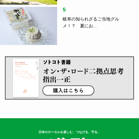
5
岐阜の知られざるご当地グル
メ！？ 夏にお...
日本のローカルを楽しむ、つなげる、守る。