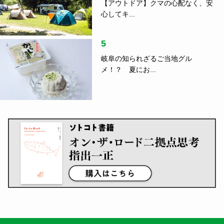
【アウトドア】クマの心配なく、安
心してキ...
5
岐阜の知られざるご当地グル
メ！？ 夏にお...