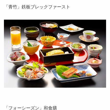
「青竹」鉄板ブレックファースト
「フォーシーズン」和食膳