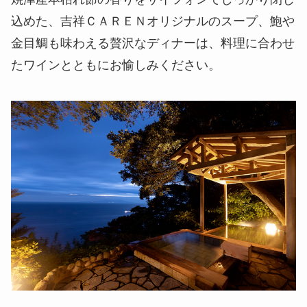
込めた、吉祥ＣＡＲＥＮオリジナルのスープ、鮑や
金目鯛も味わえる贅沢なディナーは、料理に合わせ
たワインとともにお愉しみください。