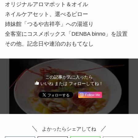
オリジナルアロマポット＆オイル
ネイルケアセット、選べるピロー
姉妹館「つるや吉祥亭」への湯巡り
全客室にコスメボックス「DENBA binno」を設置
その他、記念日や連泊のおもてなし
この記事が気に入ったら
いいね または フォローしてね！
Follow Me
よかったらシェアしてね