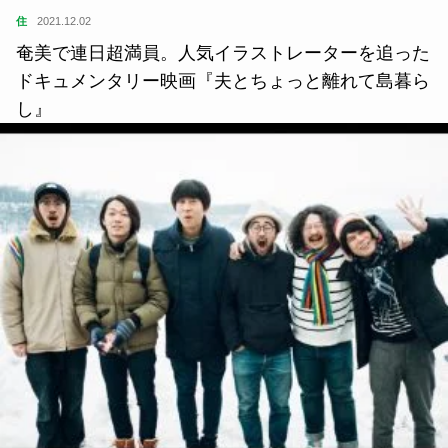
住
2021.12.02
奄美で連日超満員。人気イラストレーターを追った
ドキュメンタリー映画『夫とちょっと離れて島暮ら
し』