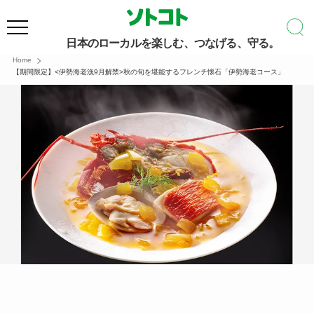
日本のローカルを楽しむ、つなげる、守る。
Home
【期間限定】<伊勢海老漁9月解禁>秋の旬を堪能するフレンチ懐石「伊勢海老コース」