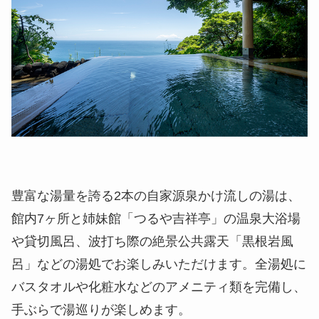
豊富な湯量を誇る2本の自家源泉かけ流しの湯は、
館内7ヶ所と姉妹館「つるや吉祥亭」の温泉大浴場
や貸切風呂、波打ち際の絶景公共露天「黒根岩風
呂」などの湯処でお楽しみいただけます。全湯処に
バスタオルや化粧水などのアメニティ類を完備し、
手ぶらで湯巡りが楽しめます。