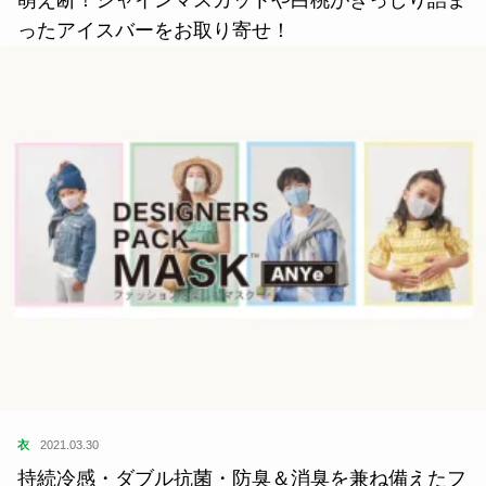
萌え断！シャインマスカットや白桃がぎっしり詰ま
ったアイスバーをお取り寄せ！
衣
2021.03.30
持続冷感・ダブル抗菌・防臭＆消臭を兼ね備えたフ