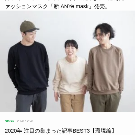
ァッションマスク「新 ANYe mask」発売。
SDGs
2020.12.28
2020年 注目の集まった記事BEST3【環境編】