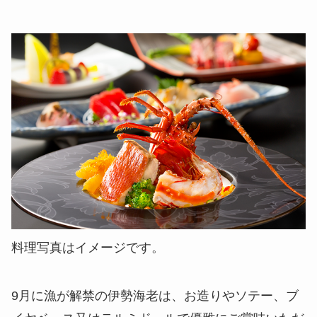
料理写真はイメージです。
9月に漁が解禁の伊勢海老は、お造りやソテー、ブ