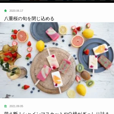
食
2020.06.17
八重桜の旬を閉じ込める
住
2021.09.05