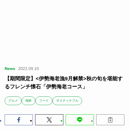
News
2022.09.10
【期間限定】<伊勢海老漁9月解禁>秋の旬を堪能す
るフレンチ懐石「伊勢海老コース」
グルメ
海鮮
フード
サスティナブル