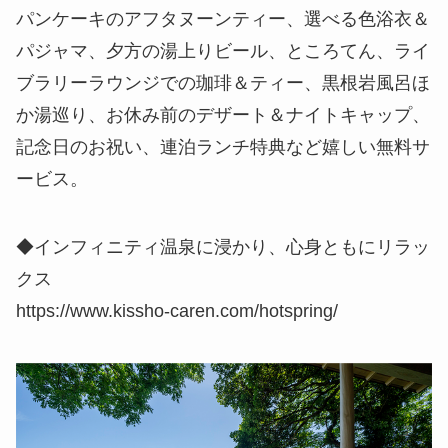
パンケーキのアフタヌーンティー、選べる色浴衣＆
パジャマ、夕方の湯上りビール、ところてん、ライ
ブラリーラウンジでの珈琲＆ティー、黒根岩風呂ほ
か湯巡り、お休み前のデザート＆ナイトキャップ、
記念日のお祝い、連泊ランチ特典など嬉しい無料サ
ービス。
◆インフィニティ温泉に浸かり、心身ともにリラッ
クス
https://www.kissho-caren.com/hotspring/