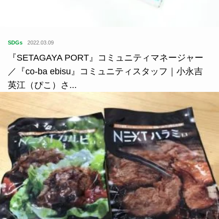
SDGs
2022.03.09
『SETAGAYA PORT』コミュニティマネージャー
／『co-ba ebisu』コミュニティスタッフ｜小永吉
英江（ぴこ）さ...