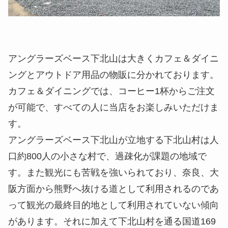
アングラーズベース下北山は大きくカフェ＆ダイニ
ングとアウトドア用品の物販に分かれております。
カフェ＆ダイニングでは、コーヒー1杯からご注文
が可能で、すべての人に当店をお楽しみいただけま
す。
アングラーズベース下北山が立地する下北山村は人
口約800人の小さな村で、過疎化が課題の地域で
す。また観光にも苦戦を強いられており、奈良、大
阪方面から熊野へ抜ける道として利用されるのであ
って観光の最終目的地として利用されていない傾向
があります。それに加えて下北山村を通る国道169