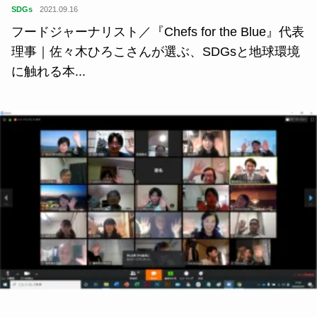
SDGs
2021.09.16
フードジャーナリスト／『Chefs for the Blue』代表
理事｜佐々木ひろこさんが選ぶ、SDGsと地球環境
に触れる本...