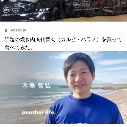
食
2021.06.29
話題の焼き肉風代替肉（カルビ・ハラミ）を買って
食べてみた。