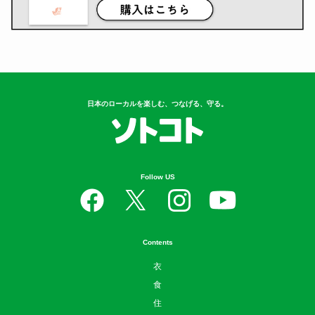
日本のローカルを楽しむ、つなげる、守る。
Follow US
Contents
衣
食
住