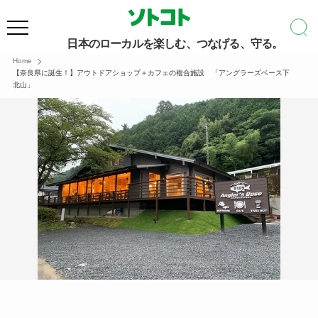
日本のローカルを楽しむ、つなげる、守る。
Home
【奈良県に誕生！】アウトドアショップ＋カフェの複合施設 「アングラーズベース下
北山」