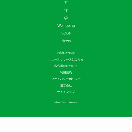
遊
守
学
Well-being
SDGs
News
お問い合わせ
ニュースリリースはこちら
広告掲載について
利用規約
プライバシーポリシー
運営会社
サイトマップ
©
sotokoto online