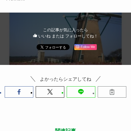
この記事が気に入ったら
いいね または フォローしてね！
Follow Me
よかったらシェアしてね
関連記事