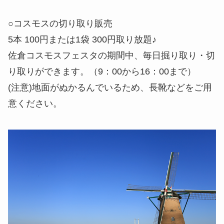
○コスモスの切り取り販売
5本 100円または1袋 300円取り放題♪
佐倉コスモスフェスタの期間中、毎日掘り取り・切
り取りができます。（9：00から16：00まで）
(注意)地面がぬかるんでいるため、長靴などをご用
意ください。