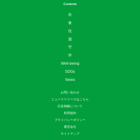
Contents
衣
食
住
遊
守
学
Well-being
SDGs
News
お問い合わせ
ニュースリリースはこちら
広告掲載について
利用規約
プライバシーポリシー
運営会社
サイトマップ