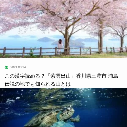
住
2021.03.24
この漢字読める？「紫雲出山」香川県三豊市 浦島
伝説の地でも知られる山とは