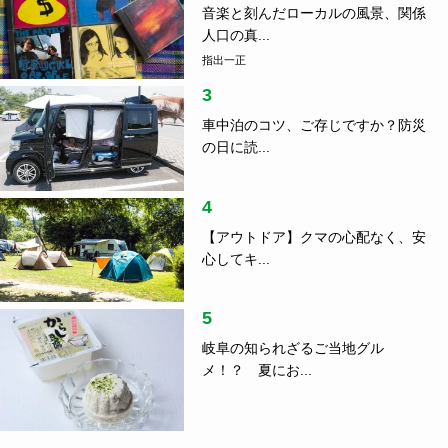
音楽と刻んだローカルの風景、関係
人口の真...
指出一正
3
車中泊のコツ、ご存じですか？防災
の日に読...
4
【アウトドア】クマの心配なく、安
心してキ...
5
岐阜の知られざるご当地グル
メ！？ 夏にお...