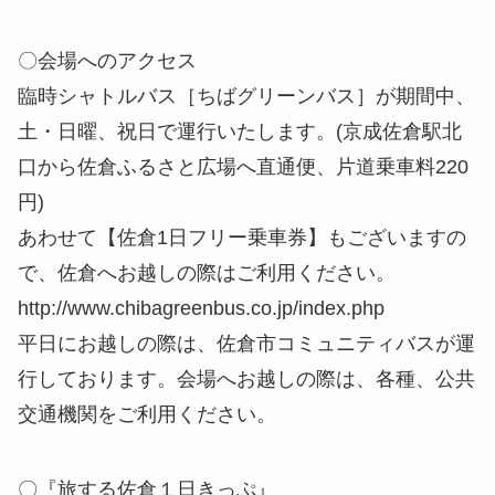
〇会場へのアクセス
臨時シャトルバス［ちばグリーンバス］が期間中、
土・日曜、祝日で運行いたします。(京成佐倉駅北
口から佐倉ふるさと広場へ直通便、片道乗車料220
円)
あわせて【佐倉1日フリー乗車券】もございますの
で、佐倉へお越しの際はご利用ください。
http://www.chibagreenbus.co.jp/index.php
平日にお越しの際は、佐倉市コミュニティバスが運
行しております。会場へお越しの際は、各種、公共
交通機関をご利用ください。
〇『旅する佐倉１日きっぷ』