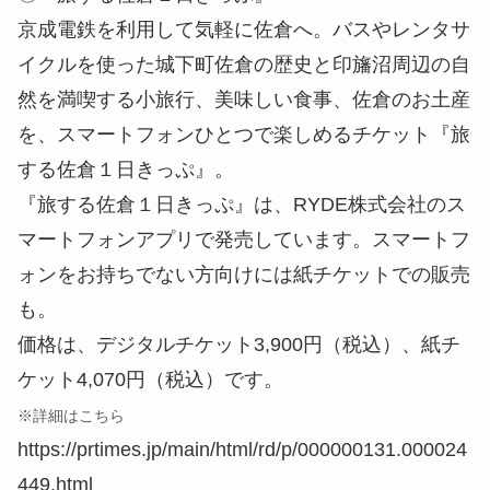
京成電鉄を利用して気軽に佐倉へ。バスやレンタサ
イクルを使った城下町佐倉の歴史と印旛沼周辺の自
然を満喫する小旅行、美味しい食事、佐倉のお土産
を、スマートフォンひとつで楽しめるチケット『旅
する佐倉１日きっぷ』。
『旅する佐倉１日きっぷ』は、RYDE株式会社のス
マートフォンアプリで発売しています。スマートフ
ォンをお持ちでない方向けには紙チケットでの販売
も。
価格は、デジタルチケット3,900円（税込）、紙チ
ケット4,070円（税込）です。
※詳細はこちら
https://prtimes.jp/main/html/rd/p/000000131.000024
449.html