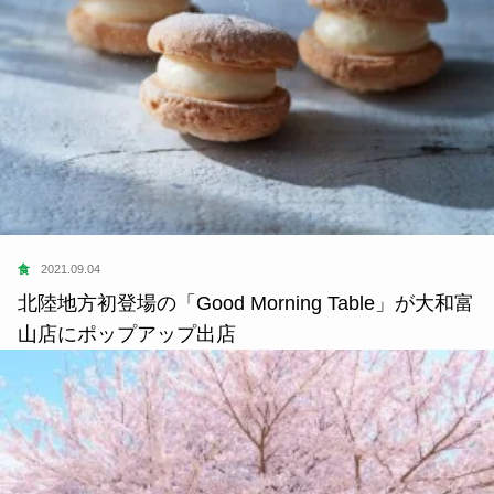
食
2021.09.04
北陸地方初登場の「Good Morning Table」が大和富
山店にポップアップ出店