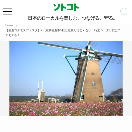
日本のローカルを楽しむ、つなげる、守る。
Home
【佐倉コスモスフェスタ】<千葉県佐倉市>秋は紅葉だけじゃない…行楽シーズンにはコ
スモスを！