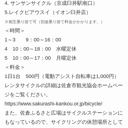
4. サンサンサイクル（京成臼井駅南口）
5.レイクピアウスイ（イオン臼井店）
※相互乗り捨て可（別途乗り捨て料金がかかります。）
＜時間＞
1～3 9：00～16：00
4 10：00～18：00 水曜定休
5 10：00～17：00 月曜定休
＜料金＞
1日1台 500円（電動アシスト自転車は1,000円）
レンタサイクルの詳細は佐倉市観光協会ホームペー
ジをご覧ください。
https://www.sakurashi-kankou.or.jp/bicycle/
また、佐倉ふるさと広場はサイクルステーションに
もなっているので、サイクリングの休憩場所として