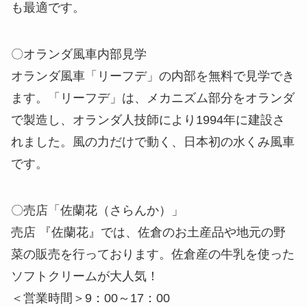
も最適です。
〇オランダ風車内部見学
オランダ風車「リーフデ」の内部を無料で見学でき
ます。「リーフデ」は、メカニズム部分をオランダ
で製造し、オランダ人技師により1994年に建設さ
れました。風の力だけで動く、日本初の水くみ風車
です。
〇売店「佐蘭花（さらんか）」
売店 『佐蘭花』では、佐倉のお土産品や地元の野
菜の販売を行っております。佐倉産の牛乳を使った
ソフトクリームが大人気！
＜営業時間＞9：00～17：00