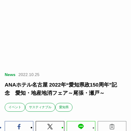
News
2022.10.25
ANAホテル名古屋 2022年“愛知県政150周年”記
念 愛知・地産地消フェア～尾張・瀬戸～
イベント
サスティナブル
愛知県