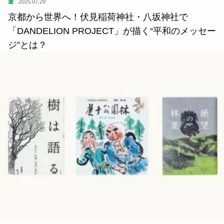
遊
2025.07.29
京都から世界へ！伏見稲荷神社・八坂神社で
「DANDELION PROJECT」が描く“平和のメッセー
ジ”とは？