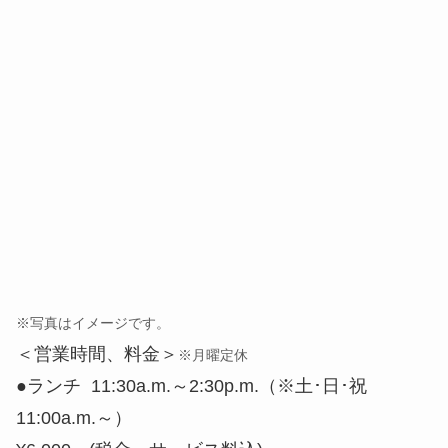
※写真はイメージです。
＜営業時間、料金＞
※月曜定休
●ランチ 11:30a.m.～2:30p.m.（※土･日･祝
11:00a.m.～）