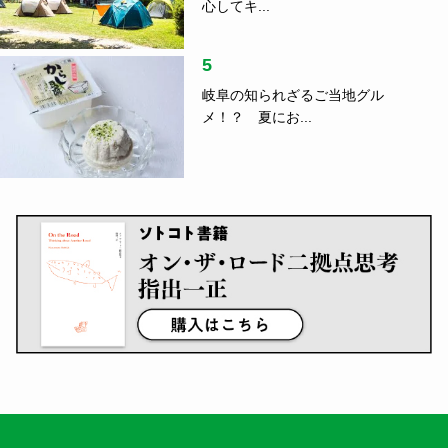
心してキ...
5
岐阜の知られざるご当地グル
メ！？ 夏にお...