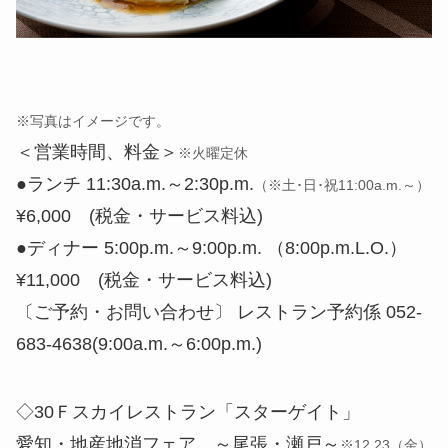
※写真はイメージです。
＜営業時間、料金＞
※火曜定休
●ランチ 11:30a.m.～2:30p.m.
（※土･日･祝11:00a.m.～）
¥6,000 (税金・サービス料込)
●ディナー 5:00p.m.～9:00p.m. （8:00p.m.L.O.）
¥11,000 (税金・サービス料込)
〔ご予約・お問い合わせ〕 レストラン予約係 052-
683-4638(9:00a.m.～6:00p.m.)
◇30Ｆスカイレストラン「スターゲイト」
愛知・地産地消フェア ～尾張・瀬戸～
※12.23（金）