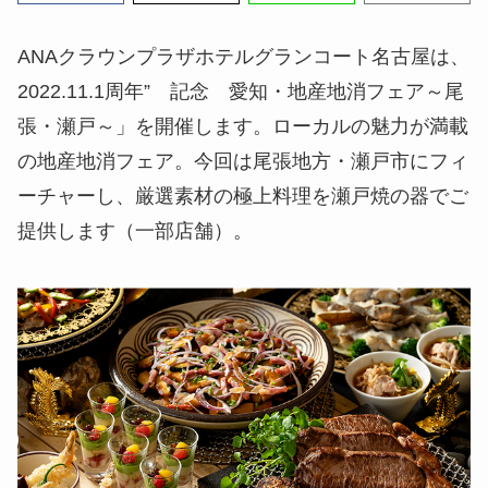
ANAクラウンプラザホテルグランコート名古屋は、
2022.11.1周年” 記念 愛知・地産地消フェア～尾
張・瀬戸～」を開催します。ローカルの魅力が満載
の地産地消フェア。今回は尾張地方・瀬戸市にフィ
ーチャーし、厳選素材の極上料理を瀬戸焼の器でご
提供します（一部店舗）。