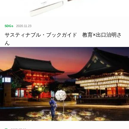
SDGs
2020.11.23
サスティナブル・ブックガイド 教育×出口治明さ
ん