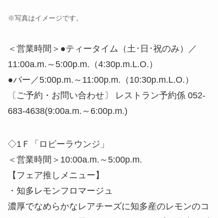
※写真はイメージです。
＜営業時間＞●ティータイム（土･日･祝のみ）／
11:00a.m.～5:00p.m.（4:30p.m.L.O.）
●バー／5:00p.m.～11:00p.m.（10:30p.m.L.O.）
〔ご予約・お問い合わせ〕 レストラン予約係 052-
683-4638(9:00a.m.～6:00p.m.)
◇1Ｆ「ロビーラウンジ」
＜営業時間＞10:00a.m.～5:00p.m.
【フェア推しメニュー】
・知多レモンフロマージュ
濃厚でなめらかなレアチーズに知多産のレモンのコ