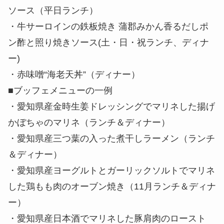
ソース（平日ランチ）
・牛サーロインの鉄板焼き 蒲郡みかん香るだしポ
ン酢と照り焼きソース(土・日・祝ランチ、ディナ
ー)
・赤味噌“海老天丼”（ディナー）
■ブッフェメニューの一例
・愛知県産金時生姜ドレッシングでマリネした揚げ
かぼちゃのマリネ（ランチ＆ディナー）
・愛知県産三つ葉の入った煮干しラーメン（ランチ
＆ディナー）
・愛知県産ヨーグルトとガーリックソルトでマリネ
した鶏もも肉のオーブン焼き（11月ランチ＆ディナ
ー）
・愛知県産日本酒でマリネした豚肩肉のロースト