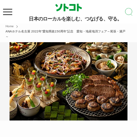
日本のローカルを楽しむ、つなげる、守る。
Home
ANAホテル名古屋 2022年“愛知県政150周年”記念 愛知・地産地消フェア～尾張・瀬戸
～