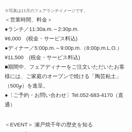
※写真は11月のフェアランチイメージです。
＜営業時間、料金＞
●ランチ／11:30a.m.～2:30p.m.
¥6,000 (税金・サービス料込)
●ディナー／5:00p.m.～9:00p.m.（8:00p.m.L.O.）
¥11,500 (税金・サービス料込)
■期間中、フェアディナーをご注文いただいたお客
様には、ご家庭のオーブンで焼ける「陶芸粘土」
（500ℊ）を進呈。
●〔ご予約・お問い合わせ〕Tel.052-683-4170（直
通）
＜EVENT＞ 瀬戸焼千年の歴史を知る