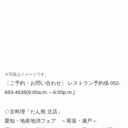
※写真はイメージです。
〔ご予約・お問い合わせ〕 レストラン予約係 052-
683-4638(9:00a.m.～6:00p.m.)
◇京料理「たん熊 北店」
愛知・地産地消フェア ～尾張・瀬戸～