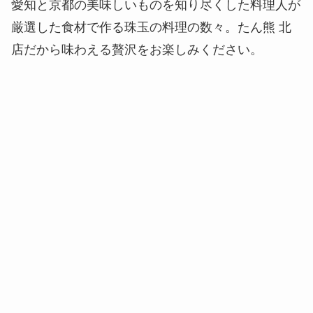
愛知と京都の美味しいものを知り尽くした料理人が
厳選した食材で作る珠玉の料理の数々。たん熊 北
店だから味わえる贅沢をお楽しみください。