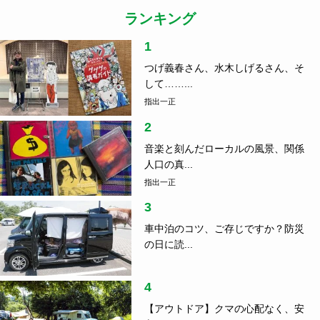
ランキング
1
つげ義春さん、水木しげるさん、そ
して……...
指出一正
2
音楽と刻んだローカルの風景、関係
人口の真...
指出一正
3
車中泊のコツ、ご存じですか？防災
の日に読...
4
【アウトドア】クマの心配なく、安