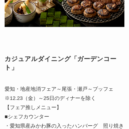
カジュアルダイニング「ガーデンコー
ト」
愛知・地産地消フェア～尾張・瀬戸～ブッフェ
※12.23（金）～25日のディナーを除く
【フェア推しメニュー】
■シェフカウンター
・愛知県産みかわ豚の入ったハンバーグ 照り焼き