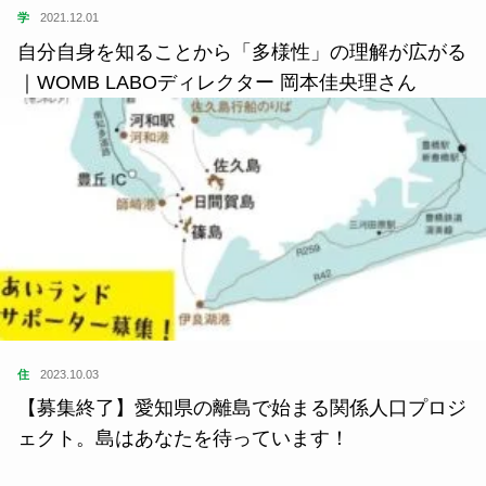
学
2021.12.01
自分自身を知ることから「多様性」の理解が広がる
｜WOMB LABOディレクター 岡本佳央理さん
住
2023.10.03
【募集終了】愛知県の離島で始まる関係人口プロジ
ェクト。島はあなたを待っています！