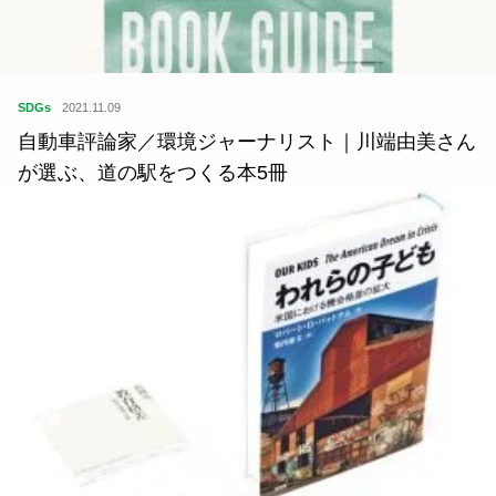
SDGs
2021.11.09
自動車評論家／環境ジャーナリスト｜川端由美さん
が選ぶ、道の駅をつくる本5冊