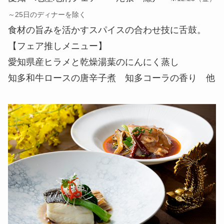
～25日のディナーを除く
食材の旨みを活かすスパイスの合わせ技に舌鼓。
【フェア推しメニュー】
愛知県産ヒラメと乾燥湯葉のにんにく蒸し
知多和牛ロースの唐辛子煮 知多コーラの香り 他