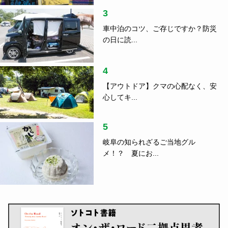
3
車中泊のコツ、ご存じですか？防災
の日に読...
4
【アウトドア】クマの心配なく、安
心してキ...
5
岐阜の知られざるご当地グル
メ！？ 夏にお...