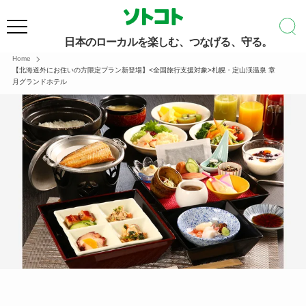
日本のローカルを楽しむ、つなげる、守る。
Home
【北海道外にお住いの方限定プラン新登場】<全国旅行支援対象>札幌・定山渓温泉 章
月グランドホテル