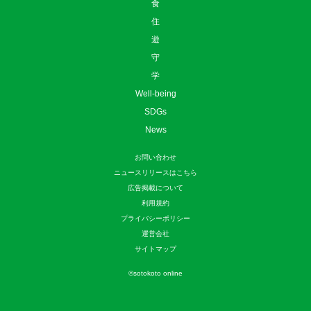
食
住
遊
守
学
Well-being
SDGs
News
お問い合わせ
ニュースリリースはこちら
広告掲載について
利用規約
プライバシーポリシー
運営会社
サイトマップ
©
sotokoto online