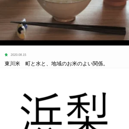
食
2020.08.15
東川米 町と水と、地域のお米のよい関係。