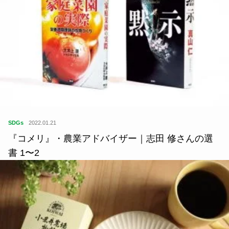
SDGs
2022.01.21
『コメリ』・農業アドバイザー｜志田 修さんの選
書 1〜2