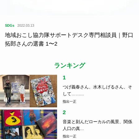
SDGs
2022.03.13
地域おこし協力隊サポートデスク専門相談員｜野口
拓郎さんの選書 1〜2
ランキング
1
つげ義春さん、水木しげるさん、そ
して……...
指出一正
2
音楽と刻んだローカルの風景、関係
人口の真...
指出一正