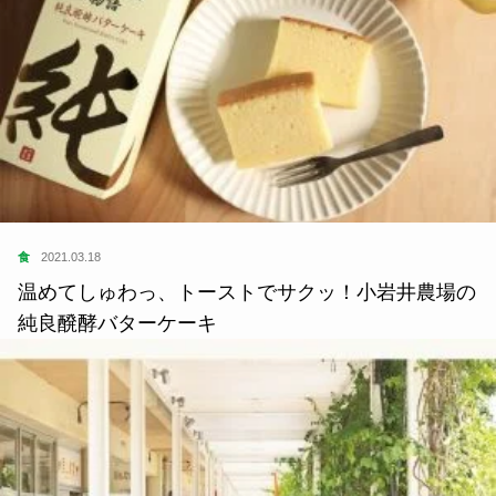
食
2021.03.18
温めてしゅわっ、トーストでサクッ！小岩井農場の
純良醗酵バターケーキ