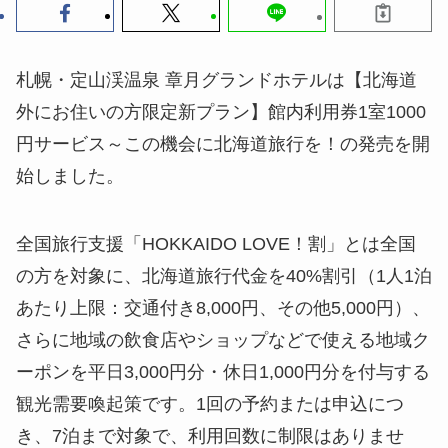
札幌・定山渓温泉 章月グランドホテルは【北海道
外にお住いの方限定新プラン】館内利用券1室1000
円サービス～この機会に北海道旅行を！の発売を開
始しました。
全国旅行支援「HOKKAIDO LOVE！割」とは全国
の方を対象に、北海道旅行代金を40%割引（1人1泊
あたり上限：交通付き8,000円、その他5,000円）、
さらに地域の飲食店やショップなどで使える地域ク
ーポンを平日3,000円分・休日1,000円分を付与する
観光需要喚起策です。1回の予約または申込につ
き、7泊まで対象で、利用回数に制限はありませ