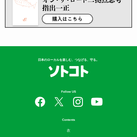
日本のローカルを楽しむ、つなげる、守る。
Follow US
Contents
衣