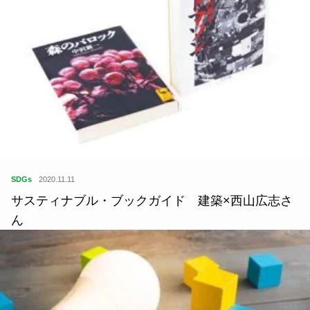
SDGs
2020.11.11
サスティナブル・ブックガイド 建築×西山広志さ
ん