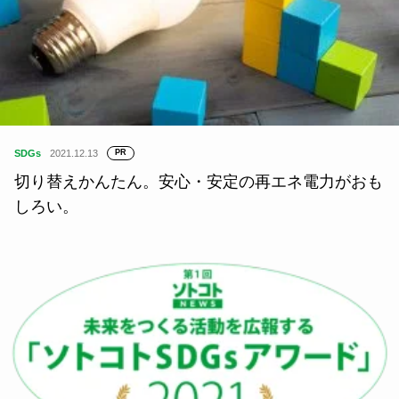
SDGs
2021.12.13
PR
切り替えかんたん。安心・安定の再エネ電力がおも
しろい。