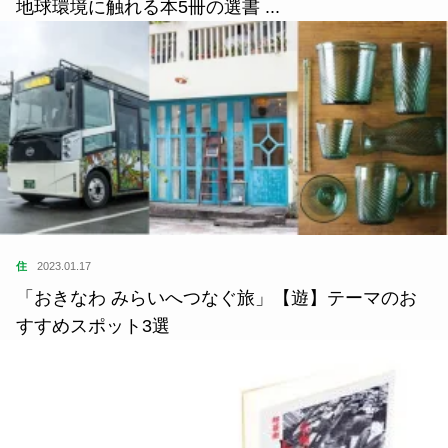
地球環境に触れる本5冊の選書 ...
住
2023.01.17
「おきなわ みらいへつなぐ旅」【遊】テーマのお
すすめスポット3選