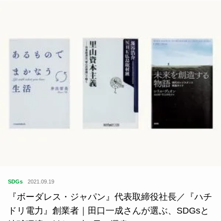
SDGs
2021.09.19
『ボーダレス・ジャパン』代表取締役社長／『ハチ
ドリ電力』創業者｜田口一成さんが選ぶ、SDGsと