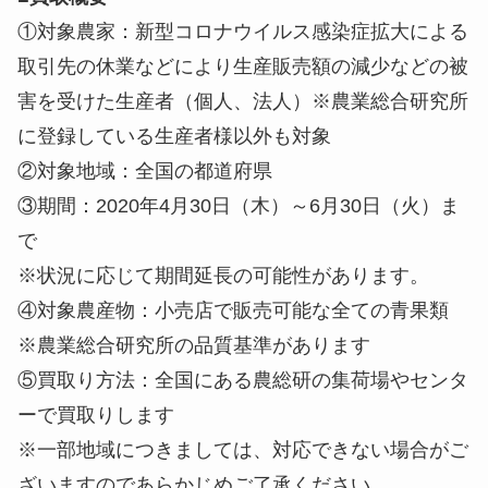
①対象農家：新型コロナウイルス感染症拡大による
取引先の休業などにより生産販売額の減少などの被
害を受けた生産者（個人、法人）※農業総合研究所
に登録している生産者様以外も対象
②対象地域：全国の都道府県
③期間：2020年4月30日（木）～6月30日（火）ま
で
※状況に応じて期間延長の可能性があります。
④対象農産物：小売店で販売可能な全ての青果類
※農業総合研究所の品質基準があります
⑤買取り方法：全国にある農総研の集荷場やセンタ
ーで買取りします
※一部地域につきましては、対応できない場合がご
ざいますのであらかじめご了承ください