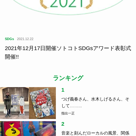
SDGs
2021.12.22
2021年12月17日開催ソトコトSDGsアワード表彰式
開催!!
ランキング
1
つげ義春さん、水木しげるさん、そ
して……...
指出一正
2
音楽と刻んだローカルの風景、関係