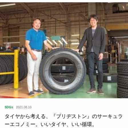
SDGs
2021.08.10
タイヤから考える、『ブリヂストン』のサーキュラ
ーエコノミー。いいタイヤ、いい循環。