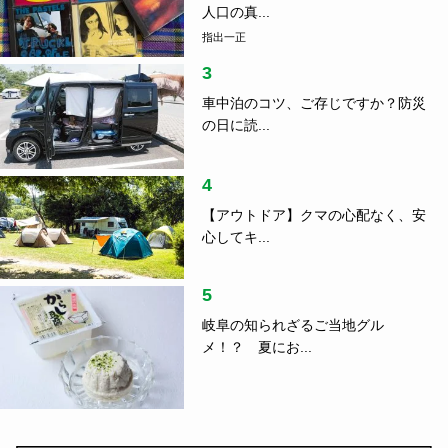
人口の真...
指出一正
3
車中泊のコツ、ご存じですか？防災
の日に読...
4
【アウトドア】クマの心配なく、安
心してキ...
5
岐阜の知られざるご当地グル
メ！？ 夏にお...