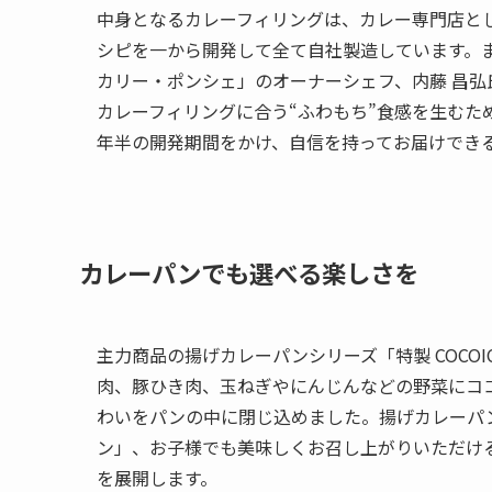
中身となるカレーフィリングは、カレー専門店と
シピを一から開発して全て自社製造しています。
カリー・ポンシェ」のオーナーシェフ、内藤 昌
カレーフィリングに合う“ふわもち”食感を生むた
年半の開発期間をかけ、自信を持ってお届けでき
カレーパンでも選べる楽しさを
主力商品の揚げカレーパンシリーズ「特製 COCO
肉、豚ひき肉、玉ねぎやにんじんなどの野菜にコ
わいをパンの中に閉じ込めました。揚げカレーパ
ン」、お子様でも美味しくお召し上がりいただけ
を展開します。