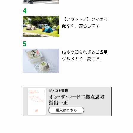
4
【アウトドア】クマの心
配なく、安心してキ...
5
岐阜の知られざるご当地
グルメ！？ 夏にお...