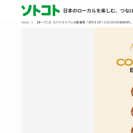
日本のローカルを楽しむ、つな
Home
【オープン】スパイス×パンの新業態「SPICE UP！COCOICHI BAKE