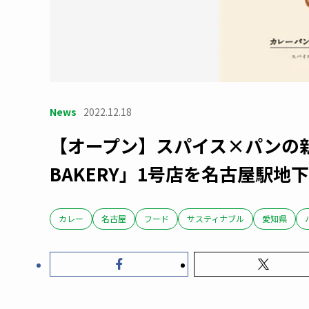
News
2022.12.18
【オープン】スパイス×パンの新業態「
BAKERY」1号店を名古屋駅地
カレー
名古屋
フード
サスティナブル
愛知県