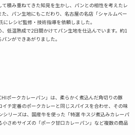
して積み重ねてきた知見を生かし、パンとの相性を考えたレ
また、パン生地にもこだわり、名古屋の名店「シャルムベー
弘氏にレシピ監修・技術指導を依頼しました。
め、低温熟成で2日間かけてパン生地を仕込んでいます。約1
るパンができあがりました。
ICHIポークカレーパン」は、柔らかく煮込んだ角切りの豚
コイチ定番のポークカレーと同じスパイスを合わせ、その味
ンシリーズは、国産牛を使った「特選 牛スジ煮込みカレーパ
る小さめサイズの「ポーク甘口カレーパン」など複数の商品