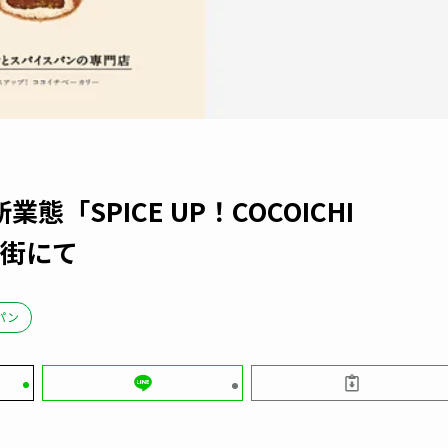
SPICE UP！COCOICHI
下街にて
パン