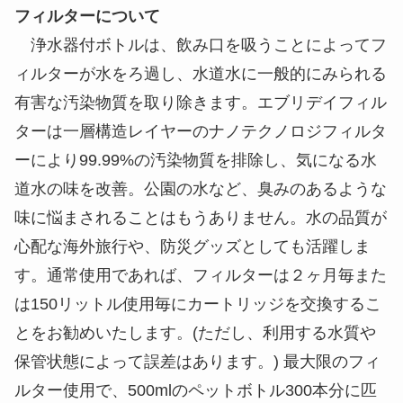
フィルターについて
浄水器付ボトルは、飲み口を吸うことによってフ
ィルターが水をろ過し、水道水に一般的にみられる
有害な汚染物質を取り除きます。エブリデイフィル
ターは一層構造レイヤーのナノテクノロジフィルタ
ーにより99.99%の汚染物質を排除し、気になる水
道水の味を改善。公園の水など、臭みのあるような
味に悩まされることはもうありません。水の品質が
心配な海外旅行や、防災グッズとしても活躍しま
す。通常使用であれば、フィルターは２ヶ月毎また
は150リットル使用毎にカートリッジを交換するこ
とをお勧めいたします。(ただし、利用する水質や
保管状態によって誤差はあります。) 最大限のフィ
ルター使用で、500mlのペットボトル300本分に匹