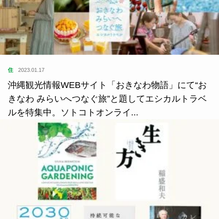
住
2023.01.17
沖縄観光情報WEBサイト「おきなわ物語」にて“お
きなわ みらいへつなぐ旅”と題してエシカルトラベ
ルを特集中。ソトコトオンライ...