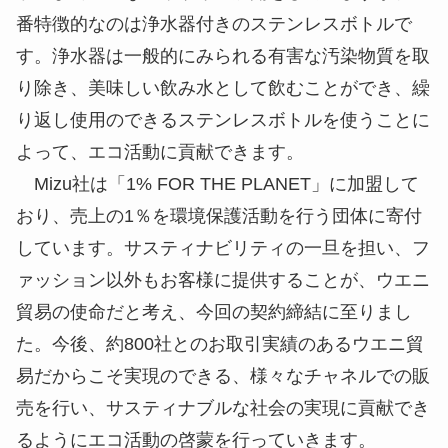
番特徴的なのは浄水器付きのステンレスボトルで
す。浄水器は一般的にみられる有害な汚染物質を取
り除き、美味しい飲み水として飲むことができ、繰
り返し使用のできるステンレスボトルを使うことに
よって、エコ活動に貢献できます。
Mizu社は「1% FOR THE PLANET」に加盟して
おり、売上の1％を環境保護活動を行う団体に寄付
しています。サスティナビリティの一旦を担い、フ
ァッション以外もお客様に提供することが、ウエニ
貿易の使命だと考え、今回の契約締結に至りまし
た。今後、約800社とのお取引実績のあるウエニ貿
易だからこそ実現のできる、様々なチャネルでの販
売を行い、サスティナブルな社会の実現に貢献でき
るようにエコ活動の啓蒙を行っていきます。