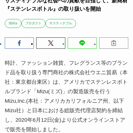
サスティナブルな社会への貢献を目指して、新商材
『ステンレスボトル』の取り扱いを開始
SDGs
ブロダクト
サスティナブル
時計、ファッション雑貨、フレグランス等のブラン
ド品を取り扱う専門商社の株式会社ウエニ貿易（本
社：東京都台東区）は、アメリカでステンレスボト
ルブランド「Mizu(ミズ)」の製造販売を行う
Mizu,Inc.(本社：アメリカカリフォルニア州、以下
Mizu社）と日本における総販売代理店契約を締結
し、2020年6月12日(金)より公式オンラインストア
で販売を開始しました。