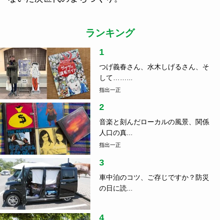
ランキング
1
つげ義春さん、水木しげるさん、そ
して……...
指出一正
2
音楽と刻んだローカルの風景、関係
人口の真...
指出一正
3
車中泊のコツ、ご存じですか？防災
の日に読...
4