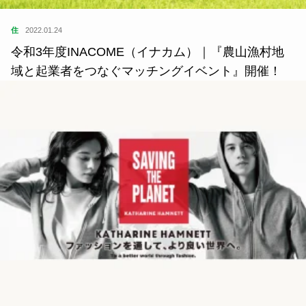
住
2022.01.24
令和3年度INACOME（イナカム）｜『農山漁村地
域と起業者をつなぐマッチングイベント』開催！