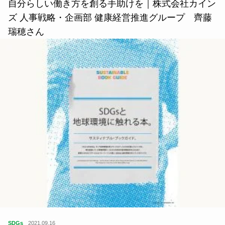
自分らしい働き方を創る手助けを｜株式会社カイン
ズ 人事戦略・企画部 健康経営推進グループ 齊藤
瑞穂さん
SDGs
2021.09.16