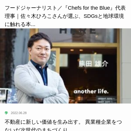
フードジャーナリスト／『Chefs for the Blue』代表
理事｜佐々木ひろこさんが選ぶ、SDGsと地球環境
に触れる本...
学
2022.06.28
不動産に新しい価値を生み出す。 異業種企業をつ
ないだ次世代のまちづくり。