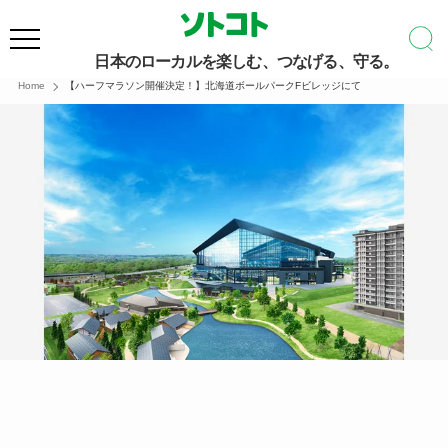
日本のローカルを楽しむ、つなげる、守る。
Home
【ハーフマラソン開催決定！】北海道ボールパークFビレッジにて