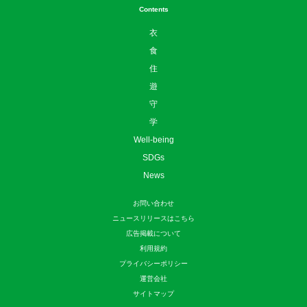
Contents
衣
食
住
遊
守
学
Well-being
SDGs
News
お問い合わせ
ニュースリリースはこちら
広告掲載について
利用規約
プライバシーポリシー
運営会社
サイトマップ