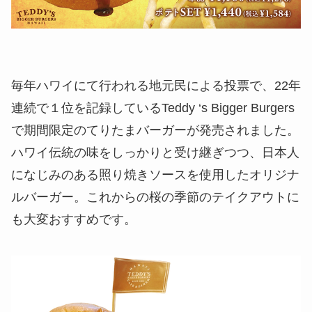
毎年ハワイにて行われる地元民による投票で、22年
連続で１位を記録しているTeddy ‘s Bigger Burgers
で期間限定のてりたまバーガーが発売されました。
ハワイ伝統の味をしっかりと受け継ぎつつ、日本人
になじみのある照り焼きソースを使用したオリジナ
ルバーガー。これからの桜の季節のテイクアウトに
も大変おすすめです。