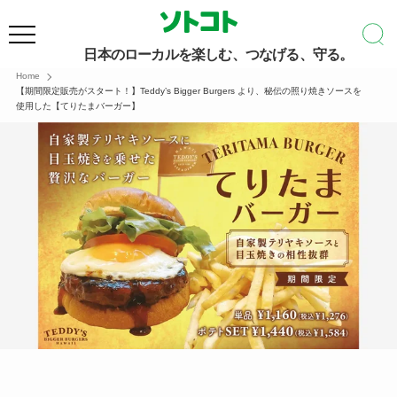
日本のローカルを楽しむ、つなげる、守る。
Home
【期間限定販売がスタート！】Teddy’s Bigger Burgers より、秘伝の照り焼きソースを
使用した【てりたまバーガー】