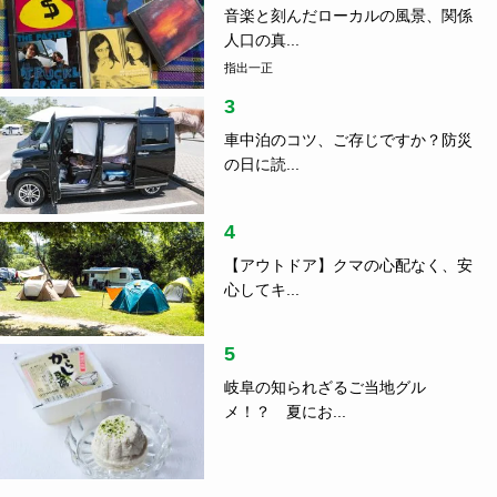
音楽と刻んだローカルの風景、関係
人口の真...
指出一正
3
車中泊のコツ、ご存じですか？防災
の日に読...
4
【アウトドア】クマの心配なく、安
心してキ...
5
岐阜の知られざるご当地グル
メ！？ 夏にお...