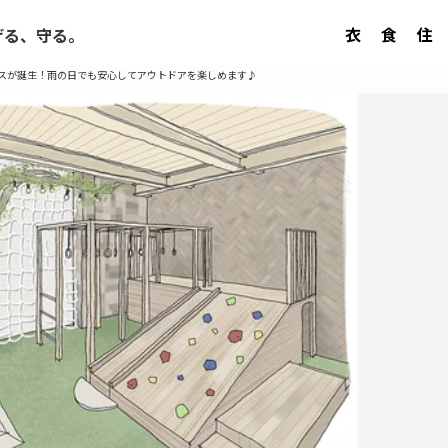
衣
食
住
げる、守る。
ースが誕生！雨の日でも安心してアウトドアを楽しめます♪