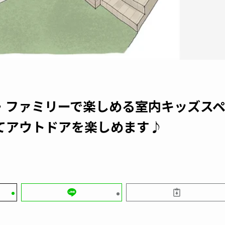
れ・ファミリーで楽しめる室内キッズス
てアウトドアを楽しめます♪