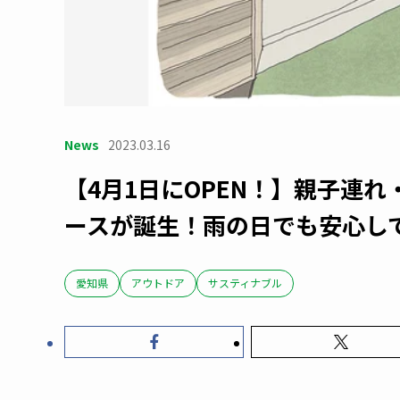
News
2023.03.16
【4月1日にOPEN！】親子連
ースが誕生！雨の日でも安心し
愛知県
アウトドア
サスティナブル