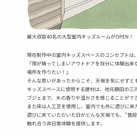
最大収容40名の大型室内キッズルームがOPEN！
現在制作中の室内キッズスペースのコンセプトは
『雨が降ってしまいアウトドアを存分に体験出来
場所を作りたい！』
そんな思いがあったからこそ、天候を気にせずと
キッズスペースに使用する建材は、地元額田の三
ブジェまで、木の香りや温かさを感じることがで
また床は人工芝を使用し、室内でも外に遊びに来
遊びに来ていただいた日がどんな天候でも、”普
触れ合う非日常体験を提供します。