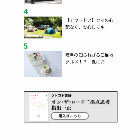
4
【アウトドア】クマの心
配なく、安心してキ...
5
岐阜の知られざるご当地
グルメ！？ 夏にお...