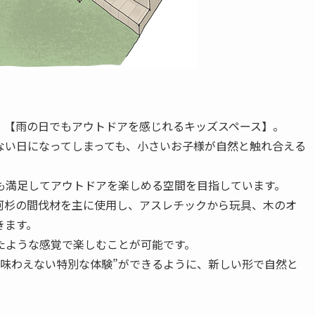
、【雨の日でもアウトドアを感じれるキッズスペース】。
ない日になってしまっても、小さいお子様が自然と触れ合える
も満足してアウトドアを楽しめる空間を目指しています。
河杉の間伐材を主に使用し、アスレチックから玩具、木のオ
きます。
たような感覚で楽しむことが可能です。
段味わえない特別な体験”ができるように、新しい形で自然と