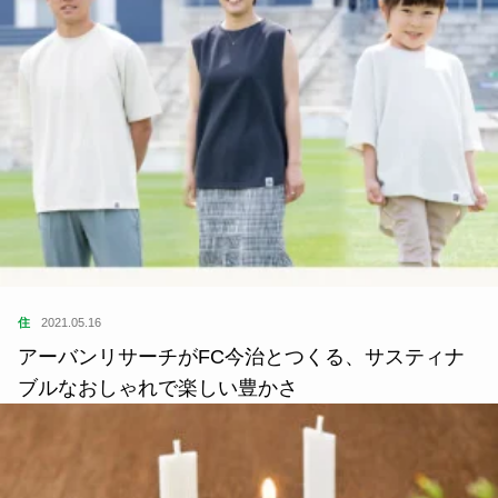
住
2020.12.26
標本番号100番の謎