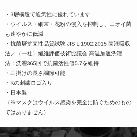
特徴
・3層構造で通気性に優れています
・ウイルス・細菌・花粉の侵入を抑制し、ニオイ菌
も速やかに低減
・抗菌層抗菌性品質試験 JIS L 1902:2015 菌液吸収