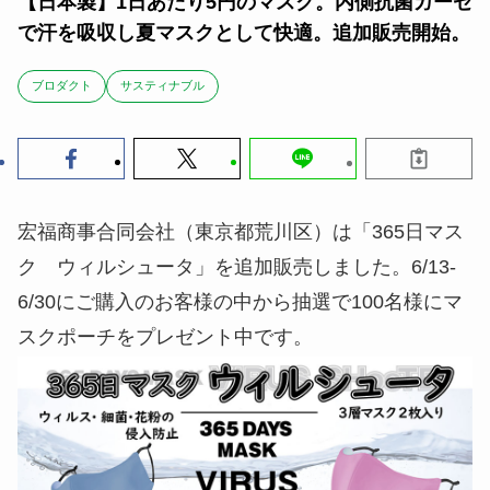
【日本製】1日あたり5円のマスク。内側抗菌ガーゼ
で汗を吸収し夏マスクとして快適。追加販売開始。
ブロダクト
サスティナブル
宏福商事合同会社（東京都荒川区）は「365日マス
ク ウィルシュータ」を追加販売しました。6/13-
6/30にご購入のお客様の中から抽選で100名様にマ
スクポーチをプレゼント中です。