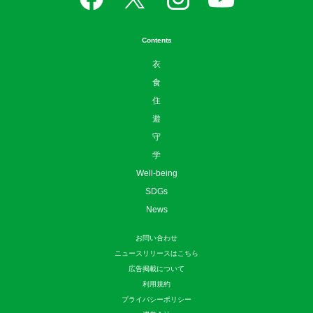
日本のローカルを楽しむ、つなげる、守る。
Follow US
Contents
衣
食
住