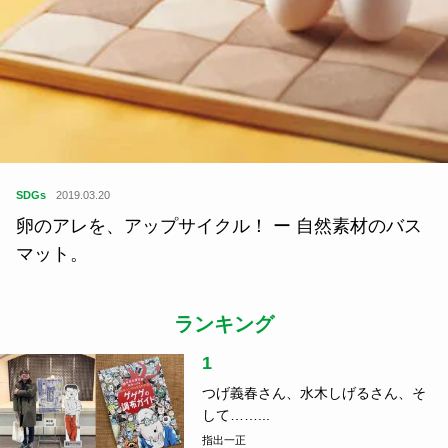
指出一正の視点
2020.10.23
ぼくの渓流用リールたち