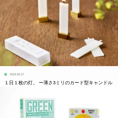
住
2021.05.16
アーバンリサーチがFC今治とつくる、サスティナ
ブルなおしゃれで楽しい豊かさ