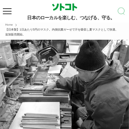
日本のローカルを楽しむ、つなげる、守る。
Home
【日本製】1日あたり5円のマスク。内側抗菌ガーゼで汗を吸収し夏マスクとして快適。
追加販売開始。