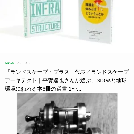
住
2019.06.27
１日１枚の灯。 ー薄さ3ミリのカード型キャンドル