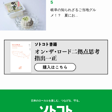
5
岐阜の知られざるご当地グル
メ！？ 夏にお...
日本のローカルを楽しむ、つなげる、守る。