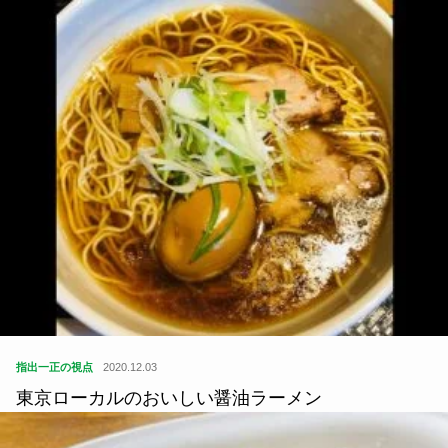
指出一正の視点
2020.12.03
東京ローカルのおいしい醤油ラーメン