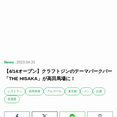
News
2023.04.25
【4/14オープン】クラフトジンのテーマパークバー
「THE HISAKA」が高田馬場に！
レストラン
高田馬場
アルコール
東京都
ジン
お酒
居酒屋