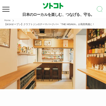
日本のローカルを楽しむ、つなげる、守る。
Home
【4/14オープン】クラフトジンのテーマパークバー「THE HISAKA」が高田馬場に！