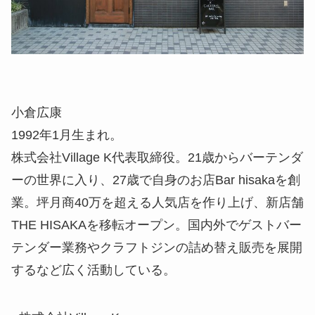
小倉広康
1992年1月生まれ。
株式会社Village K代表取締役。21歳からバーテンダ
ーの世界に入り、27歳で自身のお店Bar hisakaを創
業。坪月商40万を超える人気店を作り上げ、新店舗
THE HISAKAを移転オープン。国内外でゲストバー
テンダー業務やクラフトジンの詰め替え販売を展開
するなど広く活動している。