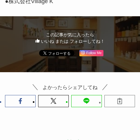
●株式会社Village K
この記事が気に入ったら
いいね または フォローしてね！
Follow Me
よかったらシェアしてね