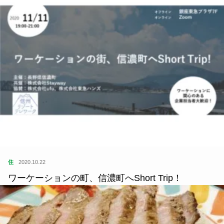
住
2020.10.22
ワーケーションの町、信濃町へShort Trip！