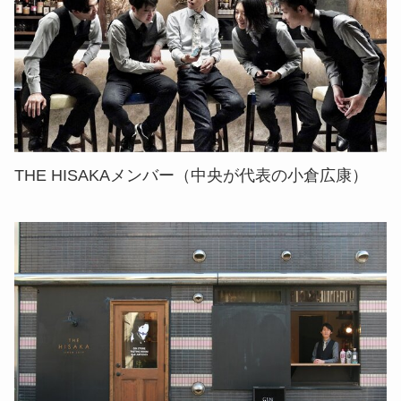
THE HISAKAメンバー（中央が代表の小倉広康）