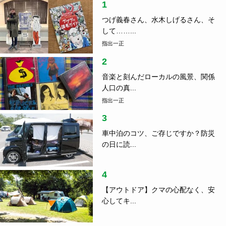
1
つげ義春さん、水木しげるさん、そ
して……...
指出一正
2
音楽と刻んだローカルの風景、関係
人口の真...
指出一正
3
車中泊のコツ、ご存じですか？防災
の日に読...
4
【アウトドア】クマの心配なく、安
心してキ...