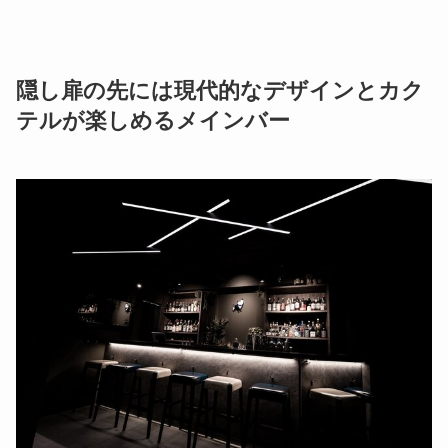
隠し扉の先には現代的なデザインとカク
テルが楽しめるメインバー