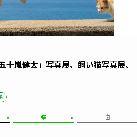
「五十嵐健太」写真展、飼い猫写真展、
展