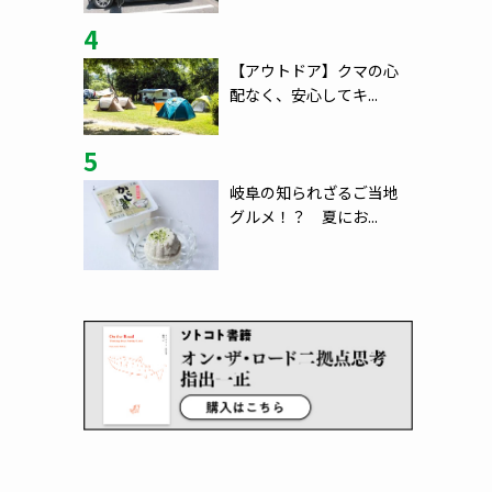
4
【アウトドア】クマの心
配なく、安心してキ...
5
岐阜の知られざるご当地
グルメ！？ 夏にお...