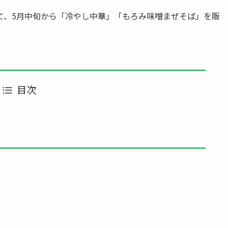
て、5月中旬から「冷やし中華」「もろみ味噌まぜそば」を販
目次