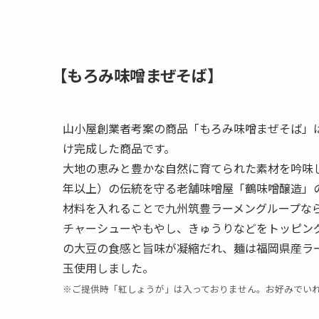
【もろみ味噌まぜそば】
山小屋創業者考案の商品「もろみ味噌まぜそば」
け完成した商品です。
大地の恵みと豊かな自然に育てられた素材を吟味し
年以上）の伝統を守る老舗味噌屋「鶴味噌醸造」
材料を入れることで九州筑豊ラーメングループな
チャーシューやもやし、きゅうりなどをトッピン
の大豆の食感と旨味が凝縮だれ、麺は福岡県産ラ
玉使用しました。
※ご提供時「紅しょうが」は入っておりません。お好みでい