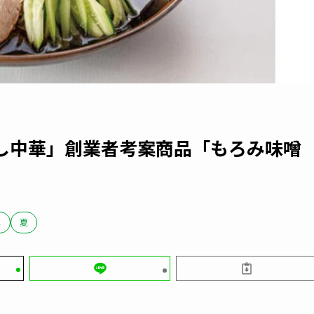
し中華」創業者考案商品「もろみ味噌
メ
夏