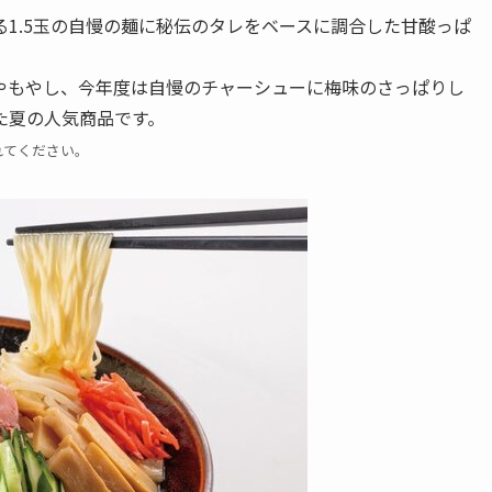
1.5玉の自慢の麺に秘伝のタレをベースに調合した甘酸っぱ
やもやし、今年度は自慢のチャーシューに梅味のさっぱりし
た夏の人気商品です。
れてください。