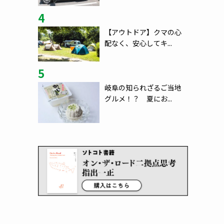
4
【アウトドア】クマの心
配なく、安心してキ...
5
岐阜の知られざるご当地
グルメ！？ 夏にお...