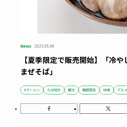
News
2023.05.06
【夏季限定で販売開始】「冷や
まぜそば」
#ラーメン
九州地方
観光
期間限定
味噌
グル