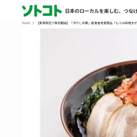
日本のローカルを楽しむ、つな
Home
【夏季限定で販売開始】「冷やし中華」創業者考案商品「もろみ味噌まぜ