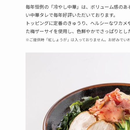
毎年恒例の「冷やし中華」は、ボリューム感のある
い中華タレで毎年好評いただいております。
トッピングに定番のきゅうり、ヘルシーなワカメ
た梅ザーサイを使用し、色鮮やかでさっぱりとし
※ご提供時「紅しょうが」は入っておりません。お好みでい