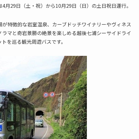
4月29日（土・祝）から10月29日（日）の土日祝日運行。
湯が特徴的な岩室温泉、カーブドッチワイナリーやヴィネス
ノラマと奇岩景勝の絶景を楽しめる越後七浦シーサイドライ
ットを巡る観光周遊バスです。