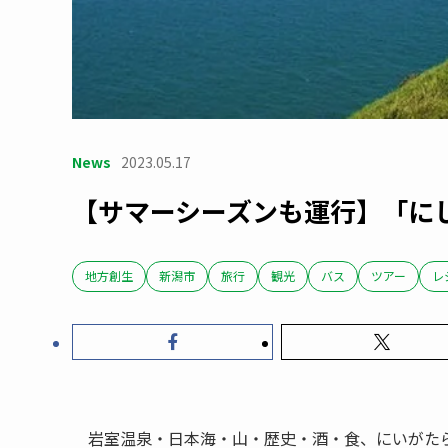
News
2023.05.17
【サマーシーズンも運行】「に
地方創生
新潟市
旅行
観光
バス
ツアー
レ
岩室温泉・日本海・山・歴史・酒・食、にいがた