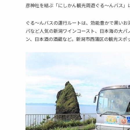
彦神社を結ぶ「にしかん観光周遊ぐる～んバス」は
ぐる～んバスの運行ルートは、効能豊かで黒いお
パなど人気の新潟ワインコースト、日本海の大パ
ン、日本酒の酒蔵など。新潟市西蒲区の観光スポ