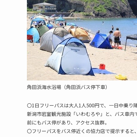
角田浜海水浴場（角田浜バス停下車）
〇1日フリーパスは大人1人500円で、一日中乗り
新潟市岩室観光施設「いわむろや」と、バス車内で
前にもバス停があり、アクセス抜群。
〇フリーパスをバス停近くの協力店で提示すると