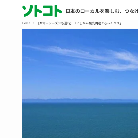
日本のローカルを楽しむ、つな
Home
【サマーシーズンも運行】「にしかん観光周遊ぐる～んバス」