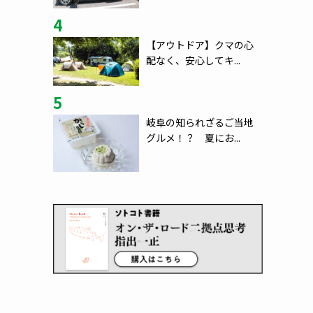
4
【アウトドア】クマの心
配なく、安心してキ...
5
岐阜の知られざるご当地
グルメ！？ 夏にお...