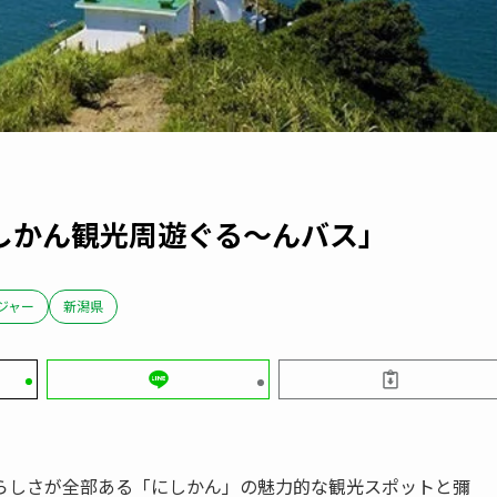
しかん観光周遊ぐる～んバス」
ジャー
新潟県
らしさが全部ある「にしかん」の魅力的な観光スポットと彌