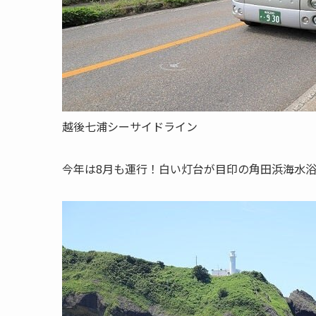
越後七浦シーサイドライン
今年は8月も運行！白い灯台が目印の角田浜海水