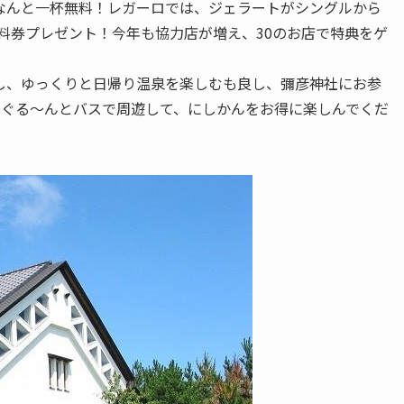
なんと一杯無料！レガーロでは、ジェラートがシングルから
料券プレゼント！今年も協力店が増え、30のお店で特典をゲ
し、ゆっくりと日帰り温泉を楽しむも良し、彌彦神社にお参
、ぐる～んとバスで周遊して、にしかんをお得に楽しんでくだ