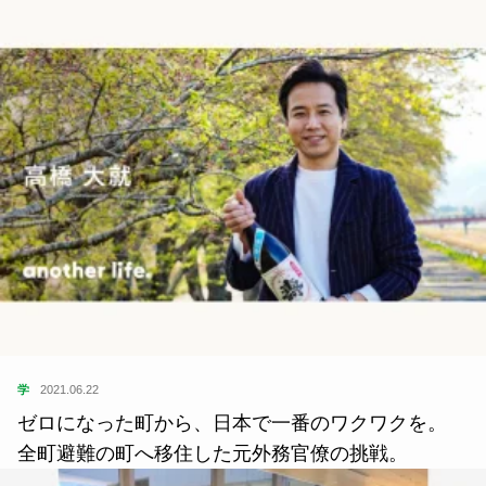
学
2021.06.22
ゼロになった町から、日本で一番のワクワクを。
全町避難の町へ移住した元外務官僚の挑戦。