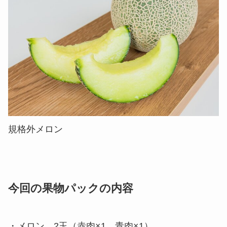
規格外メロン
今回の果物パックの内容
・メロン 2玉（赤肉×1、青肉×1）