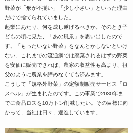
野菜が「形が不揃い」「少し小さい」といった理由
だけで捨てられていました。
起業にあたり、何を成し遂げるべきか。そのとき子
どもの頃に見た、「あの風景」を思い出したので
す。「もったいない野菜」をなんとかしないといけ
ない。これまでの流通網では廃棄されるはずの野菜
を安価に販売できれば、農家の収益性も高まり、祖
父のように農業を諦めなくても済みます。
こうして「規格外野菜」の定額制販売サービス「ロ
スヘル」が生まれたのです。この事業で2030年ま
でに食品ロスを10万トン削減したい。その目標に向
かって、当社は日々、邁進しています。