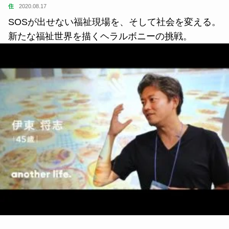
住
2020.08.17
SOSが出せない福祉現場を、そして社会を変える。
新たな福祉世界を描くヘラルボニーの挑戦。