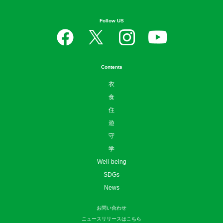
Follow US
Contents
衣
食
住
遊
守
学
Well-being
SDGs
News
お問い合わせ
ニュースリリースはこちら