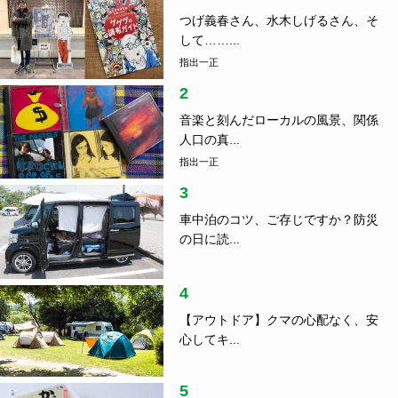
つげ義春さん、水木しげるさん、そ
して……...
指出一正
2
音楽と刻んだローカルの風景、関係
人口の真...
指出一正
3
車中泊のコツ、ご存じですか？防災
の日に読...
4
【アウトドア】クマの心配なく、安
心してキ...
5