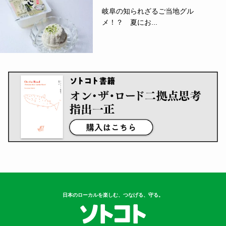
岐阜の知られざるご当地グル
メ！？ 夏にお...
日本のローカルを楽しむ、つなげる、守る。