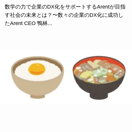
数学の力で企業のDX化をサポートするArentが目指
す社会の未来とは？〜数々の企業のDX化に成功し
たArent CEO 鴨林...