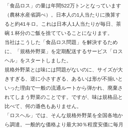
「食品ロス」の量は年間522万トンとなっています
（農林水産省調べ）。日本人の1人当たりに換算す
ると約41キロ。これは日本人1人当たりが毎日、茶
碗１杯分のご飯を捨てていることになります。
当社はこうした「食品ロス問題」を解決するため
に、「規格外野菜」を定期配送するサービス「ロス
ヘル」をスタートしました。
規格外野菜とは味には問題がないのに、サイズが大
きすぎる、逆に小さすぎる、あるいは形が不揃いと
いった理由で一般の流通ルートから弾かれ、廃棄さ
れてしまう野菜のことです。ですが、味は規格品と
比べて、何の遜色もありません。
「ロスヘル」では、そんな規格外野菜を全国各地か
ら調達。一般的な価格より最大30％程度安価に毎月