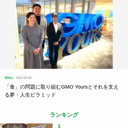
SDGs
2023.04.03
「食」の問題に取り組むGMO Yoursとそれを支え
る夢・人生ピラミッド
ランキング
1