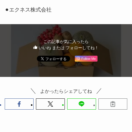
⚫︎エクネス株式会社
この記事が気に入ったら
いいね または フォローしてね！
Follow Me
よかったらシェアしてね