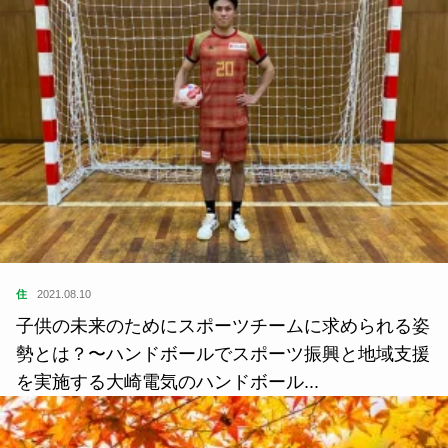
住
2021.08.10
子供の未来のためにスポーツチームに求められる姿
勢とは？〜ハンドボールでスポーツ振興と地域支援
を実施する大崎電気のハンドボール...