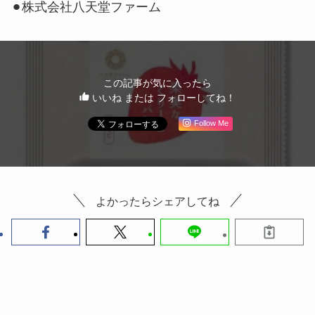
⚫︎株式会社八天堂ファーム
この記事が気に入ったら
いいね または フォローしてね！
Follow Me
よかったらシェアしてね