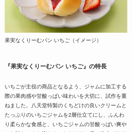
果実なくりーむパン いちご（イメージ）
『果実なくりーむパン いちご』の特長
いちごが主役の商品となるよう、ジャムに加工する
際の果肉感や甘酸っぱい味わいを大切に、試作を重
ねました。八天堂特製のくちどけの良いクリームと
たっぷりのいちごジャムを2層仕立てにし、ふんわ
り柔らかな食感と、いちごジャムの甘酸っぱい爽や