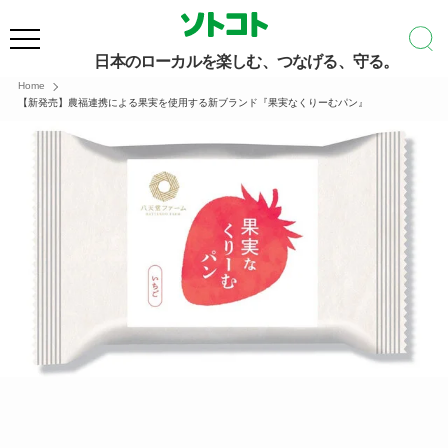
日本のローカルを楽しむ、つなげる、守る。
Home
【新発売】農福連携による果実を使用する新ブランド『果実なくりーむパン』