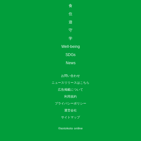
食
住
遊
守
学
Well-being
SDGs
News
お問い合わせ
ニュースリリースはこちら
広告掲載について
利用規約
プライバシーポリシー
運営会社
サイトマップ
©
sotokoto online