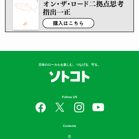
日本のローカルを楽しむ、つなげる、守る。
Follow US
Contents
衣