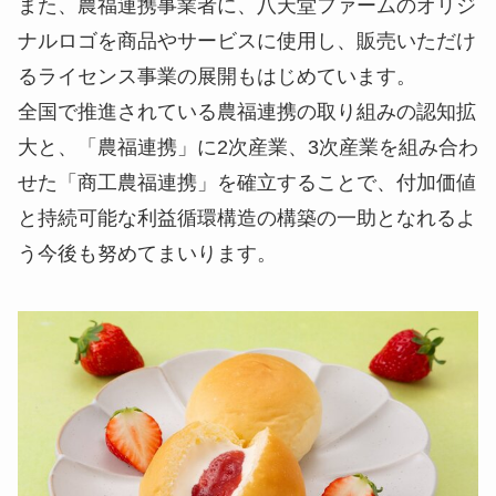
また、農福連携事業者に、八天堂ファームのオリジ
ナルロゴを商品やサービスに使用し、販売いただけ
るライセンス事業の展開もはじめています。
全国で推進されている農福連携の取り組みの認知拡
大と、「農福連携」に2次産業、3次産業を組み合わ
せた「商工農福連携」を確立することで、付加価値
と持続可能な利益循環構造の構築の一助となれるよ
う今後も努めてまいります。