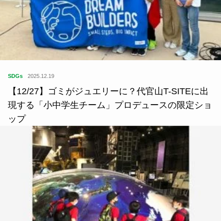
SDGs
2025.12.19
【12/27】ゴミがジュエリーに？代官山T-SITEに出
現する「小中学生チーム」プロデュースの限定ショ
ップ