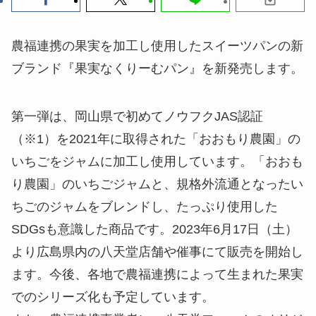
農福連携の果実を加工し使用したスイーツパンの新
ブランド『果実なくりーむパン』を新発売します。
第一弾は、岡山県で初めてノウフクJAS認証
（※1）を2021年に取得された「おおもり農園」の
いちごをジャムに加工し使用しています。「おおも
り農園」のいちごジャムと、規格外流通となったい
ちごのジャムをブレンドし、たっぷり使用した
SDGsも意識した商品です。2023年6月17日（土）
より広島県内の八天堂店舗や催事にて販売を開始し
ます。今後、各地で農福連携によって生まれた果実
でのシリーズ化も予定しています。