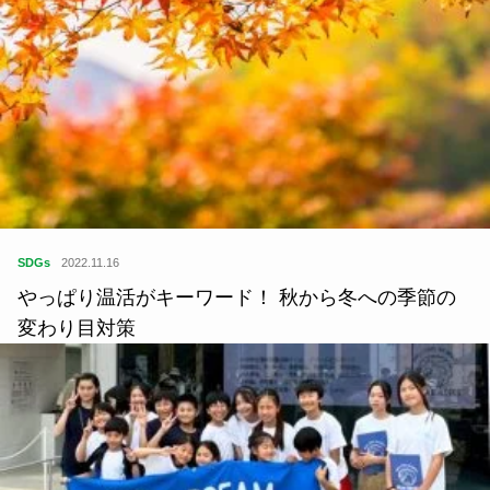
SDGs
2022.11.16
やっぱり温活がキーワード！ 秋から冬への季節の
変わり目対策