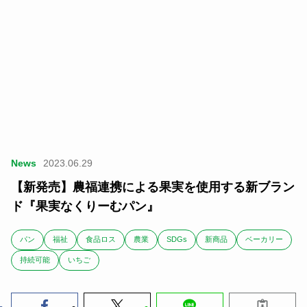
News
2023.06.29
【新発売】農福連携による果実を使用する新ブラン
ド『果実なくりーむパン』
パン
福祉
食品ロス
農業
SDGs
新商品
ベーカリー
持続可能
いちご