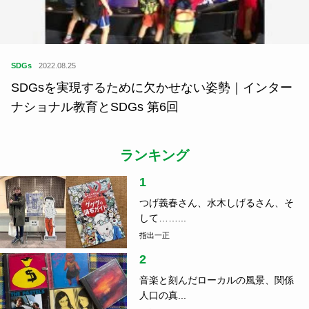
SDGs
2022.08.25
SDGsを実現するために欠かせない姿勢｜インター
ナショナル教育とSDGs 第6回
ランキング
1
つげ義春さん、水木しげるさん、そ
して……...
指出一正
2
音楽と刻んだローカルの風景、関係
人口の真...