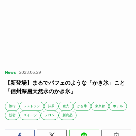
News
2023.06.29
【新登場】まるでパフェのような「かき氷」こと
「信州深層天然水のかき氷」
旅行
レストラン
抹茶
観光
かき氷
東京都
ホテル
新宿
スイーツ
メロン
新商品