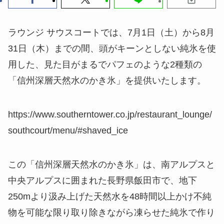
ラウンジ サウスコートでは、7月1日（土）から8月
31日（木）までの間、頭がキーンとしない純氷を使
用した、見た目がまるでパフェのような2種類の
「信州深層天然水のかき氷」を提供いたします。
https://www.southerntower.co.jp/restaurant_lounge/
southcourt/menu/#shaved_ice
この「信州深層天然水のかき氷」は、南アルプスと
中央アルプスに囲まれた長野県飯田市で、地下
250mより汲み上げた天然水を48時間以上かけ不純
物を可能な限り取り除きながら凍らせた純氷で作り