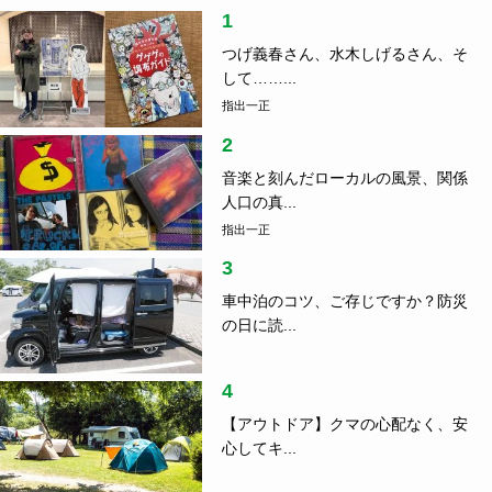
1
つげ義春さん、水木しげるさん、そ
して……...
指出一正
2
音楽と刻んだローカルの風景、関係
人口の真...
指出一正
3
車中泊のコツ、ご存じですか？防災
の日に読...
4
【アウトドア】クマの心配なく、安
心してキ...