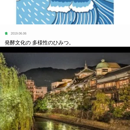
食
2019.06.06
発酵文化の 多様性のひみつ。