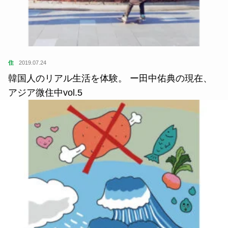
住
2019.07.24
韓国人のリアル生活を体験。 ー田中佑典の現在、
アジア微住中vol.5