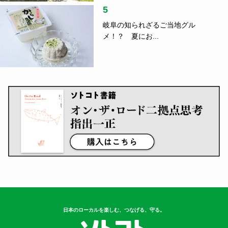
5
岐阜の知られざるご当地グル
メ！？ 夏にお...
日本のローカルを楽しむ、つなげる、守る。