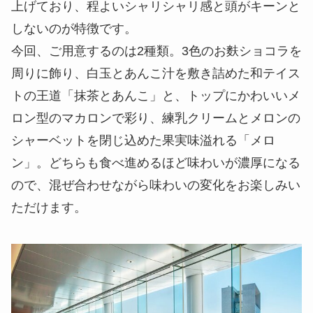
上げており、程よいシャリシャリ感と頭がキーンと
しないのが特徴です。
今回、ご用意するのは2種類。3色のお麩ショコラを
周りに飾り、白玉とあんこ汁を敷き詰めた和テイス
トの王道「抹茶とあんこ」と、トップにかわいいメ
ロン型のマカロンで彩り、練乳クリームとメロンの
シャーベットを閉じ込めた果実味溢れる「メロ
ン」。どちらも食べ進めるほど味わいが濃厚になる
ので、混ぜ合わせながら味わいの変化をお楽しみい
ただけます。