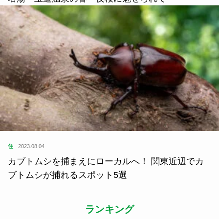
住
2023.08.04
カブトムシを捕まえにローカルへ！ 関東近辺でカ
ブトムシが捕れるスポット5選
ランキング