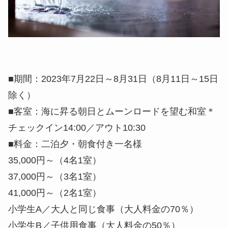
■期間：2023年7月22日～8月31日（8月11日～15日
除く）
■客室：海に昇る朝日とムーンロードを望む和室＊
チェックイン14:00／アウト10:30
■料金：二泊夕・朝食付き一名様
35,000円～（4名1室）
37,000円～（3名1室）
41,000円～（2名1室）
小学生A／大人と同じ食事（大人料金の70％）
小学生B／子供用食事（大人料金の50％）