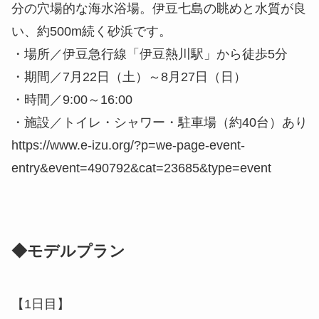
分の穴場的な海水浴場。伊豆七島の眺めと水質が良
い、約500m続く砂浜です。
・場所／伊豆急行線「伊豆熱川駅」から徒歩5分
・期間／7月22日（土）～8月27日（日）
・時間／9:00～16:00
・施設／トイレ・シャワー・駐車場（約40台）あり
https://www.e-izu.org/?p=we-page-event-
entry&event=490792&cat=23685&type=event
◆モデルプラン
【1日目】