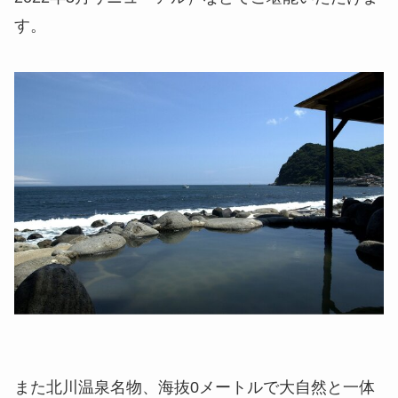
す。
また北川温泉名物、海抜0メートルで大自然と一体