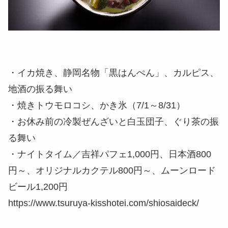
・イカ焼き、静岡名物「黒はんぺん」、カルピス、
地酒の振る舞い
・焼きトウモロコシ、かき氷（7/1～8/31）
・お休み前の冷製ぜんざいと白玉団子、ぐり茶の振
る舞い
・ナイトタイム／吉祥パフェ1,000円、日本酒800
円～、オリジナルカクテル800円～、ムーンロード
ビール1,200円
https://www.tsuruya-kisshotei.com/shiosaideck/