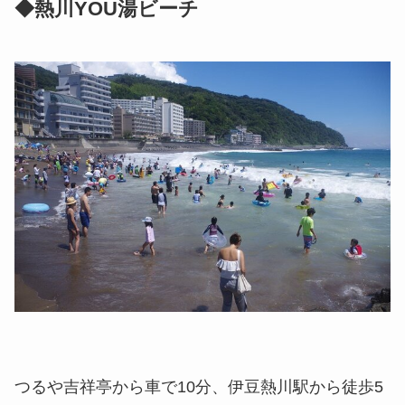
◆熱川YOU湯ビーチ
つるや吉祥亭から車で10分、伊豆熱川駅から徒歩5