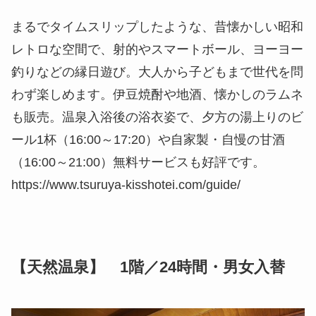
まるでタイムスリップしたような、昔懐かしい昭和
レトロな空間で、射的やスマートボール、ヨーヨー
釣りなどの縁日遊び。大人から子どもまで世代を問
わず楽しめます。伊豆焼酎や地酒、懐かしのラムネ
も販売。温泉入浴後の浴衣姿で、夕方の湯上りのビ
ール1杯（16:00～17:20）や自家製・自慢の甘酒
（16:00～21:00）無料サービスも好評です。
https://www.tsuruya-kisshotei.com/guide/
【天然温泉】 1階／24時間・男女入替