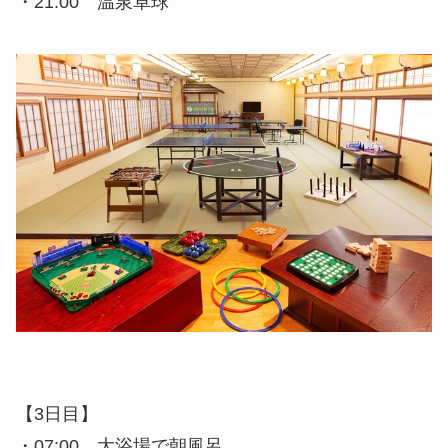
・21:00 温泉卓球
【3日目】
・07:00 大浴場で朝風呂