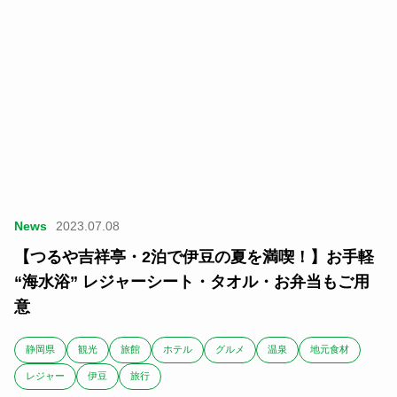
News
2023.07.08
【つるや吉祥亭・2泊で伊豆の夏を満喫！】お手軽
“海水浴” レジャーシート・タオル・お弁当もご用
意
静岡県
観光
旅館
ホテル
グルメ
温泉
地元食材
レジャー
伊豆
旅行