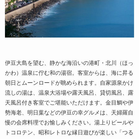
伊豆大島を望む、静かな海沿いの港町・北川（ほっ
かわ）温泉に佇む和の湯宿。客室からは、海に昇る
朝日とムーンロードが眺められます。自家源泉かけ
流しの湯は、温泉大浴場や露天風呂、貸切風呂、露
天風呂付き客室でご堪能いただけます。金目鯛や伊
勢海老、明日葉などの伊豆の幸グルメは、天婦羅自
慢の会席料理でお愉しみください。湯上りビールや
トコロテン、昭和レトロな縁日遊びが楽しい「つる