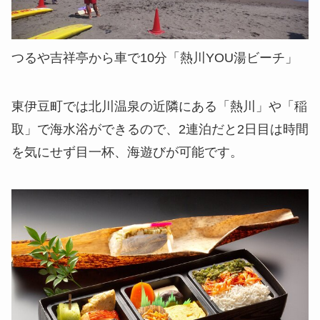
つるや吉祥亭から車で10分「熱川YOU湯ビーチ」
東伊豆町では北川温泉の近隣にある「熱川」や「稲
取」で海水浴ができるので、2連泊だと2日目は時間
を気にせず目一杯、海遊びが可能です。