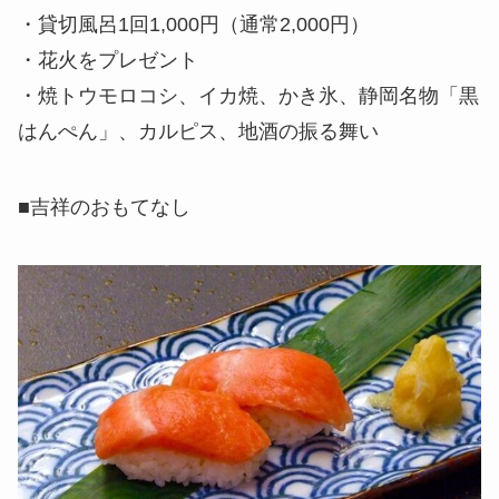
・貸切風呂1回1,000円（通常2,000円）
・花火をプレゼント
・焼トウモロコシ、イカ焼、かき氷、静岡名物「黒
はんぺん」、カルピス、地酒の振る舞い
■吉祥のおもてなし