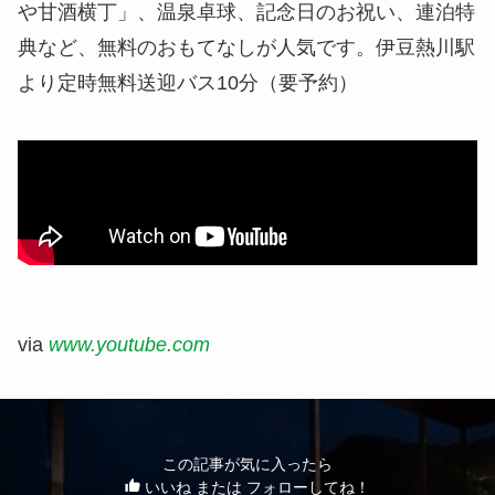
や甘酒横丁」、温泉卓球、記念日のお祝い、連泊特
典など、無料のおもてなしが人気です。伊豆熱川駅
より定時無料送迎バス10分（要予約）
via
www.youtube.com
この記事が気に入ったら
いいね または フォローしてね！