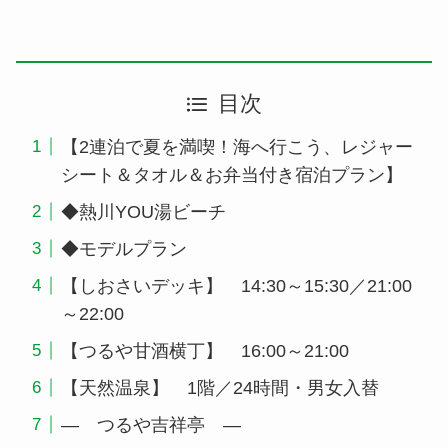
目次
【2連泊で夏を満喫！海へ行こう、レジャー
シート＆タオル＆お弁当付き宿泊プラン】
◆熱川YOU湯ビーチ
◆モデルプラン
【しおさいデッキ】 14:30～15:30／21:00
～22:00
【つるや甘酒横丁】 16:00～21:00
【天然温泉】 1階／24時間・男女入替
― つるや吉祥亭 ―