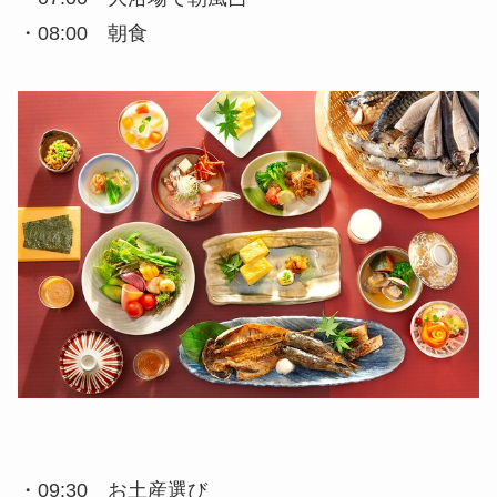
・08:00 朝食
・09:30 お土産選び