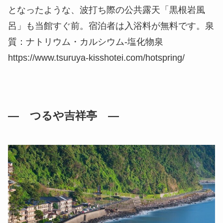
となったような、波打ち際の公共露天「黒根岩風
呂」も当館すぐ前。宿泊者は入浴料が無料です。泉
質：ナトリウム・カルシウム-塩化物泉
https://www.tsuruya-kisshotei.com/hotspring/
― つるや吉祥亭 ―