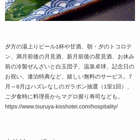
夕方の湯上りビール1杯や甘酒、朝・夕のトコロテ
ン、満月前後の月見酒、新月前後の星見酒、お休み
前の冷製ぜんざいと白玉団子、温泉卓球、記念日の
お祝い、連泊特典など、嬉しい無料のサービス。7
月～8月はハズレなしのガラポン抽選（1室1回）、
ご夕食時に料理長からマグロ握り寿司なども。
https://www.tsuruya-kisshotei.com/hospitality/