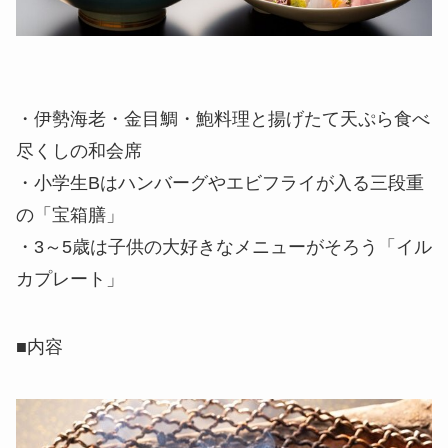
・伊勢海老・金目鯛・鮑料理と揚げたて天ぷら食べ
尽くしの和会席
・小学生Bはハンバーグやエビフライが入る三段重
の「宝箱膳」
・3～5歳は子供の大好きなメニューがそろう「イル
カプレート」
■内容