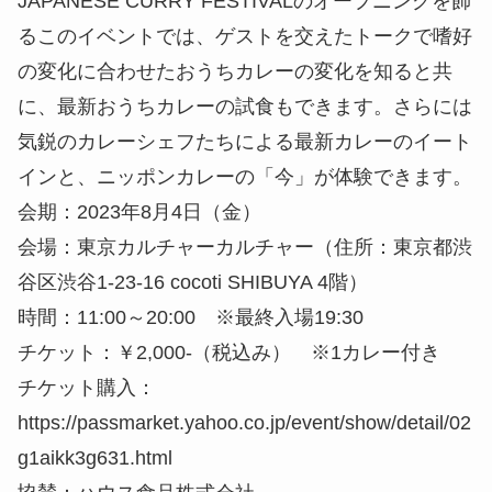
JAPANESE CURRY FESTIVALのオープニングを飾
るこのイベントでは、ゲストを交えたトークで嗜好
の変化に合わせたおうちカレーの変化を知ると共
に、最新おうちカレーの試食もできます。さらには
気鋭のカレーシェフたちによる最新カレーのイート
インと、ニッポンカレーの「今」が体験できます。
会期：2023年8月4日（金）
会場：東京カルチャーカルチャー（住所：東京都渋
谷区渋谷1-23-16 cocoti SHIBUYA 4階）
時間：11:00～20:00 ※最終入場19:30
チケット：￥2,000-（税込み） ※1カレー付き
チケット購入：
https://passmarket.yahoo.co.jp/event/show/detail/02
g1aikk3g631.html