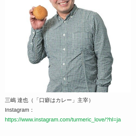
三嶋 達也（「口癖はカレー」主宰）
Instagram：
https://www.instagram.com/turmeric_love/?hl=ja