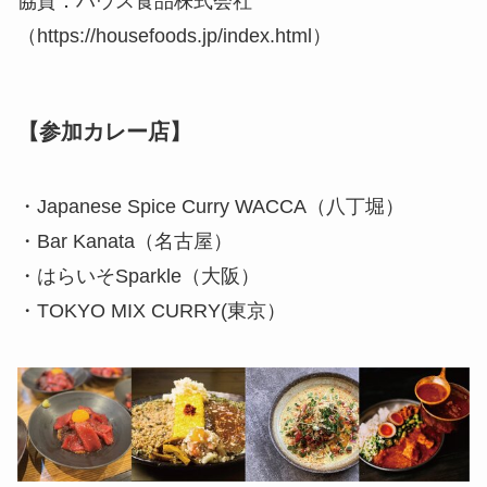
協賛：ハウス食品株式会社
（https://housefoods.jp/index.html）
【参加カレー店】
・Japanese Spice Curry WACCA（八丁堀）
・Bar Kanata（名古屋）
・はらいそSparkle（大阪）
・TOKYO MIX CURRY(東京）