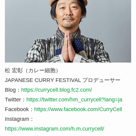
松 宏彰（カレー細胞）
JAPANESE CURRY FESTIVAL プロデューサー
Blog：
https://currycell.blog.fc2.com/
Twitter：
https://twitter.com/hm_currycell?lang=ja
Facebook：
https://www.facebook.com/CurryCell
Instagram：
https://www.instagram.com/h.m.currycell/