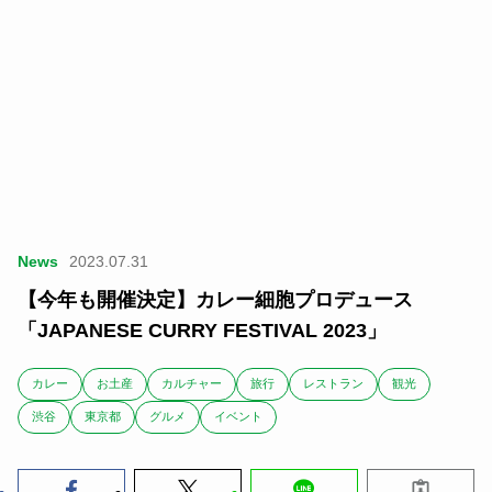
News
2023.07.31
【今年も開催決定】カレー細胞プロデュース
「JAPANESE CURRY FESTIVAL 2023」
カレー
お土産
カルチャー
旅行
レストラン
観光
渋谷
東京都
グルメ
イベント