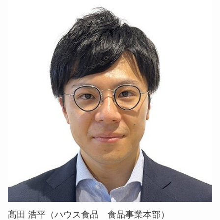
髙田 浩平（ハウス食品 食品事業本部）