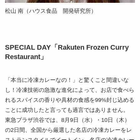
松山 南（ハウス食品 開発研究所）
SPECIAL DAY「Rakuten Frozen Curry
Restaurant」
「本当に冷凍カレーなの！」と驚くこと間違いな
し！冷凍技術の急激な進化によって、お店で食べら
れるスパイスの香りや具材の食感を99%封じ込める
ことに成功したと言っても過言ではありません。
東急プラザ渋谷では、8月9日（水）・10日（木）
の2日間、全国から厳選した名店の冷凍カレーをレ