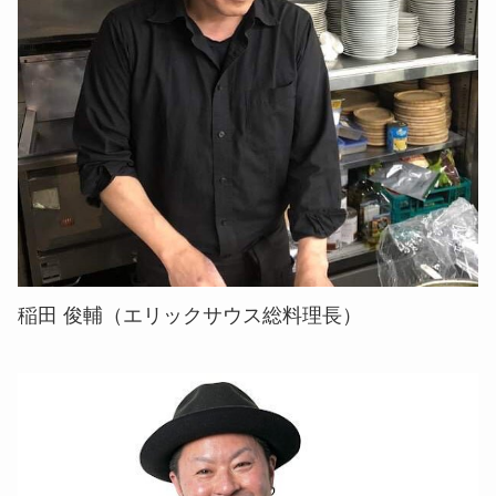
稲田 俊輔（エリックサウス総料理長）