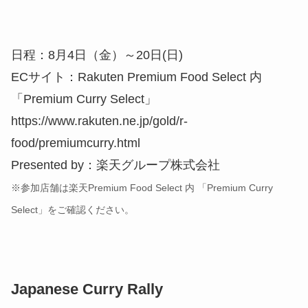
日程：8月4日（金）～20日(日)
ECサイト：Rakuten Premium Food Select 内
「Premium Curry Select」
https://www.rakuten.ne.jp/gold/r-
food/premiumcurry.html
Presented by：楽天グループ株式会社
※参加店舗は楽天Premium Food Select 内 「Premium Curry
Select」をご確認ください。
Japanese Curry Rally