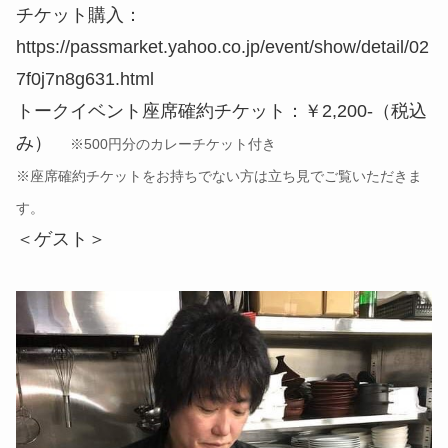
チケット購入：
https://passmarket.yahoo.co.jp/event/show/detail/02
7f0j7n8g631.html
トークイベント座席確約チケット：￥2,200-（税込
み）
※500円分のカレーチケット付き
※座席確約チケットをお持ちでない方は立ち見でご覧いただきま
す。
＜ゲスト＞