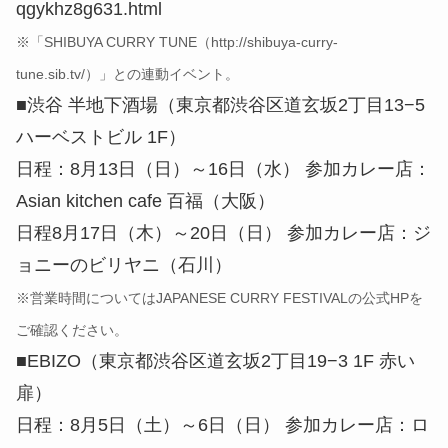
qgykhz8g631.html
※「SHIBUYA CURRY TUNE（http://shibuya-curry-
tune.sib.tv/）」との連動イベント。
■渋谷 半地下酒場（東京都渋谷区道玄坂2丁目13−5
ハーベストビル 1F）
日程：8月13日（日）～16日（水） 参加カレー店：
Asian kitchen cafe 百福（大阪）
日程8月17日（木）～20日（日） 参加カレー店：ジ
ョニーのビリヤニ（石川）
※営業時間についてはJAPANESE CURRY FESTIVALの公式HPを
ご確認ください。
■EBIZO（東京都渋谷区道玄坂2丁目19−3 1F 赤い
扉）
日程：8月5日（土）～6日（日） 参加カレー店：ロ