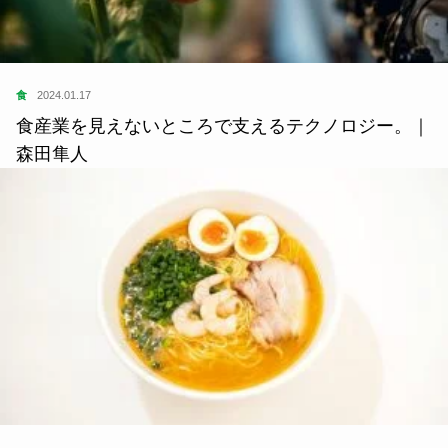
食
2024.01.17
食産業を見えないところで支えるテクノロジー。｜
森田隼人