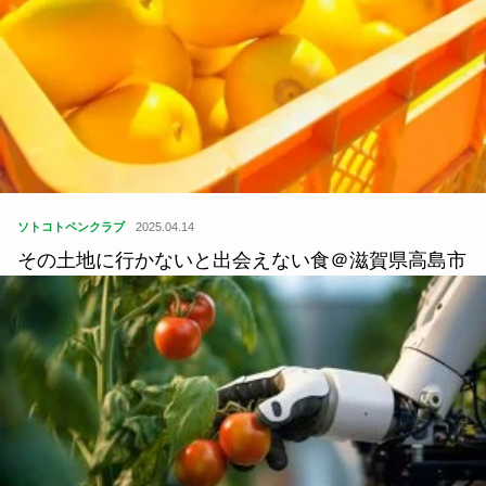
ソトコトペンクラブ
2025.04.14
その土地に行かないと出会えない食＠滋賀県高島市