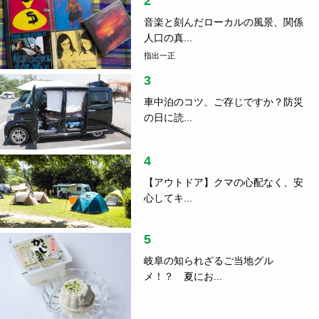
2
音楽と刻んだローカルの風景、関係
人口の真...
指出一正
3
車中泊のコツ、ご存じですか？防災
の日に読...
4
【アウトドア】クマの心配なく、安
心してキ...
5
岐阜の知られざるご当地グル
メ！？ 夏にお...