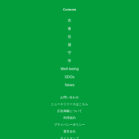
Contents
衣
食
住
遊
守
学
Well-being
SDGs
News
お問い合わせ
ニュースリリースはこちら
広告掲載について
利用規約
プライバシーポリシー
運営会社
サイトマップ