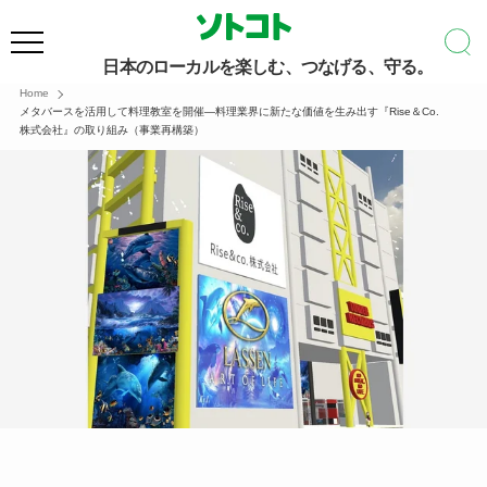
日本のローカルを楽しむ、つなげる、守る。
Home
メタバースを活用して料理教室を開催―料理業界に新たな価値を生み出す『Rise＆Co.
株式会社』の取り組み（事業再構築）