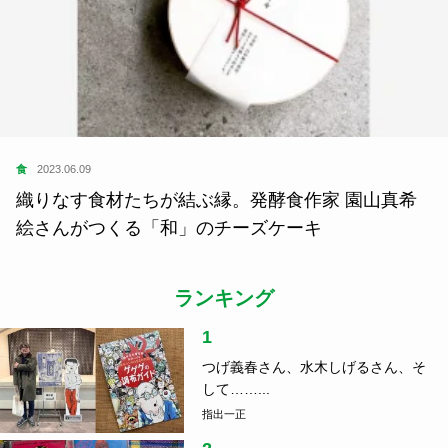
食
2023.06.09
織りなす食材たちが結ぶ縁。発酵食作家 園山真希
絵さんがつくる「和」のチーズケーキ
ランキング
1
つげ義春さん、水木しげるさん、そ
して……...
指出一正