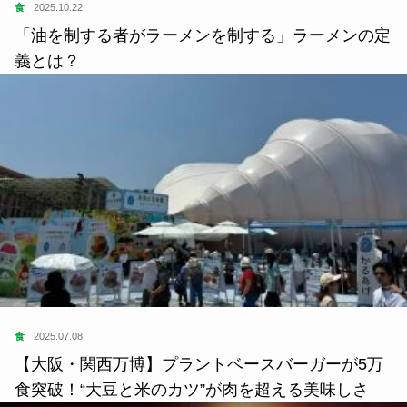
食
2025.10.22
「油を制する者がラーメンを制する」ラーメンの定
義とは？
食
2025.07.08
【大阪・関西万博】プラントベースバーガーが5万
食突破！“大豆と米のカツ”が肉を超える美味しさ