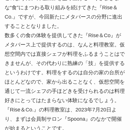
な“食”にまつわる取り組みを続けてきた『Rise＆
Co.』ですが、今回新たにメタバースの分野に進出
することとなりました。
数多くの食の体験を提供してきた『Rise＆Co』が
メタバース上で提供するのは、なんと料理教室。仮
想空間内では直接シェフが料理をふるまうことはで
きませんが、その代わりに熟練の「技」を提供する
というわけです。料理をするのは自分の家の台所が
ほとんどなので、家から出ることなく、仮想空間を
通じて一流シェフの手ほどきを受けられるのは料理
好きにとってはたまらない体験になるでしょう。
『Rise＆Co.』の料理教室は、2023年7月20日よ
り、まずは会員制サロン『Spoona』のなかで開催
が始まるということです。